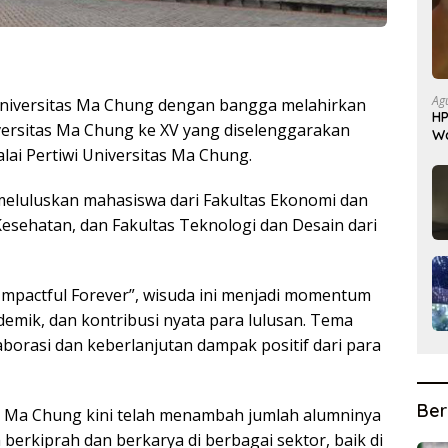
Ag
niversitas Ma Chung dengan bangga melahirkan
HP
versitas Ma Chung ke XV yang diselenggarakan
Wa
alai Pertiwi Universitas Ma Chung.
meluluskan mahasiswa dari Fakultas Ekonomi dan
 Kesehatan, dan Fakultas Teknologi dan Desain dari
mpactful Forever”, wisuda ini menjadi momentum
ademik, dan kontribusi nyata para lulusan. Tema
borasi dan keberlanjutan dampak positif dari para
Ber
tas Ma Chung kini telah menambah jumlah alumninya
 berkiprah dan berkarya di berbagai sektor, baik di