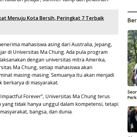
kat Menuju Kota Bersih, Peringkat 7 Terbaik
Ber
menerima mahasiswa asing dari Australia, Jepang,
jar di Universitas Ma Chung. Ada pula program
dilaksanakan dengan universitas mitra Amerika,
ersitas Ma Chung, setiap mahasiswa akan
minat masing-masing. Semuanya itu akan menjadi
k berkarya di masyarakat.
Seor
mpactful Forever”, Universitas Ma Chung terus
Perk
 yang tidak hanya unggul dalam kompetensi, tetapi
 masyarakat, bangsa, dan dunia.