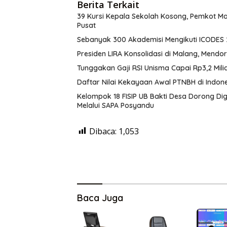
Berita Terkait
39 Kursi Kepala Sekolah Kosong, Pemkot M
Pusat
Sebanyak 300 Akademisi Mengikuti ICODES 2
Presiden LIRA Konsolidasi di Malang, Mendo
Tunggakan Gaji RSI Unisma Capai Rp3,2 Mi
Daftar Nilai Kekayaan Awal PTNBH di Indones
Kelompok 18 FISIP UB Bakti Desa Dorong Dig
Melalui SAPA Posyandu
Dibaca:
1,053
Baca Juga