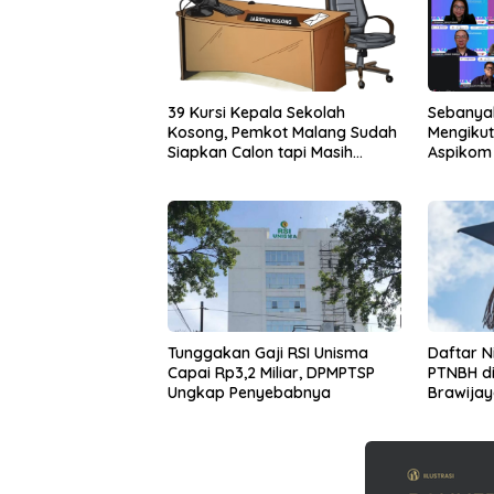
39 Kursi Kepala Sekolah
Sebanya
Kosong, Pemkot Malang Sudah
Mengikut
Siapkan Calon tapi Masih
Aspikom 
Menunggu Restu Pusat
Kolabora
Tunggakan Gaji RSI Unisma
Daftar N
Capai Rp3,2 Miliar, DPMPTSP
PTNBH di
Ungkap Penyebabnya
Brawijay