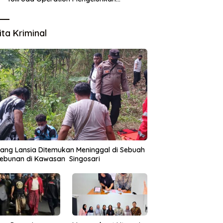
Statusnya Sudah 5 Tahun Tidak Dijadikan
Karyawan Tetap
ita Kriminal
ang Lansia Ditemukan Meninggal di Sebuah
ebunan di Kawasan Singosari