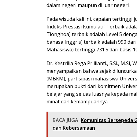
dalam negeri maupun di luar negeri.
Pada wisuda kali ini, capaian tertinggi 
Indeks Prestasi Kumulatif Terbaik adalah
Tionghoa) terbaik adalah Level 5 dengan 
bahasa Inggris) terbaik adalah 990 dari
Mahasiswa) tertinggi 731.5 dari basis 1
Dr. Kestrilia Rega Prillianti., S.Si., M.
menyampaikan bahwa sejak diluncurk
(MBKM), partisipasi mahasiswa Univers
merupakan bukti dari komitmen Unive
belajar yang seluas luasnya kepada ma
minat dan kemampuannya.
BACA JUGA
Komunitas Bersepeda G
dan Kebersamaan