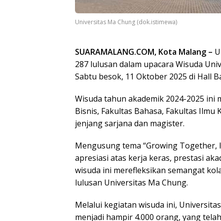
Universitas Ma Chung (dok.istimewa)
SUARAMALANG.COM, Kota Malang –
U
287 lulusan dalam upacara Wisuda Uni
Sabtu besok, 11 Oktober 2025 di Hall B
Wisuda tahun akademik 2024-2025 ini 
Bisnis, Fakultas Bahasa, Fakultas Ilmu
jenjang sarjana dan magister.
Mengusung tema “Growing Together, I
apresiasi atas kerja keras, prestasi ak
wisuda ini merefleksikan semangat kola
lulusan Universitas Ma Chung.
Melalui kegiatan wisuda ini, Universi
menjadi hampir 4.000 orang, yang telah