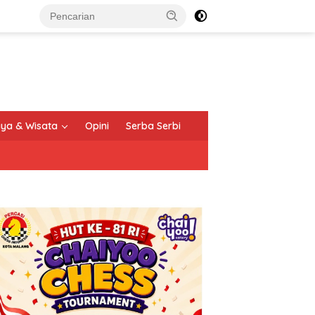
ya & Wisata
Opini
Serba Serbi