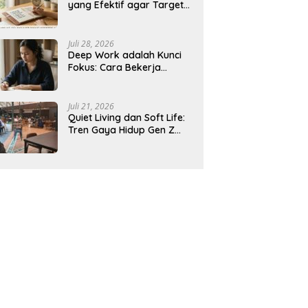
yang Efektif agar Target
Harian Lebih Mudah
Tercapai
Juli 28, 2026
Deep Work adalah Kunci
Fokus: Cara Bekerja
Tanpa Gangguan agar
Lebih Produktif
Juli 21, 2026
Quiet Living dan Soft Life:
Tren Gaya Hidup Gen Z
Indonesia yang Viral di
2026