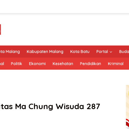
ta Malang
Kabupaten Malang
Kota Batu
Portal
Buda
al
Politik
Ekonomi
Kesehatan
Pendidikan
Kriminal
sitas Ma Chung Wisuda 287