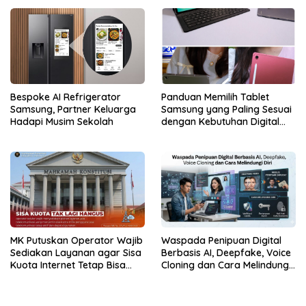
Bespoke AI Refrigerator
Panduan Memilih Tablet
Samsung, Partner Keluarga
Samsung yang Paling Sesuai
Hadapi Musim Sekolah
dengan Kebutuhan Digital
dan Multimedia
MK Putuskan Operator Wajib
Waspada Penipuan Digital
Sediakan Layanan agar Sisa
Berbasis AI, Deepfake, Voice
Kuota Internet Tetap Bisa
Cloning dan Cara Melindungi
Digunakan
Diri