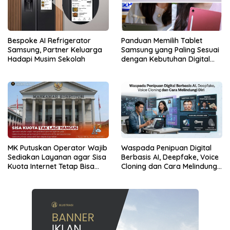
Bespoke AI Refrigerator
Panduan Memilih Tablet
Samsung, Partner Keluarga
Samsung yang Paling Sesuai
Hadapi Musim Sekolah
dengan Kebutuhan Digital
dan Multimedia
MK Putuskan Operator Wajib
Waspada Penipuan Digital
Sediakan Layanan agar Sisa
Berbasis AI, Deepfake, Voice
Kuota Internet Tetap Bisa
Cloning dan Cara Melindungi
Digunakan
Diri