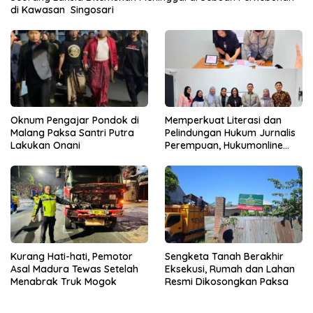
di Kawasan Singosari
Oknum Pengajar Pondok di
Memperkuat Literasi dan
Malang Paksa Santri Putra
Pelindungan Hukum Jurnalis
Lakukan Onani
Perempuan, Hukumonline
Menyediakan Layanan AI
Gratis
Kurang Hati-hati, Pemotor
Sengketa Tanah Berakhir
Asal Madura Tewas Setelah
Eksekusi, Rumah dan Lahan
Menabrak Truk Mogok
Resmi Dikosongkan Paksa