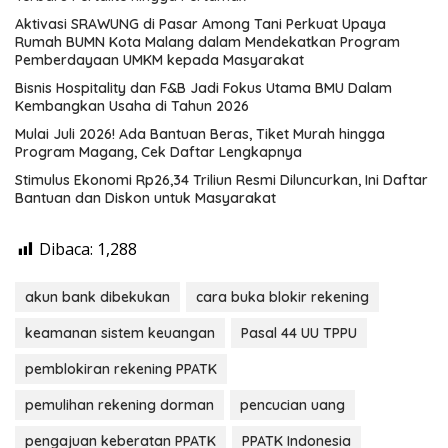
Aktivasi SRAWUNG di Pasar Among Tani Perkuat Upaya
Rumah BUMN Kota Malang dalam Mendekatkan Program
Pemberdayaan UMKM kepada Masyarakat
Bisnis Hospitality dan F&B Jadi Fokus Utama BMU Dalam
Kembangkan Usaha di Tahun 2026
Mulai Juli 2026! Ada Bantuan Beras, Tiket Murah hingga
Program Magang, Cek Daftar Lengkapnya
Stimulus Ekonomi Rp26,34 Triliun Resmi Diluncurkan, Ini Daftar
Bantuan dan Diskon untuk Masyarakat
Dibaca:
1,288
akun bank dibekukan
cara buka blokir rekening
keamanan sistem keuangan
Pasal 44 UU TPPU
pemblokiran rekening PPATK
pemulihan rekening dorman
pencucian uang
pengajuan keberatan PPATK
PPATK Indonesia