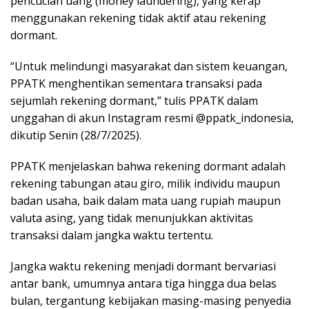
pencucian uang (money laundering), yang kerap
menggunakan rekening tidak aktif atau rekening
dormant.
“Untuk melindungi masyarakat dan sistem keuangan,
PPATK menghentikan sementara transaksi pada
sejumlah rekening dormant,” tulis PPATK dalam
unggahan di akun Instagram resmi @ppatk_indonesia,
dikutip Senin (28/7/2025).
PPATK menjelaskan bahwa rekening dormant adalah
rekening tabungan atau giro, milik individu maupun
badan usaha, baik dalam mata uang rupiah maupun
valuta asing, yang tidak menunjukkan aktivitas
transaksi dalam jangka waktu tertentu.
Jangka waktu rekening menjadi dormant bervariasi
antar bank, umumnya antara tiga hingga dua belas
bulan, tergantung kebijakan masing-masing penyedia