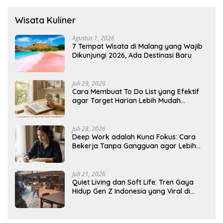
Wisata Kuliner
Agustus 1, 2026
7 Tempat Wisata di Malang yang Wajib
Dikunjungi 2026, Ada Destinasi Baru
Juli 29, 2026
Cara Membuat To Do List yang Efektif
agar Target Harian Lebih Mudah
Tercapai
Juli 28, 2026
Deep Work adalah Kunci Fokus: Cara
Bekerja Tanpa Gangguan agar Lebih
Produktif
Juli 21, 2026
Quiet Living dan Soft Life: Tren Gaya
Hidup Gen Z Indonesia yang Viral di
2026