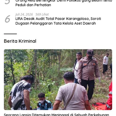
5
Orang Rela Bertengkar Demi Politikus yang Belum tentu
Peduli dan Perhatian
6
Juli 24, 2026
569 Lihat
LIRA Desak Audit Total Pasar Karangploso, Soroti
Dugaan Pelanggaran Tata Kelola Aset Daerah
Berita Kriminal
Seorang Lansia Ditemukan Meninggal di Sebuah Perkebunan