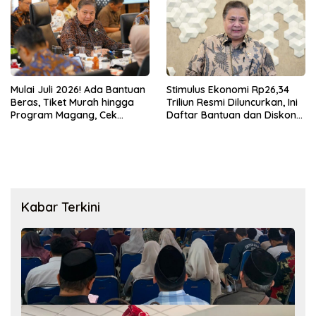
UMKM kepada Masyarakat
Mulai Juli 2026! Ada Bantuan
Stimulus Ekonomi Rp26,34
Beras, Tiket Murah hingga
Triliun Resmi Diluncurkan, Ini
Program Magang, Cek
Daftar Bantuan dan Diskon
Daftar Lengkapnya
untuk Masyarakat
Kabar Terkini