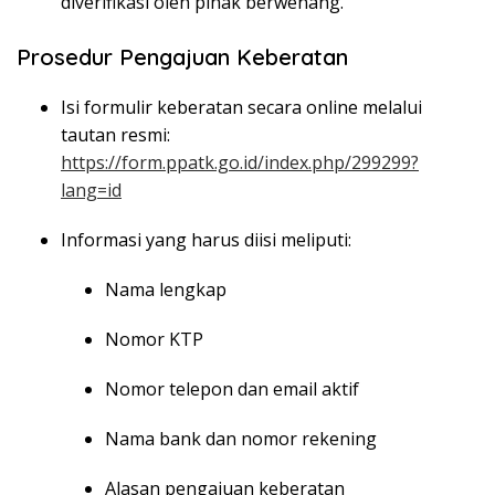
diverifikasi oleh pihak berwenang.
Prosedur Pengajuan Keberatan
Isi formulir keberatan secara online melalui
tautan resmi:
https://form.ppatk.go.id/index.php/299299?
lang=id
Informasi yang harus diisi meliputi:
Nama lengkap
Nomor KTP
Nomor telepon dan email aktif
Nama bank dan nomor rekening
Alasan pengajuan keberatan