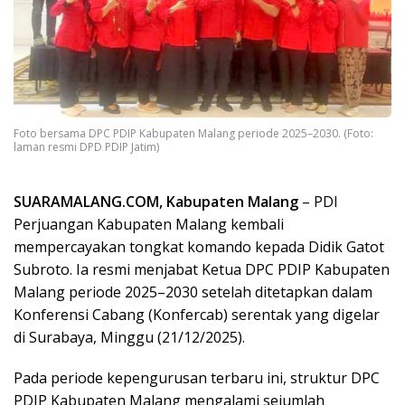
Foto bersama DPC PDIP Kabupaten Malang periode 2025–2030. (Foto:
laman resmi DPD PDIP Jatim)
SUARAMALANG.COM, Kabupaten Malang
– PDI
Perjuangan Kabupaten Malang kembali
mempercayakan tongkat komando kepada Didik Gatot
Subroto. Ia resmi menjabat Ketua DPC PDIP Kabupaten
Malang periode 2025–2030 setelah ditetapkan dalam
Konferensi Cabang (Konfercab) serentak yang digelar
di Surabaya, Minggu (21/12/2025).
Pada periode kepengurusan terbaru ini, struktur DPC
PDIP Kabupaten Malang mengalami sejumlah