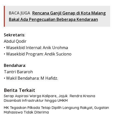
BACA JUGA
Rencana Ganjil Genap di Kota Malang
Bakal Ada Pengecualian Beberapa Kendaraan
Sekretaris
:
Abdul Qodir
• Wasekbid Internal: Anik Urohma
• Wasekbid Program: Andik Suciono
Bendahara
:
Tantri Bararoh
• Wakil Bendahara: M Hafidz.
Berita Terkait
Serap Aspirasi Warga Kalipare, Jajuk Rendra Kresna
Disambati Infrastruktur hingga UMKM
MK Tegaskan Pilkada Tetap Dipilih Langsung Rakyat, Gugatan
Mahasiswa Tidak Diterima