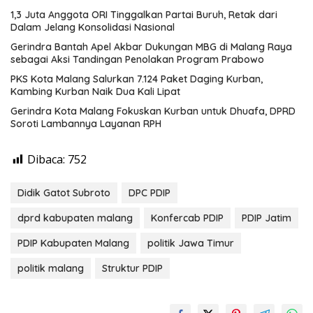
1,3 Juta Anggota ORI Tinggalkan Partai Buruh, Retak dari
Dalam Jelang Konsolidasi Nasional
Gerindra Bantah Apel Akbar Dukungan MBG di Malang Raya
sebagai Aksi Tandingan Penolakan Program Prabowo
PKS Kota Malang Salurkan 7.124 Paket Daging Kurban,
Kambing Kurban Naik Dua Kali Lipat
Gerindra Kota Malang Fokuskan Kurban untuk Dhuafa, DPRD
Soroti Lambannya Layanan RPH
Dibaca:
752
Didik Gatot Subroto
DPC PDIP
dprd kabupaten malang
Konfercab PDIP
PDIP Jatim
PDIP Kabupaten Malang
politik Jawa Timur
politik malang
Struktur PDIP