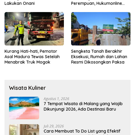
Lakukan Onani
Perempuan, Hukumonline
Menyediakan Layanan AI
Gratis
Kurang Hati-hati, Pemotor
Sengketa Tanah Berakhir
Asal Madura Tewas Setelah
Eksekusi, Rumah dan Lahan
Menabrak Truk Mogok
Resmi Dikosongkan Paksa
Wisata Kuliner
Agustus 1, 2026
7 Tempat Wisata di Malang yang Wajib
Dikunjungi 2026, Ada Destinasi Baru
Juli 29, 2026
Cara Membuat To Do List yang Efektif