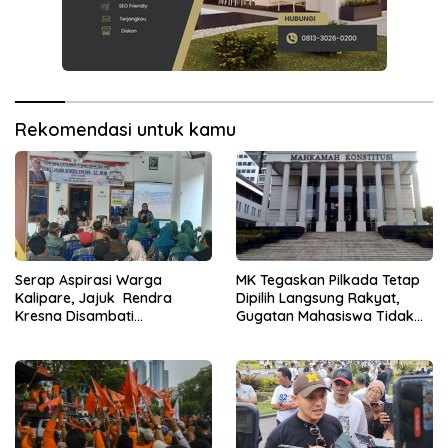
Rekomendasi untuk kamu
Serap Aspirasi Warga
MK Tegaskan Pilkada Tetap
Kalipare, Jajuk Rendra
Dipilih Langsung Rakyat,
Kresna Disambati
Gugatan Mahasiswa Tidak
Infrastruktur hingga UMKM
Diterima