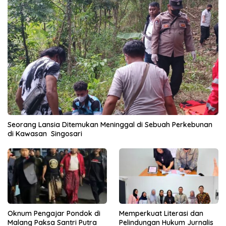
Seorang Lansia Ditemukan Meninggal di Sebuah Perkebunan
di Kawasan Singosari
Oknum Pengajar Pondok di
Memperkuat Literasi dan
Malang Paksa Santri Putra
Pelindungan Hukum Jurnalis