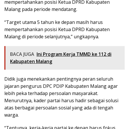
mempertahankan posisi Ketua DPRD Kabupaten
Malang pada periode mendatang.
“Target utama 5 tahun ke depan masih harus
mempertahankan posisi Ketua DPRD Kabupaten
Malang di periode selanjutnya,” ungkapnya.
BACA JUGA
Ini Program Kerja TMMD ke 112 di
Kabupaten Malang
Didik juga menekankan pentingnya peran seluruh
jajaran pengurus DPC PDIP Kabupaten Malang agar
lebih peka terhadap persoalan masyarakat.
Menurutnya, kader partai harus hadir sebagai solusi
atas berbagai persoalan sosial yang ada di tengah
warga.
“Tentunya, kerja-kerja partai ke depan harus fokus