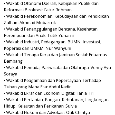
• Wakabid Otonomi Daerah, Kebijakan Publik dan
Reformasi Birokrasi: Fatur Rohman
• Wakabid Perekonomian, Kebudayaan dan Pendidikan:
Zulham Akhmad Mubarrok
• Wakabid Penanggulangan Bencana, Kesehatan,
Perempuan dan Anak: Tutik Yunarni
• Wakabid Industri, Pedagangan, BUMN, Investasi,
Koperasi dan UMKM: Nur Wahyuni
• Wakabid Tenaga Kerja dan Jaminan Sosial: Eduardus
Bambang
• Wakabid Pemuda, Pariwisata dan Olahraga: Venny Ayu
Soraya
• Wakabid Keagamaan dan Kepercayaan Terhadap
Tuhan yang Maha Esa: Abdul Kadir
• Wakabid Ekraf dan Ekonomi Digital: Tania Tri
• Wakabid Pertanian, Pangan, Kehutanan, Lingkungan
Hidup, Kelautan dan Perikanan: Sulvia
• Wakabid Hukum dan Advokasi: Otik Chintya