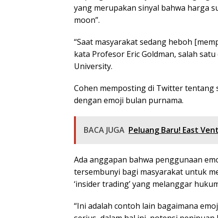
yang merupakan sinyal bahwa harga sua
moon”.
“Saat masyarakat sedang heboh [memp
kata Profesor Eric Goldman, salah satu 
University.
Cohen memposting di Twitter tentang se
dengan emoji bulan purnama.
BACA JUGA
Peluang Baru! East Ven
Ada anggapan bahwa penggunaan emoji 
tersembunyi bagi masyarakat untuk me
‘insider trading’ yang melanggar hukum
“Ini adalah contoh lain bagaimana em