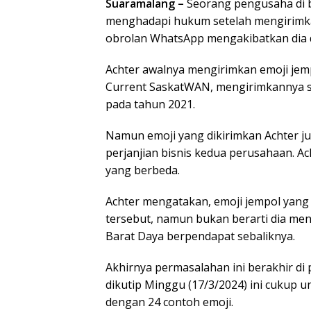
Suaramalang –
Seorang pengusaha di b
menghadapi hukum setelah mengirimka
obrolan WhatsApp mengakibatkan dia di
Achter awalnya mengirimkan emoji jempo
Current SaskatWAN, mengirimkannya s
pada tahun 2021.
Namun emoji yang dikirimkan Achter j
perjanjian bisnis kedua perusahaan. A
yang berbeda.
Achter mengatakan, emoji jempol yang
tersebut, namun bukan berarti dia men
Barat Daya berpendapat sebaliknya.
Akhirnya permasalahan ini berakhir di 
dikutip Minggu (17/3/2024) ini cukup 
dengan 24 contoh emoji.