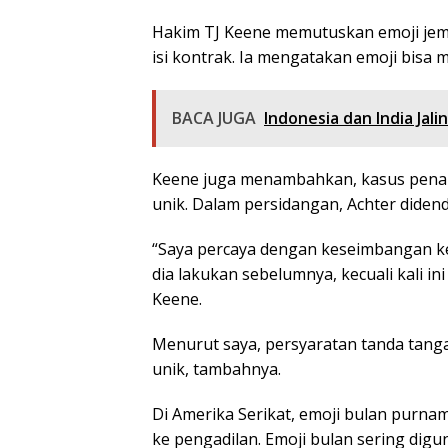
Hakim TJ Keene memutuskan emoji jemp
isi kontrak. Ia mengatakan emoji bisa 
BACA JUGA
Indonesia dan India Jal
Keene juga menambahkan, kasus penan
unik. Dalam persidangan, Achter didend
“Saya percaya dengan keseimbangan ke
dia lakukan sebelumnya, kecuali kali i
Keene.
Menurut saya, persyaratan tanda tanga
unik, tambahnya.
Di Amerika Serikat, emoji bulan purn
ke pengadilan. Emoji bulan sering dig