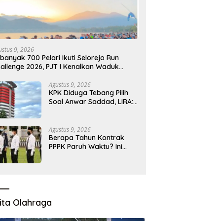
ustus 9, 2026
banyak 700 Pelari Ikuti Selorejo Run
allenge 2026, PJT I Kenalkan Waduk
lorejo sekaligus Gerakkan UMKM Lokal
Agustus 9, 2026
KPK Diduga Tebang Pilih
Soal Anwar Saddad, LIRA:
Tidak Ada Alasan untuk
Tak Menahan
Agustus 9, 2026
Berapa Tahun Kontrak
PPPK Paruh Waktu? Ini
Aturan Resminya
ita Olahraga