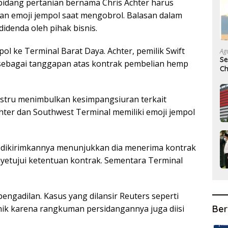
idang pertanian bernama Chris Achter harus
n emoji jempol saat mengobrol. Balasan dalam
denda oleh pihak bisnis.
l ke Terminal Barat Daya. Achter, pemilik Swift
Ag
Se
ebagai tanggapan atas kontrak pembelian hemp
Ch
Se
ustru menimbulkan kesimpangsiuran terkait
chter dan Southwest Terminal memiliki emoji jempol
 dikirimkannya menunjukkan dia menerima kontrak
yetujui ketentuan kontrak. Sementara Terminal
pengadilan. Kasus yang dilansir Reuters seperti
Ber
unik karena rangkuman persidangannya juga diisi