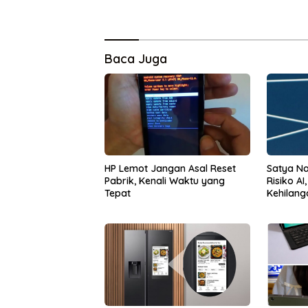
Baca Juga
HP Lemot Jangan Asal Reset
Satya Na
Pabrik, Kenali Waktu yang
Risiko AI
Tepat
Kehilang