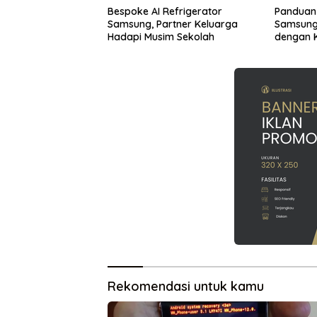
Bespoke AI Refrigerator
Panduan 
Samsung, Partner Keluarga
Samsung 
Hadapi Musim Sekolah
dengan K
Multimed
Rekomendasi untuk kamu