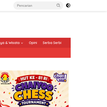
ya & Wisata
Opini
Serba Serbi