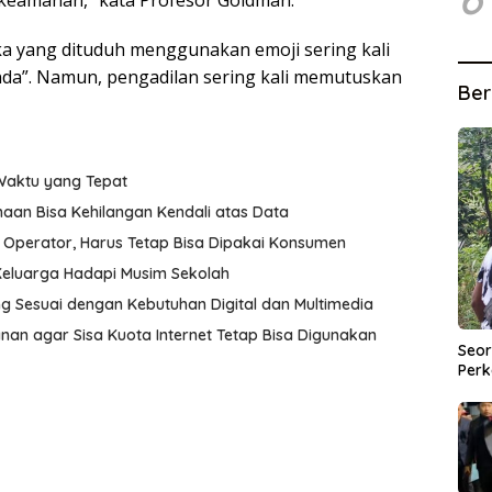
n keamanan,” kata Profesor Goldman.
yang dituduh menggunakan emoji sering kali
a”. Namun, pengadilan sering kali memutuskan
Ber
 Waktu yang Tepat
ahaan Bisa Kehilangan Kendali atas Data
 Operator, Harus Tetap Bisa Dipakai Konsumen
 Keluarga Hadapi Musim Sekolah
g Sesuai dengan Kebutuhan Digital dan Multimedia
an agar Sisa Kuota Internet Tetap Bisa Digunakan
Seor
Perk