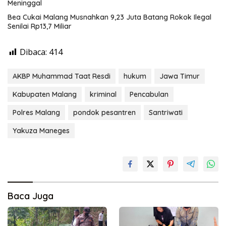
Meninggal
Bea Cukai Malang Musnahkan 9,23 Juta Batang Rokok Ilegal
Senilai Rp13,7 Miliar
Dibaca:
414
AKBP Muhammad Taat Resdi
hukum
Jawa Timur
Kabupaten Malang
kriminal
Pencabulan
Polres Malang
pondok pesantren
Santriwati
Yakuza Maneges
Baca Juga