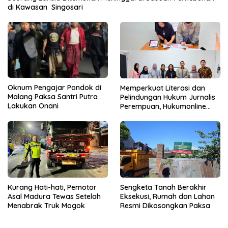
di Kawasan Singosari
Oknum Pengajar Pondok di
Memperkuat Literasi dan
Malang Paksa Santri Putra
Pelindungan Hukum Jurnalis
Lakukan Onani
Perempuan, Hukumonline
Menyediakan Layanan AI
Gratis
Kurang Hati-hati, Pemotor
Sengketa Tanah Berakhir
Asal Madura Tewas Setelah
Eksekusi, Rumah dan Lahan
Menabrak Truk Mogok
Resmi Dikosongkan Paksa