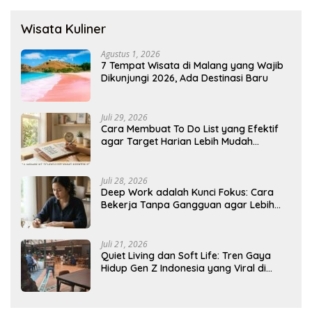
Wisata Kuliner
Agustus 1, 2026
7 Tempat Wisata di Malang yang Wajib
Dikunjungi 2026, Ada Destinasi Baru
Juli 29, 2026
Cara Membuat To Do List yang Efektif
agar Target Harian Lebih Mudah
Tercapai
Juli 28, 2026
Deep Work adalah Kunci Fokus: Cara
Bekerja Tanpa Gangguan agar Lebih
Produktif
Juli 21, 2026
Quiet Living dan Soft Life: Tren Gaya
Hidup Gen Z Indonesia yang Viral di
2026