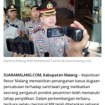
Kapolres Malang AKBP Muhammad Taat Resdi.(suaramalang.com)
SUARAMALANG.COM, Kabupaten Malang
– Kepolisian
Resor Malang memastikan penanganan kasus dugaan
pencabulan terhadap santriwati yang melibatkan
seorang pengasuh pondok pesantren telah memasuki
tahap penyidikan. Dalam perkembangan terbaru,
terduga pelaku berinisial MR telah ditetapkan sebagai