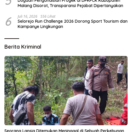
5
Dugaan Pengondisian Proyek di DPKPCK Kabupaten
Malang Disorot, Transparansi Pejabat Dipertanyakan
6
Juli 16, 2026
556 Lihat
Selorejo Run Challenge 2026 Dorong Sport Tourism dan
Kampanye Lingkungan
Berita Kriminal
Seorang Lansia Ditemukan Meninggal di Sebuah Perkebunan