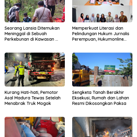
Seorang Lansia Ditemukan
Memperkuat Literasi dan
Meninggal di Sebuah
Pelindungan Hukum Jurnalis
Perkebunan di Kawasan
Perempuan, Hukumonline
Singosari
Menyediakan Layanan AI
Gratis
Kurang Hati-hati, Pemotor
Sengketa Tanah Berakhir
Asal Madura Tewas Setelah
Eksekusi, Rumah dan Lahan
Menabrak Truk Mogok
Resmi Dikosongkan Paksa