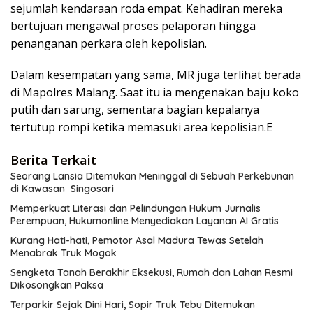
sejumlah kendaraan roda empat. Kehadiran mereka
bertujuan mengawal proses pelaporan hingga
penanganan perkara oleh kepolisian.
Dalam kesempatan yang sama, MR juga terlihat berada
di Mapolres Malang. Saat itu ia mengenakan baju koko
putih dan sarung, sementara bagian kepalanya
tertutup rompi ketika memasuki area kepolisian.E
Berita Terkait
Seorang Lansia Ditemukan Meninggal di Sebuah Perkebunan
di Kawasan Singosari
Memperkuat Literasi dan Pelindungan Hukum Jurnalis
Perempuan, Hukumonline Menyediakan Layanan AI Gratis
Kurang Hati-hati, Pemotor Asal Madura Tewas Setelah
Menabrak Truk Mogok
Sengketa Tanah Berakhir Eksekusi, Rumah dan Lahan Resmi
Dikosongkan Paksa
Terparkir Sejak Dini Hari, Sopir Truk Tebu Ditemukan