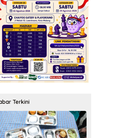
abar Terkini