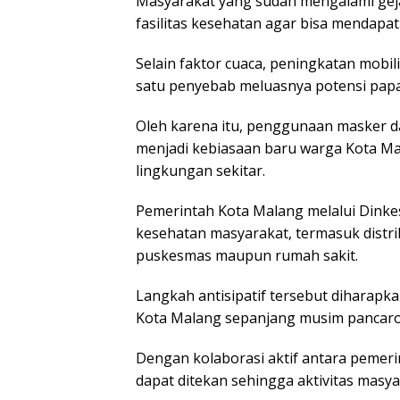
Masyarakat yang sudah mengalami geja
fasilitas kesehatan agar bisa mendapa
Selain faktor cuaca, peningkatan mobil
satu penyebab meluasnya potensi papa
Oleh karena itu, penggunaan masker d
menjadi kebiasaan baru warga Kota Ma
lingkungan sekitar.
Pemerintah Kota Malang melalui Dink
kesehatan masyarakat, termasuk distri
puskesmas maupun rumah sakit.
Langkah antisipatif tersebut diharap
Kota Malang sepanjang musim pancarob
Dengan kolaborasi aktif antara pemer
dapat ditekan sehingga aktivitas masya