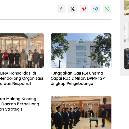
LIRA Konsolidasi di
Tunggakan Gaji RSI Unisma
Mendorong Organisasi
Capai Rp3,2 Miliar, DPMPTSP
id dan Responsif
Ungkap Penyebabnya
ota Malang Kosong,
r Daerah Berpeluang
an Strategis