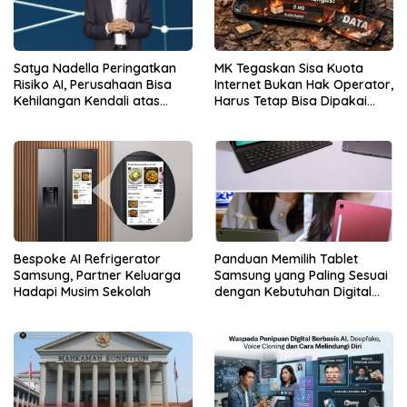
Satya Nadella Peringatkan
MK Tegaskan Sisa Kuota
Risiko AI, Perusahaan Bisa
Internet Bukan Hak Operator,
Kehilangan Kendali atas
Harus Tetap Bisa Dipakai
Data
Konsumen
Bespoke AI Refrigerator
Panduan Memilih Tablet
Samsung, Partner Keluarga
Samsung yang Paling Sesuai
Hadapi Musim Sekolah
dengan Kebutuhan Digital
dan Multimedia