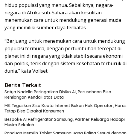
hidup populasi yang menua. Sebaliknya, negara-
negara di Afrika sub-Sahara akan kesulitan
menemukan cara untuk mendukung generasi muda
yang memiliki sumber daya terbatas.
“Berjuang untuk menemukan cara untuk mendukung
populasi termuda, dengan pertumbuhan tercepat di
planet ini di negara yang tidak stabil secara ekonomi
dan politik, terik dengan sistem kesehatan terburuk di
dunia,” kata Vollset.
Berita Terkait
Satya Nadella Peringatkan Risiko AI, Perusahaan Bisa
Kehilangan Kendali atas Data
MK Tegaskan Sisa Kuota Internet Bukan Hak Operator, Harus
Tetap Bisa Dipakai Konsumen
Bespoke AI Refrigerator Samsung, Partner Keluarga Hadapi
Musim Sekolah
Panduan Memilih Tablet Samsung yang Paling Sesuai dengan