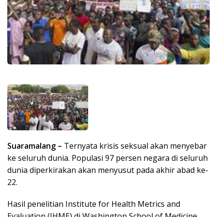
Suaramalang –
Ternyata krisis seksual akan menyebar
ke seluruh dunia. Populasi 97 persen negara di seluruh
dunia diperkirakan akan menyusut pada akhir abad ke-
22.
Hasil penelitian Institute for Health Metrics and
Evaluation (IHME) di Washington School of Medicine