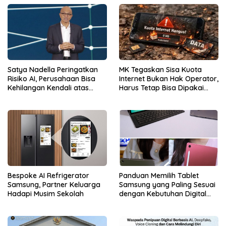
Satya Nadella Peringatkan
MK Tegaskan Sisa Kuota
Risiko AI, Perusahaan Bisa
Internet Bukan Hak Operator,
Kehilangan Kendali atas
Harus Tetap Bisa Dipakai
Data
Konsumen
Bespoke AI Refrigerator
Panduan Memilih Tablet
Samsung, Partner Keluarga
Samsung yang Paling Sesuai
Hadapi Musim Sekolah
dengan Kebutuhan Digital
dan Multimedia