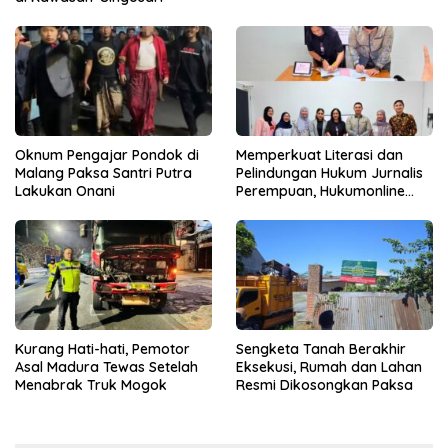
Oknum Pengajar Pondok di
Memperkuat Literasi dan
Malang Paksa Santri Putra
Pelindungan Hukum Jurnalis
Lakukan Onani
Perempuan, Hukumonline
Menyediakan Layanan AI
Gratis
Kurang Hati-hati, Pemotor
Sengketa Tanah Berakhir
Asal Madura Tewas Setelah
Eksekusi, Rumah dan Lahan
Menabrak Truk Mogok
Resmi Dikosongkan Paksa