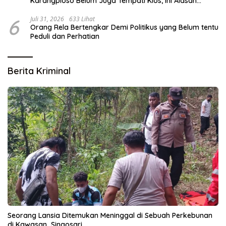
Karangploso Belum Juga Tempati Kios, Ini Alasan
Disperindag
6
Juli 31, 2026
633 Lihat
Orang Rela Bertengkar Demi Politikus yang Belum tentu
Peduli dan Perhatian
Berita Kriminal
Seorang Lansia Ditemukan Meninggal di Sebuah Perkebunan
di Kawasan Singosari