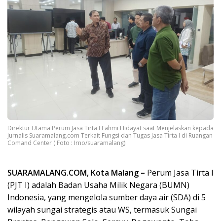
Direktur Utama Perum Jasa Tirta I Fahmi Hidayat saat Menjelaskan kepada
Jurnalis Suaramalang.com Terkait Fungsi dan Tugas Jasa Tirta I di Ruangan
Comand Center ( Foto : Irno/suaramalang)
SUARAMALANG.COM, Kota Malang –
Perum Jasa Tirta I
(PJT I) adalah Badan Usaha Milik Negara (BUMN)
Indonesia, yang mengelola sumber daya air (SDA) di 5
wilayah sungai strategis atau WS, termasuk Sungai