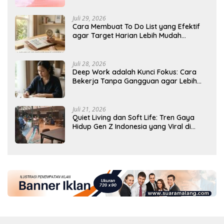
Juli 29, 2026
Cara Membuat To Do List yang Efektif
agar Target Harian Lebih Mudah
Tercapai
Juli 28, 2026
Deep Work adalah Kunci Fokus: Cara
Bekerja Tanpa Gangguan agar Lebih
Produktif
Juli 21, 2026
Quiet Living dan Soft Life: Tren Gaya
Hidup Gen Z Indonesia yang Viral di
2026