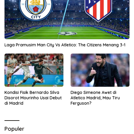
Laga Pramusim Man City Vs Atletico: The Citizens Menang 3-1
Kondisi Fisik Bernardo Silva
Diego Simeone Awet di
Disorot Mourinho Usai Debut
Atletico Madrid, Mau Tiru
di Madrid
Ferguson?
Populer