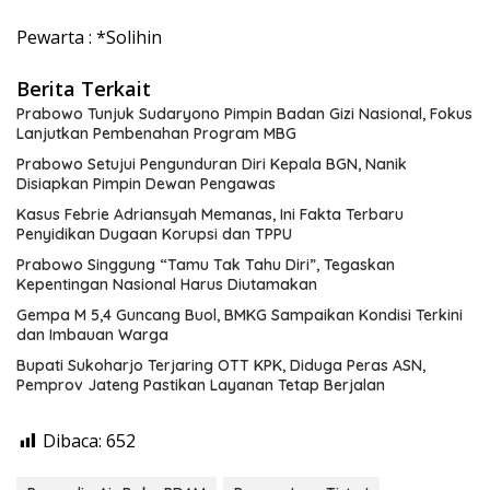
Pewarta : *Solihin
Berita Terkait
Prabowo Tunjuk Sudaryono Pimpin Badan Gizi Nasional, Fokus
Lanjutkan Pembenahan Program MBG
Prabowo Setujui Pengunduran Diri Kepala BGN, Nanik
Disiapkan Pimpin Dewan Pengawas
Kasus Febrie Adriansyah Memanas, Ini Fakta Terbaru
Penyidikan Dugaan Korupsi dan TPPU
Prabowo Singgung “Tamu Tak Tahu Diri”, Tegaskan
Kepentingan Nasional Harus Diutamakan
Gempa M 5,4 Guncang Buol, BMKG Sampaikan Kondisi Terkini
dan Imbauan Warga
Bupati Sukoharjo Terjaring OTT KPK, Diduga Peras ASN,
Pemprov Jateng Pastikan Layanan Tetap Berjalan
Dibaca:
652