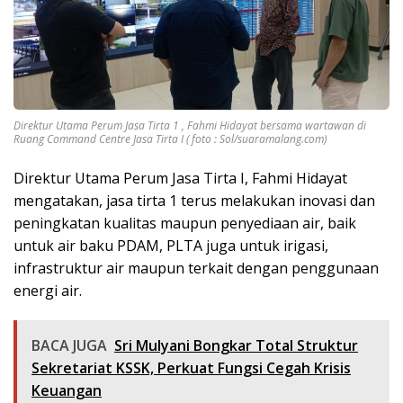
Direktur Utama Perum Jasa Tirta 1 , Fahmi Hidayat bersama wartawan di
Ruang Command Centre Jasa Tirta I ( foto : Sol/suaramalang.com)
Direktur Utama Perum Jasa Tirta I, Fahmi Hidayat
mengatakan, jasa tirta 1 terus melakukan inovasi dan
peningkatan kualitas maupun penyediaan air, baik
untuk air baku PDAM, PLTA juga untuk irigasi,
infrastruktur air maupun terkait dengan penggunaan
energi air.
BACA JUGA
Sri Mulyani Bongkar Total Struktur
Sekretariat KSSK, Perkuat Fungsi Cegah Krisis
Keuangan