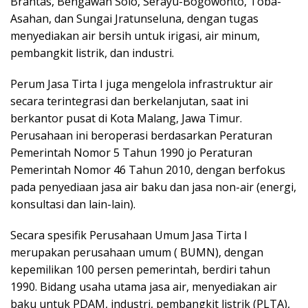
Brantas, Bengawan Solo, Serayu-Bogowonto, Toba-
Asahan, dan Sungai Jratunseluna, dengan tugas
menyediakan air bersih untuk irigasi, air minum,
pembangkit listrik, dan industri.
Perum Jasa Tirta I juga mengelola infrastruktur air
secara terintegrasi dan berkelanjutan, saat ini
berkantor pusat di Kota Malang, Jawa Timur.
Perusahaan ini beroperasi berdasarkan Peraturan
Pemerintah Nomor 5 Tahun 1990 jo Peraturan
Pemerintah Nomor 46 Tahun 2010, dengan berfokus
pada penyediaan jasa air baku dan jasa non-air (energi,
konsultasi dan lain-lain).
Secara spesifik Perusahaan Umum Jasa Tirta I
merupakan perusahaan umum ( BUMN), dengan
kepemilikan 100 persen pemerintah, berdiri tahun
1990. Bidang usaha utama jasa air, menyediakan air
baku untuk PDAM, industri, pembangkit listrik (PLTA),