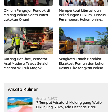
Oknum Pengajar Pondok di
Memperkuat Literasi dan
Malang Paksa Santri Putra
Pelindungan Hukum Jurnalis
Lakukan Onani
Perempuan, Hukumonline
Menyediakan Layanan AI
Gratis
Kurang Hati-hati, Pemotor
Sengketa Tanah Berakhir
Asal Madura Tewas Setelah
Eksekusi, Rumah dan Lahan
Menabrak Truk Mogok
Resmi Dikosongkan Paksa
Wisata Kuliner
Agustus 1, 2026
7 Tempat Wisata di Malang yang Wajib
Dikunjungi 2026, Ada Destinasi Baru