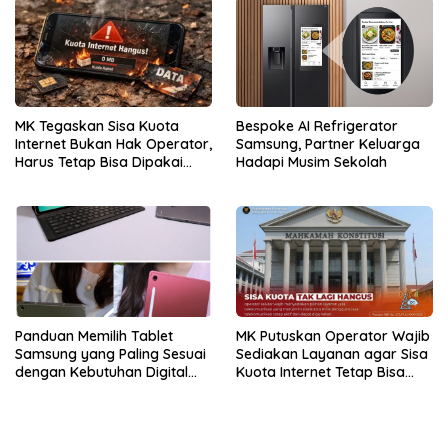
Bespoke AI Refrigerator
MK Tegaskan Sisa Kuota
Samsung, Partner Keluarga
Internet Bukan Hak Operator,
Hadapi Musim Sekolah
Harus Tetap Bisa Dipakai
Konsumen
Panduan Memilih Tablet
MK Putuskan Operator Wajib
Samsung yang Paling Sesuai
Sediakan Layanan agar Sisa
dengan Kebutuhan Digital
Kuota Internet Tetap Bisa
dan Multimedia
Digunakan