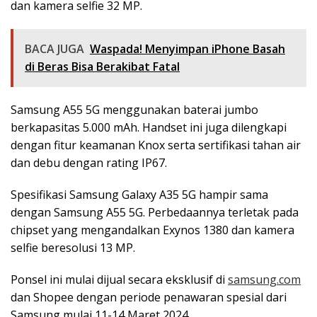
dan kamera selfie 32 MP.
BACA JUGA
Waspada! Menyimpan iPhone Basah
di Beras Bisa Berakibat Fatal
Samsung A55 5G menggunakan baterai jumbo
berkapasitas 5.000 mAh. Handset ini juga dilengkapi
dengan fitur keamanan Knox serta sertifikasi tahan air
dan debu dengan rating IP67.
Spesifikasi Samsung Galaxy A35 5G hampir sama
dengan Samsung A55 5G. Perbedaannya terletak pada
chipset yang mengandalkan Exynos 1380 dan kamera
selfie beresolusi 13 MP.
Ponsel ini mulai dijual secara eksklusif di
samsung.com
dan Shopee dengan periode penawaran spesial dari
Samsung mulai 11-14 Maret 2024.