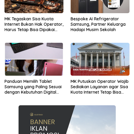
MK Tegaskan Sisa Kuota
Bespoke AI Refrigerator
Internet Bukan Hak Operator,
Samsung, Partner Keluarga
Harus Tetap Bisa Dipakai
Hadapi Musim Sekolah
Konsumen
Panduan Memilih Tablet
MK Putuskan Operator Wajib
Samsung yang Paling Sesuai
Sediakan Layanan agar Sisa
dengan Kebutuhan Digital
Kuota Internet Tetap Bisa
dan Multimedia
Digunakan