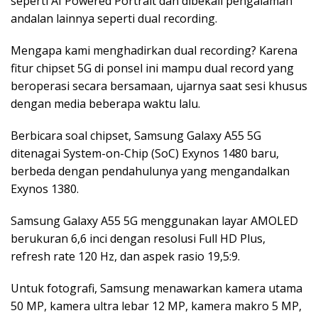
seperti AI Powered Portrait dan dibekali pengalaman
andalan lainnya seperti dual recording.
Mengapa kami menghadirkan dual recording? Karena
fitur chipset 5G di ponsel ini mampu dual record yang
beroperasi secara bersamaan, ujarnya saat sesi khusus
dengan media beberapa waktu lalu.
Berbicara soal chipset, Samsung Galaxy A55 5G
ditenagai System-on-Chip (SoC) Exynos 1480 baru,
berbeda dengan pendahulunya yang mengandalkan
Exynos 1380.
Samsung Galaxy A55 5G menggunakan layar AMOLED
berukuran 6,6 inci dengan resolusi Full HD Plus,
refresh rate 120 Hz, dan aspek rasio 19,5:9.
Untuk fotografi, Samsung menawarkan kamera utama
50 MP, kamera ultra lebar 12 MP, kamera makro 5 MP,