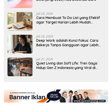
Juli 29, 2026
Cara Membuat To Do List yang Efektif
agar Target Harian Lebih Mudah
Tercapai
Juli 28, 2026
Deep Work adalah Kunci Fokus: Cara
Bekerja Tanpa Gangguan agar Lebih
Produktif
Juli 21, 2026
Quiet Living dan Soft Life: Tren Gaya
Hidup Gen Z Indonesia yang Viral di
2026