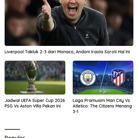
Liverpool Takluk 2-3 dari Monaco, Andoni Iraola Soroti Hal Ini
Jadwal UEFA Super Cup 2026
Laga Pramusim Man City Vs
PSG Vs Aston Villa Pekan Ini
Atletico: The Citizens Menang
3-1
Populer