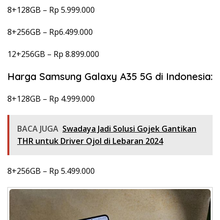
8+128GB – Rp 5.999.000
8+256GB – Rp6.499.000
12+256GB – Rp 8.899.000
Harga Samsung Galaxy A35 5G di Indonesia:
8+128GB – Rp 4.999.000
BACA JUGA
Swadaya Jadi Solusi Gojek Gantikan
THR untuk Driver Ojol di Lebaran 2024
8+256GB – Rp 5.499.000