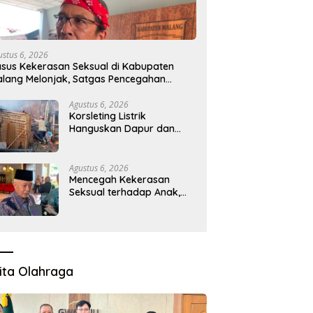
ustus 6, 2026
sus Kekerasan Seksual di Kabupaten
lang Melonjak, Satgas Pencegahan
ibentuk
Agustus 6, 2026
Korsleting Listrik
Hanguskan Dapur dan
Gudang Kayu
Agustus 6, 2026
Mencegah Kekerasan
Seksual terhadap Anak,
Pemkab Bentuk Satgas
Perlindungan Anak
ita Olahraga