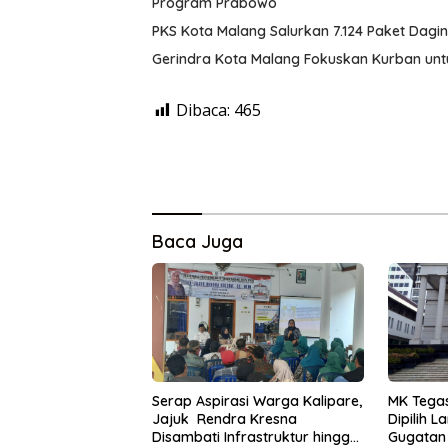
Program Prabowo
PKS Kota Malang Salurkan 7.124 Paket Dagi
Gerindra Kota Malang Fokuskan Kurban un
Dibaca:
465
Baca Juga
Serap Aspirasi Warga Kalipare,
MK Tegas
Jajuk Rendra Kresna
Dipilih 
Disambati Infrastruktur hingga
Gugatan