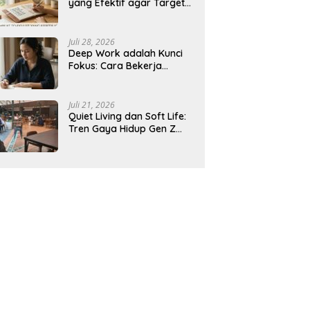
yang Efektif agar Target
Harian Lebih Mudah
Tercapai
Juli 28, 2026
Deep Work adalah Kunci
Fokus: Cara Bekerja
Tanpa Gangguan agar
Lebih Produktif
Juli 21, 2026
Quiet Living dan Soft Life:
Tren Gaya Hidup Gen Z
Indonesia yang Viral di
2026