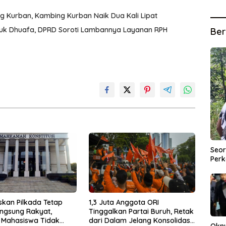
ng Kurban, Kambing Kurban Naik Dua Kali Lipat
tuk Dhuafa, DPRD Soroti Lambannya Layanan RPH
Ber
Seor
Perk
kan Pilkada Tetap
1,3 Juta Anggota ORI
Langsung Rakyat,
Tinggalkan Partai Buruh, Retak
 Mahasiswa Tidak
dari Dalam Jelang Konsolidasi
Okn