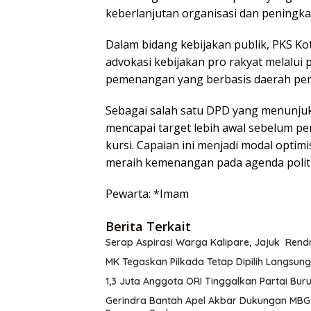
keberlanjutan organisasi dan peningka
Dalam bidang kebijakan publik, PKS 
advokasi kebijakan pro rakyat melalui
pemenangan yang berbasis daerah pemil
Sebagai salah satu DPD yang menunjukk
mencapai target lebih awal sebelum pe
kursi. Capaian ini menjadi modal opti
meraih kemenangan pada agenda politi
Pewarta: *Imam
Berita Terkait
Serap Aspirasi Warga Kalipare, Jajuk Rend
MK Tegaskan Pilkada Tetap Dipilih Langsun
1,3 Juta Anggota ORI Tinggalkan Partai Bur
Gerindra Bantah Apel Akbar Dukungan MBG 