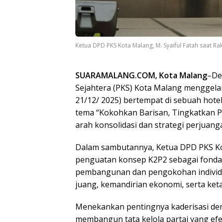
Ketua DPD PKS Kota Malang, M. Syaiful Fatah saat R
SUARAMALANG.COM, Kota Malang
–De
Sejahtera (PKS) Kota Malang menggela
21/12/ 2025) bertempat di sebuah hote
tema “Kokohkan Barisan, Tingkatkan 
arah konsolidasi dan strategi perjuang
Dalam sambutannya, Ketua DPD PKS Kot
penguatan konsep K2P2 sebagai fondasi
pembangunan dan pengokohan individu 
juang, kemandirian ekonomi, serta ket
Menekankan pentingnya kaderisasi de
membangun tata kelola partai yang efekt