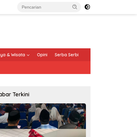
ya & Wisata
Opini
Serba Serbi
abar Terkini