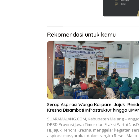
Rekomendasi untuk kamu
Serap Aspirasi Warga Kalipare, Jajuk Rend
Kresna Disambati Infrastruktur hingga UM
SUARAMALANG.COM, Kabupaten Malang – Anggo
DPRD Provinsi Jawa Timur dari Fraksi Partai Nas
Hj. Jajuk Rendra Kresna, menggelar kegiatan ser
aspirasi masyarakat dalam rangka Reses Masa