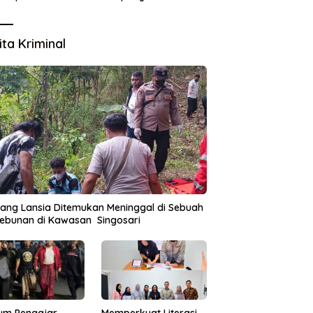
Lingkungan
ita Kriminal
ang Lansia Ditemukan Meninggal di Sebuah
ebunan di Kawasan Singosari
um Pengajar
Memperkuat Literasi