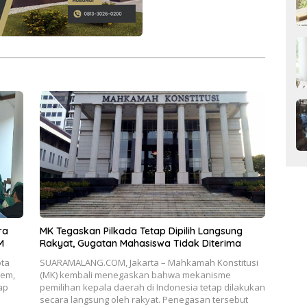
ra
MK Tegaskan Pilkada Tetap Dipilih Langsung
KM
Rakyat, Gugatan Mahasiswa Tidak Diterima
ta
SUARAMALANG.COM, Jakarta – Mahkamah Konstitusi
Dem,
(MK) kembali menegaskan bahwa mekanisme
ap
pemilihan kepala daerah di Indonesia tetap dilakukan
secara langsung oleh rakyat. Penegasan tersebut