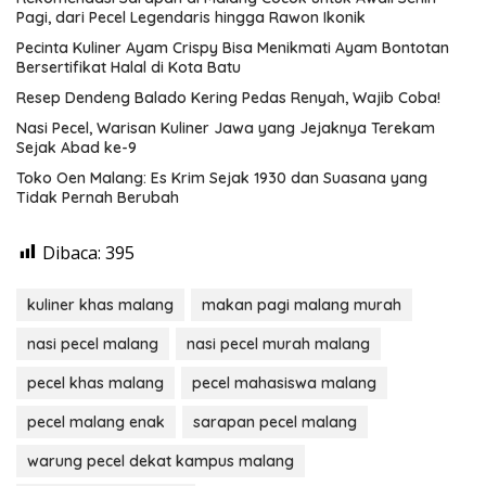
Pagi, dari Pecel Legendaris hingga Rawon Ikonik
Pecinta Kuliner Ayam Crispy Bisa Menikmati Ayam Bontotan
Bersertifikat Halal di Kota Batu
Resep Dendeng Balado Kering Pedas Renyah, Wajib Coba!
Nasi Pecel, Warisan Kuliner Jawa yang Jejaknya Terekam
Sejak Abad ke-9
Toko Oen Malang: Es Krim Sejak 1930 dan Suasana yang
Tidak Pernah Berubah
Dibaca:
395
kuliner khas malang
makan pagi malang murah
nasi pecel malang
nasi pecel murah malang
pecel khas malang
pecel mahasiswa malang
pecel malang enak
sarapan pecel malang
warung pecel dekat kampus malang