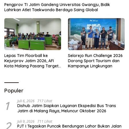
Pengprov TI Jatim Gandeng Universitas Gwangju, Bidik
Lahirkan Atlet Taekwondo Berdaya Saing Global
Lepas Tim Floorball ke
Selorejo Run Challenge 2026
Kejurprov Jatim 2026, AFI
Dorong Sport Tourism dan
Kota Malang Pasang Target
Kampanye Lingkungan
Prestasi
Populer
1
Juli 6, 2026
717 Lihat
Dishub Jatim Siapkan Layanan Ekspedisi Bus Trans
Jatim di Malang Raya, Meluncur Oktober 2026
2
Juli 9, 2026
711 Lihat
PJT I Tegaskan Puncak Bendungan Lahor Bukan Jalan