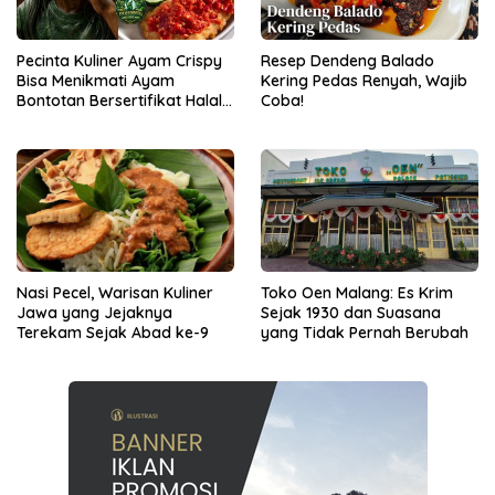
Resep Dendeng Balado
Pecinta Kuliner Ayam Crispy
Kering Pedas Renyah, Wajib
Bisa Menikmati Ayam
Coba!
Bontotan Bersertifikat Halal
di Kota Batu
Nasi Pecel, Warisan Kuliner
Toko Oen Malang: Es Krim
Jawa yang Jejaknya
Sejak 1930 dan Suasana
Terekam Sejak Abad ke-9
yang Tidak Pernah Berubah