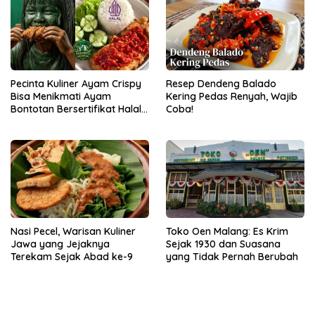
Resep Dendeng Balado
Pecinta Kuliner Ayam Crispy
Kering Pedas Renyah, Wajib
Bisa Menikmati Ayam
Coba!
Bontotan Bersertifikat Halal
di Kota Batu
Nasi Pecel, Warisan Kuliner
Toko Oen Malang: Es Krim
Jawa yang Jejaknya
Sejak 1930 dan Suasana
Terekam Sejak Abad ke-9
yang Tidak Pernah Berubah