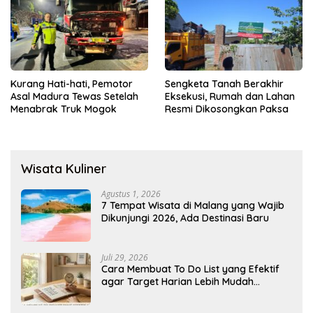
Kurang Hati-hati, Pemotor
Sengketa Tanah Berakhir
Asal Madura Tewas Setelah
Eksekusi, Rumah dan Lahan
Menabrak Truk Mogok
Resmi Dikosongkan Paksa
Wisata Kuliner
Agustus 1, 2026
7 Tempat Wisata di Malang yang Wajib
Dikunjungi 2026, Ada Destinasi Baru
Juli 29, 2026
Cara Membuat To Do List yang Efektif
agar Target Harian Lebih Mudah
Tercapai