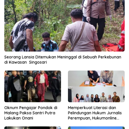
Seorang Lansia Ditemukan Meninggal di Sebuah Perkebunan
di Kawasan Singosari
Oknum Pengajar Pondok di
Memperkuat Literasi dan
Malang Paksa Santri Putra
Pelindungan Hukum Jurnalis
Lakukan Onani
Perempuan, Hukumonline
Menyediakan Layanan AI
Gratis