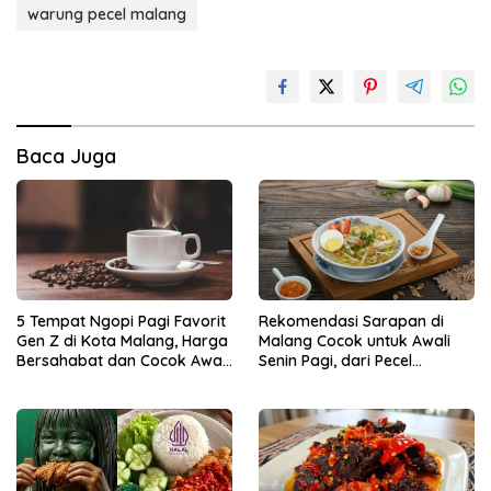
warung pecel malang
Baca Juga
5 Tempat Ngopi Pagi Favorit
Rekomendasi Sarapan di
Gen Z di Kota Malang, Harga
Malang Cocok untuk Awali
Bersahabat dan Cocok Awali
Senin Pagi, dari Pecel
Aktivitas
Legendaris hingga Rawon
Ikonik