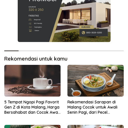
Rekomendasi untuk kamu
5 Tempat Ngopi Pagi Favorit
Rekomendasi Sarapan di
Gen Z di Kota Malang, Harga
Malang Cocok untuk Awali
Bersahabat dan Cocok Awali
Senin Pagi, dari Pecel
Aktivitas
Legendaris hingga Rawon
Ikonik