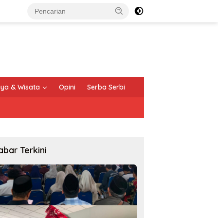
ya & Wisata
Opini
Serba Serbi
abar Terkini