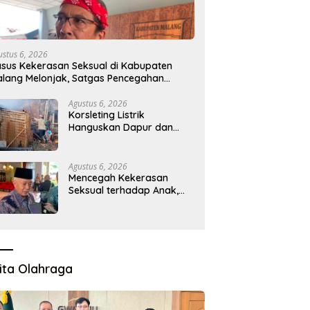
ustus 6, 2026
sus Kekerasan Seksual di Kabupaten
lang Melonjak, Satgas Pencegahan
ibentuk
Agustus 6, 2026
Korsleting Listrik
Hanguskan Dapur dan
Gudang Kayu
Agustus 6, 2026
Mencegah Kekerasan
Seksual terhadap Anak,
Pemkab Bentuk Satgas
Perlindungan Anak
ita Olahraga