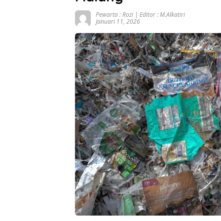
Pewarta : Rozi | Editor : M.Alkatiri
Januari 11, 2026