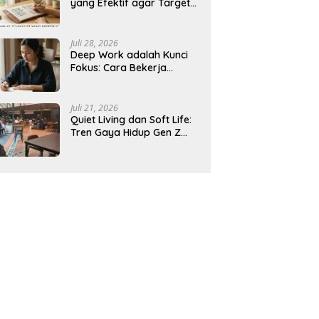
yang Efektif agar Target
Harian Lebih Mudah
Tercapai
Juli 28, 2026
Deep Work adalah Kunci
Fokus: Cara Bekerja
Tanpa Gangguan agar
Lebih Produktif
Juli 21, 2026
Quiet Living dan Soft Life:
Tren Gaya Hidup Gen Z
Indonesia yang Viral di
2026