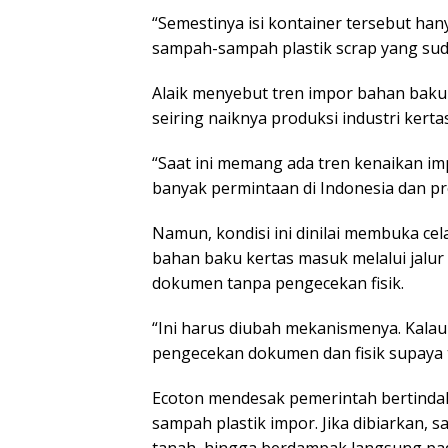
“Semestinya isi kontainer tersebut han
sampah-sampah plastik scrap yang sudah 
Alaik menyebut tren impor bahan baku
seiring naiknya produksi industri kerta
“Saat ini memang ada tren kenaikan im
banyak permintaan di Indonesia dan pr
Namun, kondisi ini dinilai membuka ce
bahan baku kertas masuk melalui jalur 
dokumen tanpa pengecekan fisik.
“Ini harus diubah mekanismenya. Kalau
pengecekan dokumen dan fisik supaya t
Ecoton mendesak pemerintah bertinda
sampah plastik impor. Jika dibiarkan,
tanah, hingga berdampak langsung pa