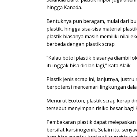
hingga Kanada.
Bentuknya pun beragam, mulai dari b
plastik, hingga sisa-sisa material plast
plastik biasanya masih memiliki nilai
berbeda dengan plastik scrap.
“Kalau botol plastik biasanya diambil 
itu nggak bisa diolah lagi,” kata Alaik.
Plastik jenis scrap ini, lanjutnya, just
berpotensi mencemari lingkungan dala
Menurut Ecoton, plastik scrap kerap d
tersebut menyimpan risiko besar bagi
Pembakaran plastik dapat melepaskan 
bersifat karsinogenik. Selain itu, sen