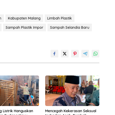
h
Kabupaten Malang
Limbah Plastik
Sampah Plastik Impor
Sampah Selandia Baru
ng Listrik Hanguskan
Mencegah Kekerasan Seksual