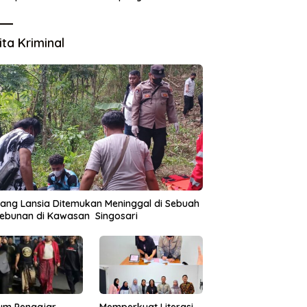
Lingkungan
ita Kriminal
ang Lansia Ditemukan Meninggal di Sebuah
ebunan di Kawasan Singosari
um Pengajar
Memperkuat Literasi