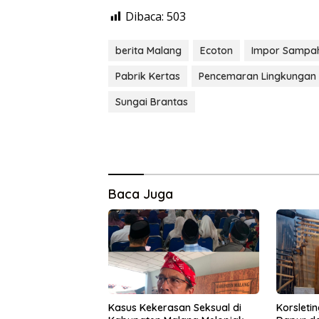
Dibaca:
503
berita Malang
Ecoton
Impor Sampa
Pabrik Kertas
Pencemaran Lingkungan
Sungai Brantas
Baca Juga
Kasus Kekerasan Seksual di
Korsleti