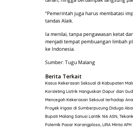
“Pemerintah juga harus membatasi imp
tandas Alaik.
Ia menilai, tanpa pengawasan ketat dan
menjadi tempat pembuangan limbah pl
ke Indonesia.
Sumber: Tugu Malang
Berita Terkait
Kasus Kekerasan Seksual di Kabupaten Mal
Korsleting Listrik Hanguskan Dapur dan G
Mencegah Kekerasan Seksual terhadap Ana
Proyek Irigasi di Sumberpucung Diduga Ab
Bupati Malang Sanusi Lantik 166 ASN, Tekank
Polemik Pasar Karangploso, LIRA Minta AP