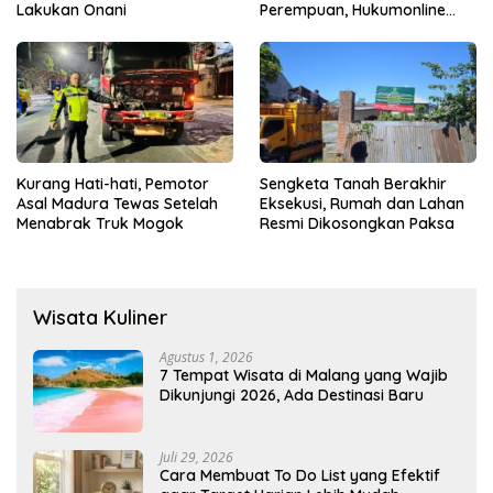
Lakukan Onani
Perempuan, Hukumonline
Menyediakan Layanan AI
Gratis
Kurang Hati-hati, Pemotor
Sengketa Tanah Berakhir
Asal Madura Tewas Setelah
Eksekusi, Rumah dan Lahan
Menabrak Truk Mogok
Resmi Dikosongkan Paksa
Wisata Kuliner
Agustus 1, 2026
7 Tempat Wisata di Malang yang Wajib
Dikunjungi 2026, Ada Destinasi Baru
Juli 29, 2026
Cara Membuat To Do List yang Efektif