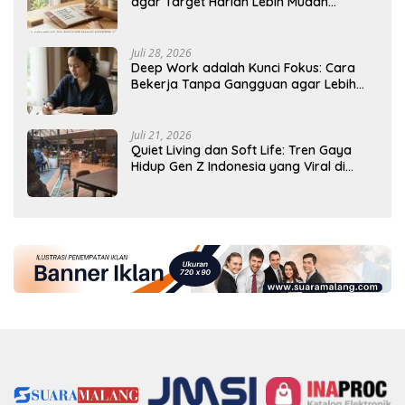
agar Target Harian Lebih Mudah
Tercapai
Juli 28, 2026
Deep Work adalah Kunci Fokus: Cara
Bekerja Tanpa Gangguan agar Lebih
Produktif
Juli 21, 2026
Quiet Living dan Soft Life: Tren Gaya
Hidup Gen Z Indonesia yang Viral di
2026