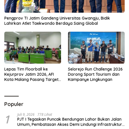
Pengprov TI Jatim Gandeng Universitas Gwangju, Bidik
Lahirkan Atlet Taekwondo Berdaya Saing Global
Lepas Tim Floorball ke
Selorejo Run Challenge 2026
Kejurprov Jatim 2026, AFI
Dorong Sport Tourism dan
Kota Malang Pasang Target
Kampanye Lingkungan
Prestasi
Populer
1
Juli 9, 2026
778 Lihat
PJT I Tegaskan Puncak Bendungan Lahor Bukan Jalan
Umum, Pembatasan Akses Demi Lindungi Infrastruktur