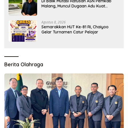
Di Balik Mutasi Ratusan ASN Pemkab
Malang, Muncul Dugaan Adu Kuat
Kelompok Birokrat
Agustus 8, 2026
Semarakkan HUT Ke-81 RI, Chaiyoo
Gelar Turnamen Catur Pelajar
Berita Olahraga