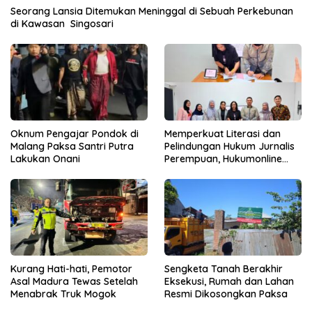
Seorang Lansia Ditemukan Meninggal di Sebuah Perkebunan
di Kawasan Singosari
Oknum Pengajar Pondok di
Memperkuat Literasi dan
Malang Paksa Santri Putra
Pelindungan Hukum Jurnalis
Lakukan Onani
Perempuan, Hukumonline
Menyediakan Layanan AI
Gratis
Kurang Hati-hati, Pemotor
Sengketa Tanah Berakhir
Asal Madura Tewas Setelah
Eksekusi, Rumah dan Lahan
Menabrak Truk Mogok
Resmi Dikosongkan Paksa