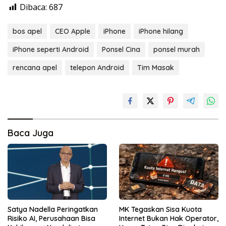
Dibaca:
687
bos apel
CEO Apple
iPhone
iPhone hilang
iPhone seperti Android
Ponsel Cina
ponsel murah
rencana apel
telepon Android
Tim Masak
Baca Juga
Satya Nadella Peringatkan
MK Tegaskan Sisa Kuota
Risiko AI, Perusahaan Bisa
Internet Bukan Hak Operator,