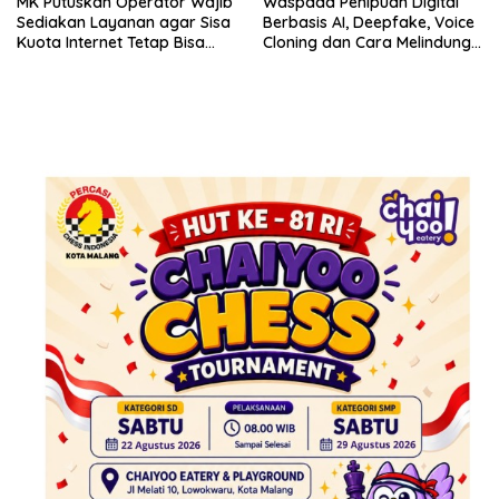
MK Putuskan Operator Wajib
Waspada Penipuan Digital
Sediakan Layanan agar Sisa
Berbasis AI, Deepfake, Voice
Kuota Internet Tetap Bisa
Cloning dan Cara Melindungi
Digunakan
Diri