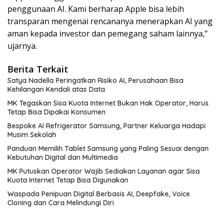
penggunaan AI. Kami berharap Apple bisa lebih
transparan mengenai rencananya menerapkan AI yang
aman kepada investor dan pemegang saham lainnya,”
ujarnya.
Berita Terkait
Satya Nadella Peringatkan Risiko AI, Perusahaan Bisa
Kehilangan Kendali atas Data
MK Tegaskan Sisa Kuota Internet Bukan Hak Operator, Harus
Tetap Bisa Dipakai Konsumen
Bespoke AI Refrigerator Samsung, Partner Keluarga Hadapi
Musim Sekolah
Panduan Memilih Tablet Samsung yang Paling Sesuai dengan
Kebutuhan Digital dan Multimedia
MK Putuskan Operator Wajib Sediakan Layanan agar Sisa
Kuota Internet Tetap Bisa Digunakan
Waspada Penipuan Digital Berbasis AI, Deepfake, Voice
Cloning dan Cara Melindungi Diri