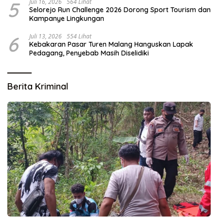
5
Juli 16, 2026
564 Lihat
Selorejo Run Challenge 2026 Dorong Sport Tourism dan
Kampanye Lingkungan
6
Juli 13, 2026
554 Lihat
Kebakaran Pasar Turen Malang Hanguskan Lapak
Pedagang, Penyebab Masih Diselidiki
Berita Kriminal