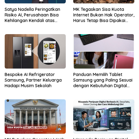
Satya Nadella Peringatkan
MK Tegaskan Sisa Kuota
Risiko AI, Perusahaan Bisa
Internet Bukan Hak Operator,
Kehilangan Kendali atas
Harus Tetap Bisa Dipakai
Data
Konsumen
Bespoke AI Refrigerator
Panduan Memilih Tablet
Samsung, Partner Keluarga
Samsung yang Paling Sesuai
Hadapi Musim Sekolah
dengan Kebutuhan Digital
dan Multimedia