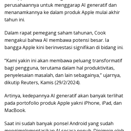
perusahaannya untuk menggarap AI generatif dan
menanamkannya ke dalam produk Apple mulai akhir
tahun ini.
Dalam rapat pemegang saham tahunan, Cook
mengakui bahwa AI membawa potensi besar. Ia
bangga Apple kini berinvestasi signifikan di bidang ini.
“Kami yakin ini akan membawa peluang transformatif
bagi pengguna, terutama dalam hal produktivitas,
penyelesaian masalah, dan lain sebagainya,” ujarnya,
dikutip Reuters, Kamis (29/2/2024).
Artinya, kedepannya AI generatif akan banyak terlihat
pada portofolio produk Apple yakni iPhone, iPad, dan
MacBook.
Saat ini sudah banyak ponsel Android yang sudah
mengimplementasikan AI secara penuh. Dipimpin oleh