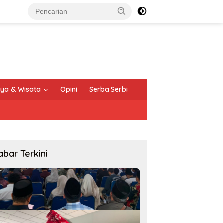
ya & Wisata
Opini
Serba Serbi
abar Terkini