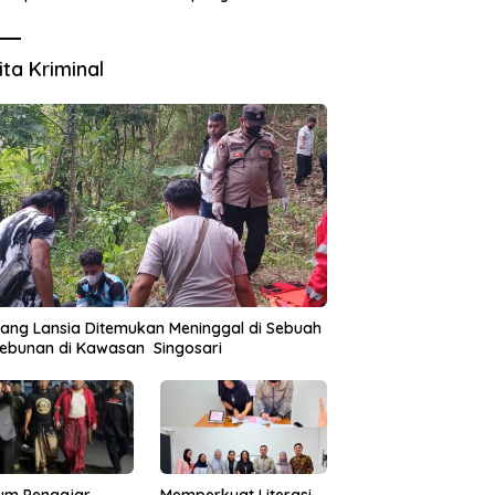
Lingkungan
ita Kriminal
ang Lansia Ditemukan Meninggal di Sebuah
ebunan di Kawasan Singosari
um Pengajar
Memperkuat Literasi