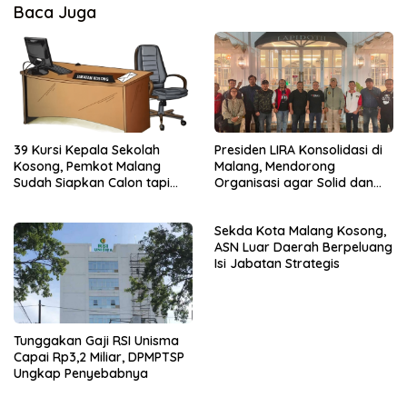
Baca Juga
39 Kursi Kepala Sekolah
Presiden LIRA Konsolidasi di
Kosong, Pemkot Malang
Malang, Mendorong
Sudah Siapkan Calon tapi
Organisasi agar Solid dan
Masih Menunggu Restu Pusat
Responsif
Sekda Kota Malang Kosong,
ASN Luar Daerah Berpeluang
Isi Jabatan Strategis
Tunggakan Gaji RSI Unisma
Capai Rp3,2 Miliar, DPMPTSP
Ungkap Penyebabnya