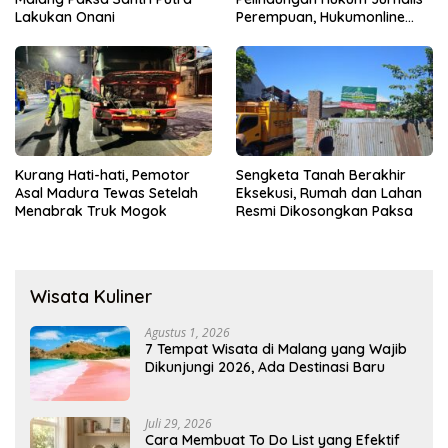
Lakukan Onani
Perempuan, Hukumonline
Menyediakan Layanan AI
Gratis
Kurang Hati-hati, Pemotor
Sengketa Tanah Berakhir
Asal Madura Tewas Setelah
Eksekusi, Rumah dan Lahan
Menabrak Truk Mogok
Resmi Dikosongkan Paksa
Wisata Kuliner
Agustus 1, 2026
7 Tempat Wisata di Malang yang Wajib
Dikunjungi 2026, Ada Destinasi Baru
Juli 29, 2026
Cara Membuat To Do List yang Efektif