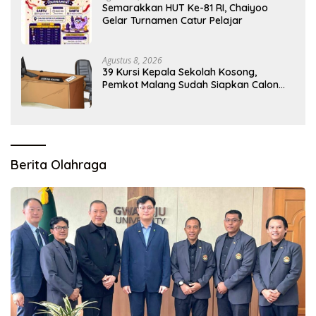
Semarakkan HUT Ke-81 RI, Chaiyoo
Gelar Turnamen Catur Pelajar
Agustus 8, 2026
39 Kursi Kepala Sekolah Kosong,
Pemkot Malang Sudah Siapkan Calon
tapi Masih Menunggu Restu Pusat
Berita Olahraga