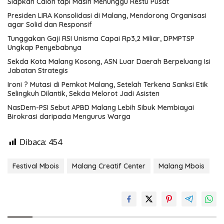
Siapkan Calon tapi Masih Menunggu Restu Pusat
Presiden LIRA Konsolidasi di Malang, Mendorong Organisasi
agar Solid dan Responsif
Tunggakan Gaji RSI Unisma Capai Rp3,2 Miliar, DPMPTSP
Ungkap Penyebabnya
Sekda Kota Malang Kosong, ASN Luar Daerah Berpeluang Isi
Jabatan Strategis
Ironi ? Mutasi di Pemkot Malang, Setelah Terkena Sanksi Etik
Selingkuh Dilantik, Sekda Melorot Jadi Asisten
NasDem-PSI Sebut APBD Malang Lebih Sibuk Membiayai
Birokrasi daripada Mengurus Warga
Dibaca:
454
Festival Mbois
Malang Creatif Center
Malang Mbois