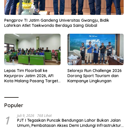
Pengprov TI Jatim Gandeng Universitas Gwangju, Bidik
Lahirkan Atlet Taekwondo Berdaya Saing Global
Lepas Tim Floorball ke
Selorejo Run Challenge 2026
Kejurprov Jatim 2026, AFI
Dorong Sport Tourism dan
Kota Malang Pasang Target
Kampanye Lingkungan
Prestasi
Populer
1
Juli 9, 2026
768 Lihat
PJT I Tegaskan Puncak Bendungan Lahor Bukan Jalan
Umum, Pembatasan Akses Demi Lindungi Infrastruktur