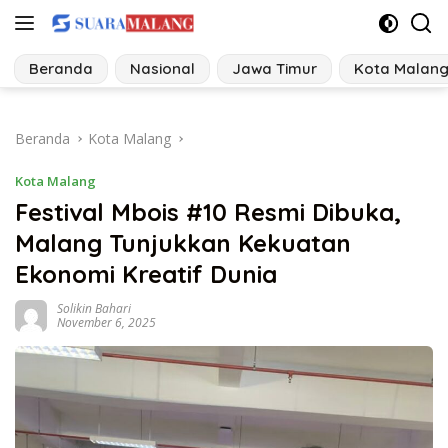
Langsung
ke
konten
Beranda
Nasional
Jawa Timur
Kota Malan
Beranda
Kota Malang
Kota Malang
Festival Mbois #10 Resmi Dibuka,
Malang Tunjukkan Kekuatan
Ekonomi Kreatif Dunia
Solikin Bahari
November 6, 2025