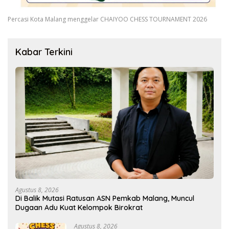
Percasi Kota Malang menggelar CHAIYOO CHESS TOURNAMENT 2026
Kabar Terkini
Agustus 8, 2026
Di Balik Mutasi Ratusan ASN Pemkab Malang, Muncul
Dugaan Adu Kuat Kelompok Birokrat
Agustus 8, 2026