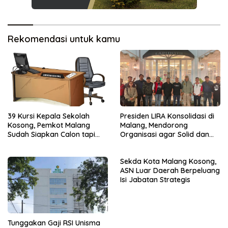
Rekomendasi untuk kamu
39 Kursi Kepala Sekolah
Presiden LIRA Konsolidasi di
Kosong, Pemkot Malang
Malang, Mendorong
Sudah Siapkan Calon tapi
Organisasi agar Solid dan
Masih Menunggu Restu Pusat
Responsif
Sekda Kota Malang Kosong,
ASN Luar Daerah Berpeluang
Isi Jabatan Strategis
Tunggakan Gaji RSI Unisma