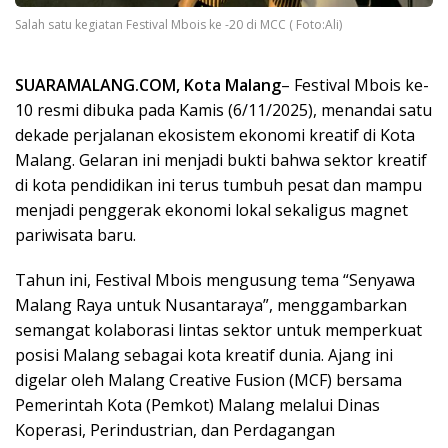
Salah satu kegiatan Festival Mbois ke -20 di MCC ( Foto:Ali)
SUARAMALANG.COM, Kota Malang
– Festival Mbois ke-
10 resmi dibuka pada Kamis (6/11/2025), menandai satu
dekade perjalanan ekosistem ekonomi kreatif di Kota
Malang. Gelaran ini menjadi bukti bahwa sektor kreatif
di kota pendidikan ini terus tumbuh pesat dan mampu
menjadi penggerak ekonomi lokal sekaligus magnet
pariwisata baru.
Tahun ini, Festival Mbois mengusung tema “Senyawa
Malang Raya untuk Nusantaraya”, menggambarkan
semangat kolaborasi lintas sektor untuk memperkuat
posisi Malang sebagai kota kreatif dunia. Ajang ini
digelar oleh Malang Creative Fusion (MCF) bersama
Pemerintah Kota (Pemkot) Malang melalui Dinas
Koperasi, Perindustrian, dan Perdagangan