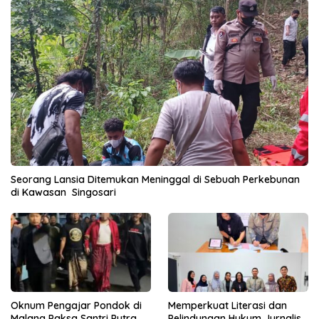
Seorang Lansia Ditemukan Meninggal di Sebuah Perkebunan
di Kawasan Singosari
Oknum Pengajar Pondok di
Memperkuat Literasi dan
Malang Paksa Santri Putra
Pelindungan Hukum Jurnalis