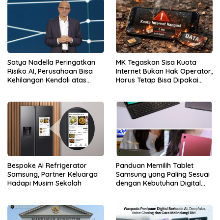
Satya Nadella Peringatkan
MK Tegaskan Sisa Kuota
Risiko AI, Perusahaan Bisa
Internet Bukan Hak Operator,
Kehilangan Kendali atas
Harus Tetap Bisa Dipakai
Data
Konsumen
Bespoke AI Refrigerator
Panduan Memilih Tablet
Samsung, Partner Keluarga
Samsung yang Paling Sesuai
Hadapi Musim Sekolah
dengan Kebutuhan Digital
dan Multimedia