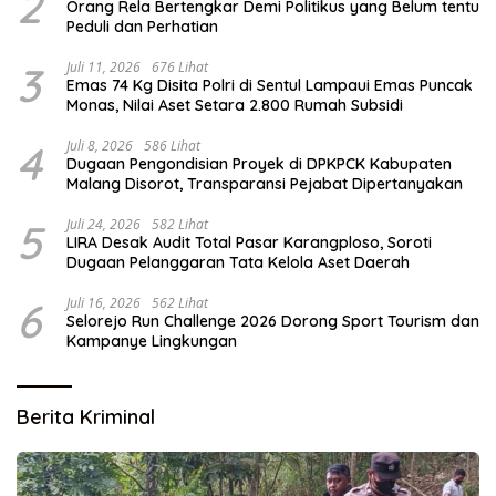
2
Orang Rela Bertengkar Demi Politikus yang Belum tentu
Peduli dan Perhatian
3
Juli 11, 2026
676 Lihat
Emas 74 Kg Disita Polri di Sentul Lampaui Emas Puncak
Monas, Nilai Aset Setara 2.800 Rumah Subsidi
4
Juli 8, 2026
586 Lihat
Dugaan Pengondisian Proyek di DPKPCK Kabupaten
Malang Disorot, Transparansi Pejabat Dipertanyakan
5
Juli 24, 2026
582 Lihat
LIRA Desak Audit Total Pasar Karangploso, Soroti
Dugaan Pelanggaran Tata Kelola Aset Daerah
6
Juli 16, 2026
562 Lihat
Selorejo Run Challenge 2026 Dorong Sport Tourism dan
Kampanye Lingkungan
Berita Kriminal