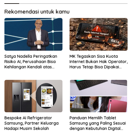
Rekomendasi untuk kamu
Satya Nadella Peringatkan
MK Tegaskan Sisa Kuota
Risiko AI, Perusahaan Bisa
Internet Bukan Hak Operator,
Kehilangan Kendali atas
Harus Tetap Bisa Dipakai
Data
Konsumen
Bespoke AI Refrigerator
Panduan Memilih Tablet
Samsung, Partner Keluarga
Samsung yang Paling Sesuai
Hadapi Musim Sekolah
dengan Kebutuhan Digital