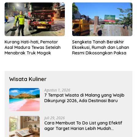
Gratis
Kurang Hati-hati, Pemotor
Sengketa Tanah Berakhir
Asal Madura Tewas Setelah
Eksekusi, Rumah dan Lahan
Menabrak Truk Mogok
Resmi Dikosongkan Paksa
Wisata Kuliner
Agustus 1, 2026
7 Tempat Wisata di Malang yang Wajib
Dikunjungi 2026, Ada Destinasi Baru
Juli 29, 2026
Cara Membuat To Do List yang Efektif
agar Target Harian Lebih Mudah
Tercapai