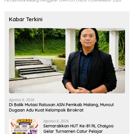
Percasi Kota Malang menggelar CHAIYOO CHESS TOURNAMENT 2026
Kabar Terkini
Agustus 8, 2026
Di Balik Mutasi Ratusan ASN Pemkab Malang, Muncul
Dugaan Adu Kuat Kelompok Birokrat
Agustus 8, 2026
Semarakkan HUT Ke-81 RI, Chaiyoo
Gelar Turnamen Catur Pelajar