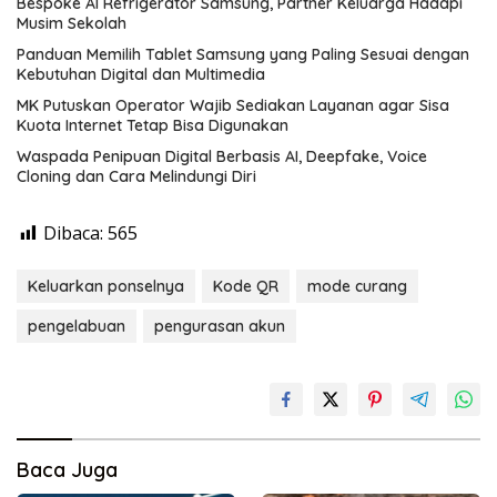
Bespoke AI Refrigerator Samsung, Partner Keluarga Hadapi
Musim Sekolah
Panduan Memilih Tablet Samsung yang Paling Sesuai dengan
Kebutuhan Digital dan Multimedia
MK Putuskan Operator Wajib Sediakan Layanan agar Sisa
Kuota Internet Tetap Bisa Digunakan
Waspada Penipuan Digital Berbasis AI, Deepfake, Voice
Cloning dan Cara Melindungi Diri
Dibaca:
565
Keluarkan ponselnya
Kode QR
mode curang
pengelabuan
pengurasan akun
Baca Juga