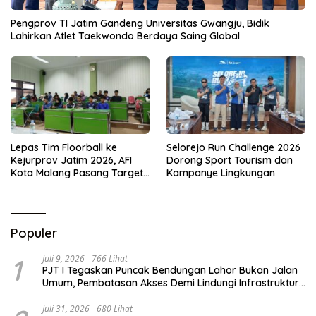
Pengprov TI Jatim Gandeng Universitas Gwangju, Bidik
Lahirkan Atlet Taekwondo Berdaya Saing Global
Lepas Tim Floorball ke
Selorejo Run Challenge 2026
Kejurprov Jatim 2026, AFI
Dorong Sport Tourism dan
Kota Malang Pasang Target
Kampanye Lingkungan
Prestasi
Populer
1
Juli 9, 2026
766 Lihat
PJT I Tegaskan Puncak Bendungan Lahor Bukan Jalan
Umum, Pembatasan Akses Demi Lindungi Infrastruktur
Vital
Juli 31, 2026
680 Lihat