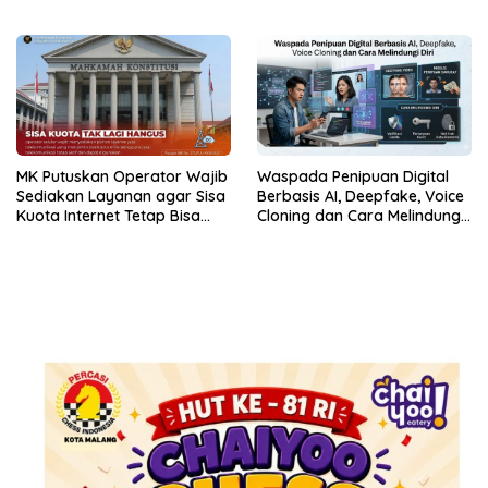
dan Multimedia
MK Putuskan Operator Wajib
Waspada Penipuan Digital
Sediakan Layanan agar Sisa
Berbasis AI, Deepfake, Voice
Kuota Internet Tetap Bisa
Cloning dan Cara Melindungi
Digunakan
Diri