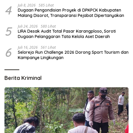
4
Juli 8, 2026
585 Lihat
Dugaan Pengondisian Proyek di DPKPCK Kabupaten
Malang Disorot, Transparansi Pejabat Dipertanyakan
5
Juli 24, 2026
580 Lihat
LIRA Desak Audit Total Pasar Karangploso, Soroti
Dugaan Pelanggaran Tata Kelola Aset Daerah
6
Juli 16, 2026
561 Lihat
Selorejo Run Challenge 2026 Dorong Sport Tourism dan
Kampanye Lingkungan
Berita Kriminal