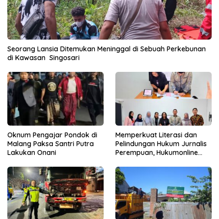
Seorang Lansia Ditemukan Meninggal di Sebuah Perkebunan
di Kawasan Singosari
Oknum Pengajar Pondok di
Memperkuat Literasi dan
Malang Paksa Santri Putra
Pelindungan Hukum Jurnalis
Lakukan Onani
Perempuan, Hukumonline
Menyediakan Layanan AI
Gratis