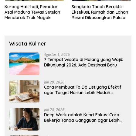
Kurang Hati-hati, Pemotor
Sengketa Tanah Berakhir
Asal Madura Tewas Setelah
Eksekusi, Rumah dan Lahan
Menabrak Truk Mogok
Resmi Dikosongkan Paksa
Wisata Kuliner
Agustus 1, 2026
7 Tempat Wisata di Malang yang Wajib
Dikunjungi 2026, Ada Destinasi Baru
Juli 29, 2026
Cara Membuat To Do List yang Efektif
agar Target Harian Lebih Mudah
Tercapai
Juli 28, 2026
Deep Work adalah Kunci Fokus: Cara
Bekerja Tanpa Gangguan agar Lebih
Produktif