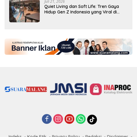
Juli 21, 2026
Quiet Living dan Soft Life: Tren Gaya
Hidup Gen Z Indonesia yang Viral di
2026
Indeks
Kode Etik
Privacy Policy
Redaksi
Disclaimer