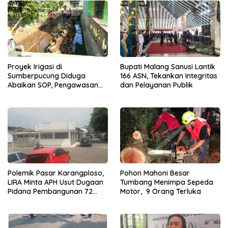
Proyek Irigasi di
Bupati Malang Sanusi Lantik
Sumberpucung Diduga
166 ASN, Tekankan Integritas
Abaikan SOP, Pengawasan
dan Pelayanan Publik
Dipertanyakan
Polemik Pasar Karangploso,
Pohon Mahoni Besar
LIRA Minta APH Usut Dugaan
Tumbang Menimpa Sepeda
Pidana Pembangunan 72
Motor, 9 Orang Terluka
Kios