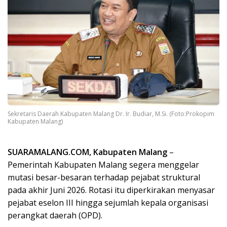
Sekretaris Daerah Kabupaten Malang Dr. Ir. Budiar, M.Si. (Foto:Prokopim
Kabupaten Malang)
SUARAMALANG.COM, Kabupaten Malang
–
Pemerintah Kabupaten Malang segera menggelar
mutasi besar-besaran terhadap pejabat struktural
pada akhir Juni 2026. Rotasi itu diperkirakan menyasar
pejabat eselon III hingga sejumlah kepala organisasi
perangkat daerah (OPD).