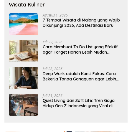
Wisata Kuliner
Agustus 1, 2026
7 Tempat Wisata di Malang yang Wajib
Dikunjungi 2026, Ada Destinasi Baru
Juli 29, 2026
Cara Membuat To Do List yang Efektif
agar Target Harian Lebih Mudah
Tercapai
Juli 28, 2026
Deep Work adalah Kunci Fokus: Cara
Bekerja Tanpa Gangguan agar Lebih
Produktif
Juli 21, 2026
Quiet Living dan Soft Life: Tren Gaya
Hidup Gen Z Indonesia yang Viral di
2026