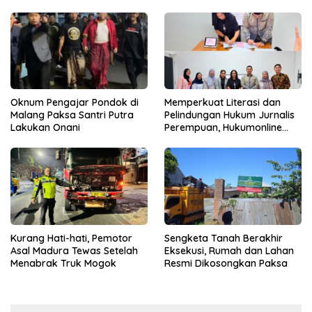
Oknum Pengajar Pondok di
Memperkuat Literasi dan
Malang Paksa Santri Putra
Pelindungan Hukum Jurnalis
Lakukan Onani
Perempuan, Hukumonline
Menyediakan Layanan AI
Gratis
Kurang Hati-hati, Pemotor
Sengketa Tanah Berakhir
Asal Madura Tewas Setelah
Eksekusi, Rumah dan Lahan
Menabrak Truk Mogok
Resmi Dikosongkan Paksa