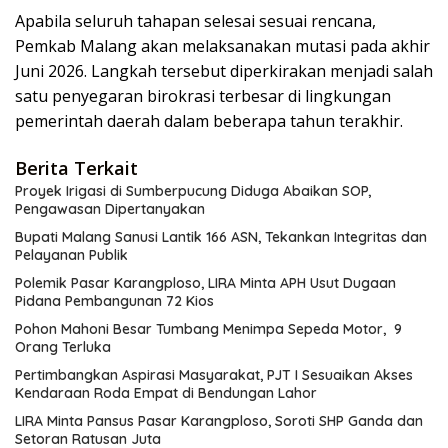
Apabila seluruh tahapan selesai sesuai rencana,
Pemkab Malang akan melaksanakan mutasi pada akhir
Juni 2026. Langkah tersebut diperkirakan menjadi salah
satu penyegaran birokrasi terbesar di lingkungan
pemerintah daerah dalam beberapa tahun terakhir.
Berita Terkait
Proyek Irigasi di Sumberpucung Diduga Abaikan SOP,
Pengawasan Dipertanyakan
Bupati Malang Sanusi Lantik 166 ASN, Tekankan Integritas dan
Pelayanan Publik
Polemik Pasar Karangploso, LIRA Minta APH Usut Dugaan
Pidana Pembangunan 72 Kios
Pohon Mahoni Besar Tumbang Menimpa Sepeda Motor, 9
Orang Terluka
Pertimbangkan Aspirasi Masyarakat, PJT I Sesuaikan Akses
Kendaraan Roda Empat di Bendungan Lahor
LIRA Minta Pansus Pasar Karangploso, Soroti SHP Ganda dan
Setoran Ratusan Juta