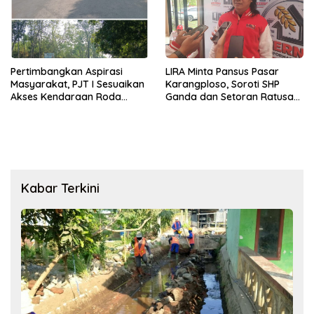
LIRA Minta Pansus Pasar
Pertimbangkan Aspirasi
Karangploso, Soroti SHP
Masyarakat, PJT I Sesuaikan
Ganda dan Setoran Ratusan
Akses Kendaraan Roda
Juta
Empat di Bendungan Lahor
Kabar Terkini