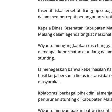
Insentif fiskal tersebut dianggap seb
dalam mempercepat penanganan stunt
Kepala Dinas Kesehatan Kabupaten Mal
Malang dalam agenda tingkat nasional 
Wiyanto mengungkapkan rasa bangga 
mendapat kehormatan diundang dalam
stunting.
Ia menegaskan bahwa keberhasilan K
hasil kerja bersama lintas instansi dan
masyarakat.
Kolaborasi berbagai pihak dinilai men
penurunan stunting di Kabupaten Malan
Wiyanto menyampaikan bahwa insentif f