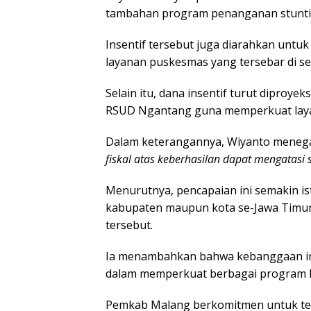
tambahan program penanganan stunti
Insentif tersebut juga diarahkan unt
layanan puskesmas yang tersebar di s
Selain itu, dana insentif turut diproy
RSUD Ngantang guna memperkuat laya
Dalam keterangannya, Wiyanto mene
fiskal atas keberhasilan dapat mengatasi s
Menurutnya, pencapaian ini semakin i
kabupaten maupun kota se-Jawa Timur 
tersebut.
Ia menambahkan bahwa kebanggaan in
dalam memperkuat berbagai program 
Pemkab Malang berkomitmen untuk ter