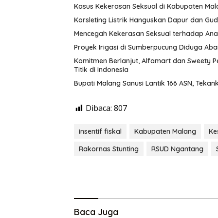
Kasus Kekerasan Seksual di Kabupaten Mal
Korsleting Listrik Hanguskan Dapur dan G
Mencegah Kekerasan Seksual terhadap Ana
Proyek Irigasi di Sumberpucung Diduga Ab
Komitmen Berlanjut, Alfamart dan Sweety 
Titik di Indonesia
Bupati Malang Sanusi Lantik 166 ASN, Tekank
Dibaca:
807
insentif fiskal
Kabupaten Malang
Ke
Rakornas Stunting
RSUD Ngantang
Baca Juga