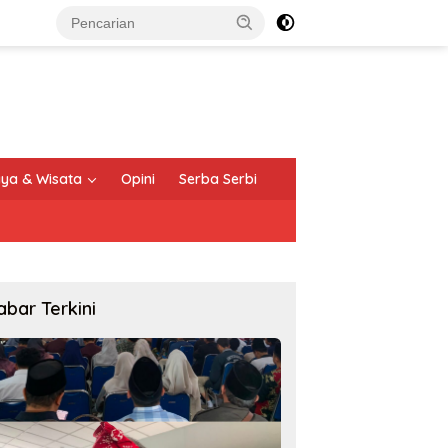
ya & Wisata
Opini
Serba Serbi
abar Terkini