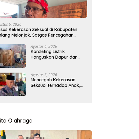
ustus 6, 2026
sus Kekerasan Seksual di Kabupaten
lang Melonjak, Satgas Pencegahan
ibentuk
Agustus 6, 2026
Korsleting Listrik
Hanguskan Dapur dan
Gudang Kayu
Agustus 6, 2026
Mencegah Kekerasan
Seksual terhadap Anak,
Pemkab Bentuk Satgas
Perlindungan Anak
ita Olahraga