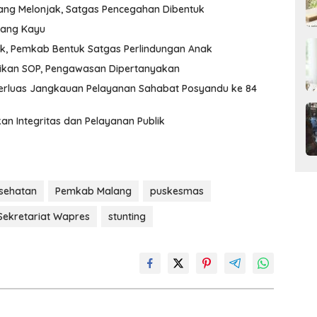
ang Melonjak, Satgas Pencegahan Dibentuk
udang Kayu
k, Pemkab Bentuk Satgas Perlindungan Anak
aikan SOP, Pengawasan Dipertanyakan
Perluas Jangkauan Pelayanan Sahabat Posyandu ke 84
an Integritas dan Pelayanan Publik
sehatan
Pemkab Malang
puskesmas
Sekretariat Wapres
stunting