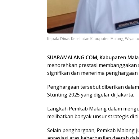
Kepala Dinas Kesehatan Kabupaten Malang, Wiyanto 
SUARAMALANG.COM, Kabupaten Mala
menorehkan prestasi membanggakan se
signifikan dan menerima penghargaan d
Penghargaan tersebut diberikan dala
Stunting 2025 yang digelar di Jakarta.
Langkah Pemkab Malang dalam mengurang
melibatkan banyak unsur strategis di t
Selain penghargaan, Pemkab Malang jug
apresiasi atas keberhasilan daerah da