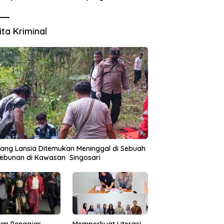
Lingkungan
ita Kriminal
ang Lansia Ditemukan Meninggal di Sebuah
ebunan di Kawasan Singosari
um Pengajar
Memperkuat Literasi