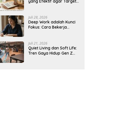
yang Efektif agar Target
Harian Lebih Mudah
Tercapai
Juli 28, 2026
Deep Work adalah Kunci
Fokus: Cara Bekerja
Tanpa Gangguan agar
Lebih Produktif
Juli 21, 2026
Quiet Living dan Soft Life:
Tren Gaya Hidup Gen Z
Indonesia yang Viral di
2026