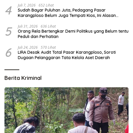
4
Juli 7, 2026
652 Lihat
Sudah Bayar Puluhan Juta, Pedagang Pasar
Karangploso Belum Juga Tempati Kios, Ini Alasan
Disperindag
5
Juli 31, 2026
636 Lihat
Orang Rela Bertengkar Demi Politikus yang Belum tentu
Peduli dan Perhatian
6
Juli 24, 2026
570 Lihat
LIRA Desak Audit Total Pasar Karangploso, Soroti
Dugaan Pelanggaran Tata Kelola Aset Daerah
Berita Kriminal