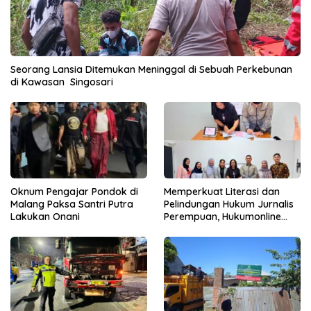
Seorang Lansia Ditemukan Meninggal di Sebuah Perkebunan
di Kawasan Singosari
Oknum Pengajar Pondok di
Memperkuat Literasi dan
Malang Paksa Santri Putra
Pelindungan Hukum Jurnalis
Lakukan Onani
Perempuan, Hukumonline
Menyediakan Layanan AI
Gratis