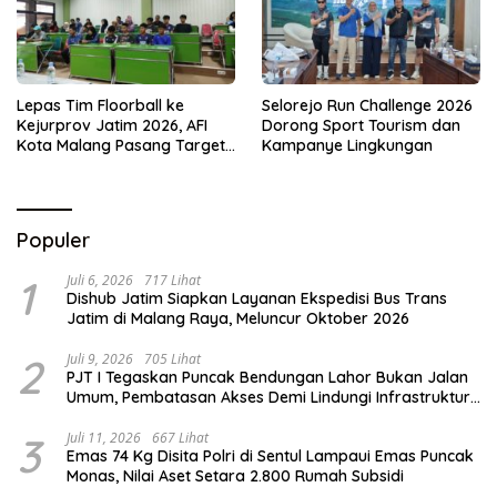
Lepas Tim Floorball ke
Selorejo Run Challenge 2026
Kejurprov Jatim 2026, AFI
Dorong Sport Tourism dan
Kota Malang Pasang Target
Kampanye Lingkungan
Prestasi
Populer
1
Juli 6, 2026
717 Lihat
Dishub Jatim Siapkan Layanan Ekspedisi Bus Trans
Jatim di Malang Raya, Meluncur Oktober 2026
2
Juli 9, 2026
705 Lihat
PJT I Tegaskan Puncak Bendungan Lahor Bukan Jalan
Umum, Pembatasan Akses Demi Lindungi Infrastruktur
Vital
3
Juli 11, 2026
667 Lihat
Emas 74 Kg Disita Polri di Sentul Lampaui Emas Puncak
Monas, Nilai Aset Setara 2.800 Rumah Subsidi