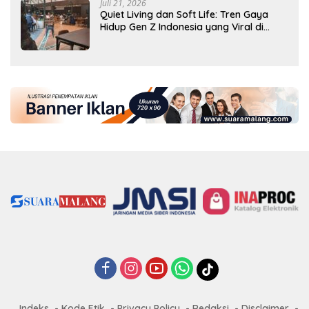
Juli 21, 2026
Quiet Living dan Soft Life: Tren Gaya
Hidup Gen Z Indonesia yang Viral di
2026
Indeks
Kode Etik
Privacy Policy
Redaksi
Disclaimer