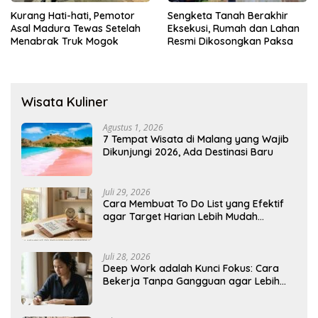
Kurang Hati-hati, Pemotor
Sengketa Tanah Berakhir
Asal Madura Tewas Setelah
Eksekusi, Rumah dan Lahan
Menabrak Truk Mogok
Resmi Dikosongkan Paksa
Wisata Kuliner
Agustus 1, 2026
7 Tempat Wisata di Malang yang Wajib
Dikunjungi 2026, Ada Destinasi Baru
Juli 29, 2026
Cara Membuat To Do List yang Efektif
agar Target Harian Lebih Mudah
Tercapai
Juli 28, 2026
Deep Work adalah Kunci Fokus: Cara
Bekerja Tanpa Gangguan agar Lebih
Produktif