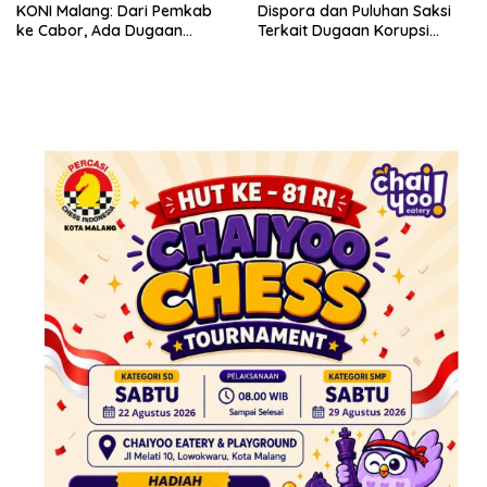
KONI Malang: Dari Pemkab
Dispora dan Puluhan Saksi
ke Cabor, Ada Dugaan
Terkait Dugaan Korupsi
Penyimpangan
Dana Hibah KONI