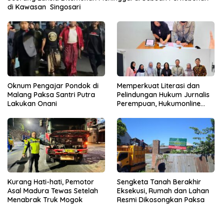
di Kawasan Singosari
Oknum Pengajar Pondok di
Memperkuat Literasi dan
Malang Paksa Santri Putra
Pelindungan Hukum Jurnalis
Lakukan Onani
Perempuan, Hukumonline
Menyediakan Layanan AI
Gratis
Kurang Hati-hati, Pemotor
Sengketa Tanah Berakhir
Asal Madura Tewas Setelah
Eksekusi, Rumah dan Lahan
Menabrak Truk Mogok
Resmi Dikosongkan Paksa