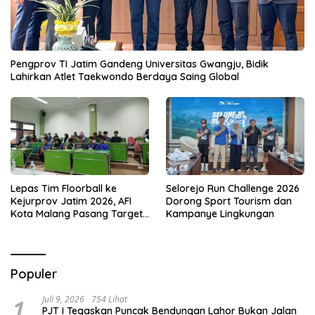
Pengprov TI Jatim Gandeng Universitas Gwangju, Bidik
Lahirkan Atlet Taekwondo Berdaya Saing Global
Lepas Tim Floorball ke
Selorejo Run Challenge 2026
Kejurprov Jatim 2026, AFI
Dorong Sport Tourism dan
Kota Malang Pasang Target
Kampanye Lingkungan
Prestasi
Populer
1
Juli 9, 2026
754 Lihat
PJT I Tegaskan Puncak Bendungan Lahor Bukan Jalan