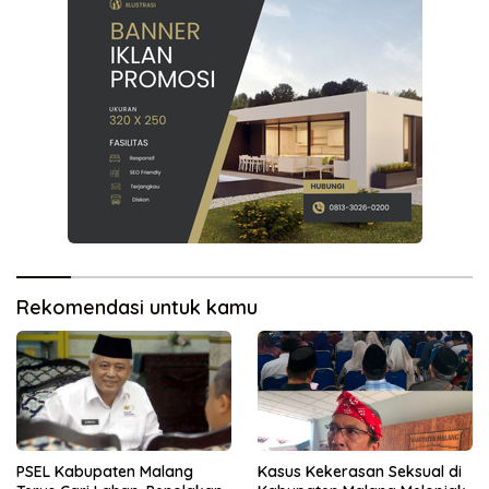
Rekomendasi untuk kamu
PSEL Kabupaten Malang
Kasus Kekerasan Seksual di