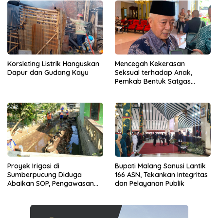
Korsleting Listrik Hanguskan
Mencegah Kekerasan
Dapur dan Gudang Kayu
Seksual terhadap Anak,
Pemkab Bentuk Satgas
Perlindungan Anak
Proyek Irigasi di
Bupati Malang Sanusi Lantik
Sumberpucung Diduga
166 ASN, Tekankan Integritas
Abaikan SOP, Pengawasan
dan Pelayanan Publik
Dipertanyakan