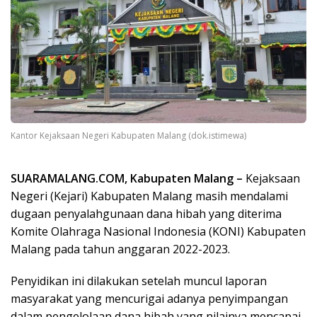
Kantor Kejaksaan Negeri Kabupaten Malang (dok.istimewa)
SUARAMALANG.COM, Kabupaten Malang –
Kejaksaan
Negeri (Kejari) Kabupaten Malang masih mendalami
dugaan penyalahgunaan dana hibah yang diterima
Komite Olahraga Nasional Indonesia (KONI) Kabupaten
Malang pada tahun anggaran 2022-2023.
Penyidikan ini dilakukan setelah muncul laporan
masyarakat yang mencurigai adanya penyimpangan
dalam pengelolaan dana hibah yang nilainya mencapai