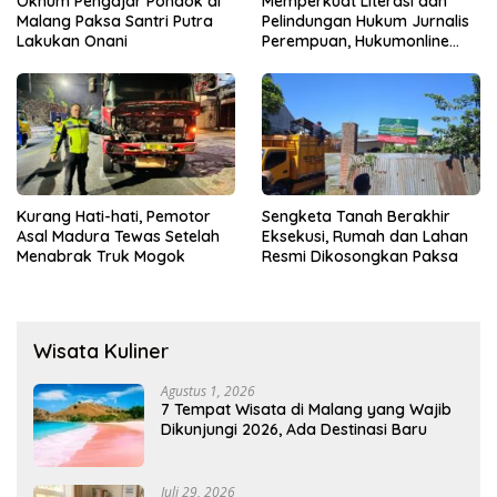
Oknum Pengajar Pondok di
Memperkuat Literasi dan
Malang Paksa Santri Putra
Pelindungan Hukum Jurnalis
Lakukan Onani
Perempuan, Hukumonline
Menyediakan Layanan AI
Gratis
Kurang Hati-hati, Pemotor
Sengketa Tanah Berakhir
Asal Madura Tewas Setelah
Eksekusi, Rumah dan Lahan
Menabrak Truk Mogok
Resmi Dikosongkan Paksa
Wisata Kuliner
Agustus 1, 2026
7 Tempat Wisata di Malang yang Wajib
Dikunjungi 2026, Ada Destinasi Baru
Juli 29, 2026