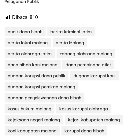
Pelayanan Publik
Dibaca:
810
audit dana hibah
berita kriminal jatim
berita lokal malang
berita Malang
berita olahraga jatim
cabang olahraga malang
dana hibah koni malang
dana pembinaan atlet
dugaan korupsi dana publik
dugaan korupsi koni
dugaan korupsi pemkab malang
dugaan penyelewengan dana hibah
kasus hukum malang
kasus korupsi olahraga
kejaksaan negeri malang
kejari kabupaten malang
koni kabupaten malang
korupsi dana hibah