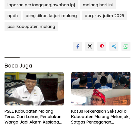
laporan pertanggungjawaban lpj
malang hari ini
npdh
penyidikan kejari malang
porprov jatim 2025
pssi kabupaten malang
Baca Juga
PSEL Kabupaten Malang
Kasus Kekerasan Seksual di
Terus Cari Lahan, Penolakan
Kabupaten Malang Melonjak,
Warga Jadi Alarm Kesiapan
Satgas Pencegahan
Proyek
Dibentuk