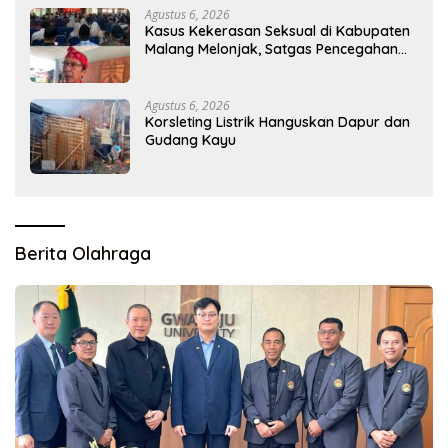
Agustus 6, 2026
Kasus Kekerasan Seksual di Kabupaten
Malang Melonjak, Satgas Pencegahan
Dibentuk
Agustus 6, 2026
Korsleting Listrik Hanguskan Dapur dan
Gudang Kayu
Berita Olahraga