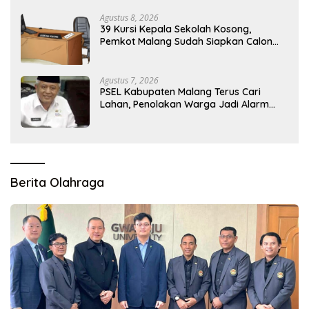
Agustus 8, 2026
39 Kursi Kepala Sekolah Kosong,
Pemkot Malang Sudah Siapkan Calon
tapi Masih Menunggu Restu Pusat
Agustus 7, 2026
PSEL Kabupaten Malang Terus Cari
Lahan, Penolakan Warga Jadi Alarm
Kesiapan Proyek
Berita Olahraga