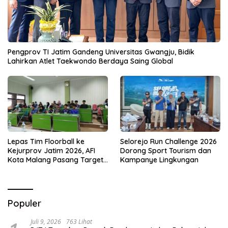
Pengprov TI Jatim Gandeng Universitas Gwangju, Bidik
Lahirkan Atlet Taekwondo Berdaya Saing Global
Lepas Tim Floorball ke
Selorejo Run Challenge 2026
Kejurprov Jatim 2026, AFI
Dorong Sport Tourism dan
Kota Malang Pasang Target
Kampanye Lingkungan
Prestasi
Populer
Juli 9, 2026
763 Lihat