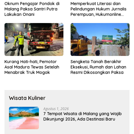
Oknum Pengajar Pondok di
Memperkuat Literasi dan
Malang Paksa Santri Putra
Pelindungan Hukum Jurnalis
Lakukan Onani
Perempuan, Hukumonline
Menyediakan Layanan AI
Gratis
Kurang Hati-hati, Pemotor
Sengketa Tanah Berakhir
Asal Madura Tewas Setelah
Eksekusi, Rumah dan Lahan
Menabrak Truk Mogok
Resmi Dikosongkan Paksa
Wisata Kuliner
Agustus 1, 2026
7 Tempat Wisata di Malang yang Wajib
Dikunjungi 2026, Ada Destinasi Baru