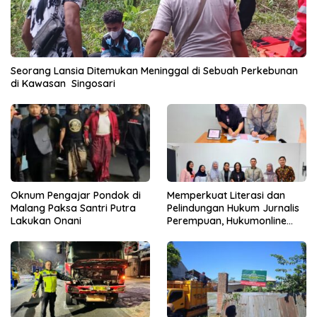
Seorang Lansia Ditemukan Meninggal di Sebuah Perkebunan
di Kawasan Singosari
Oknum Pengajar Pondok di
Memperkuat Literasi dan
Malang Paksa Santri Putra
Pelindungan Hukum Jurnalis
Lakukan Onani
Perempuan, Hukumonline
Menyediakan Layanan AI
Gratis