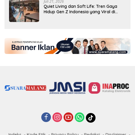
Juli 21, 2026
Quiet Living dan Soft Life: Tren Gaya
Hidup Gen Z Indonesia yang Viral di
2026
Indeks
Kode Etik
Privacy Policy
Redaksi
Disclaimer