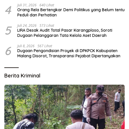
4
Juli 31, 2026
640 Lihat
Orang Rela Bertengkar Demi Politikus yang Belum tentu
Peduli dan Perhatian
5
Juli 24, 2026
573 Lihat
LIRA Desak Audit Total Pasar Karangploso, Soroti
Dugaan Pelanggaran Tata Kelola Aset Daerah
6
Juli 8, 2026
567 Lihat
Dugaan Pengondisian Proyek di DPKPCK Kabupaten
Malang Disorot, Transparansi Pejabat Dipertanyakan
Berita Kriminal