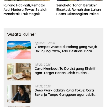
Kurang Hati-hati, Pemotor
Sengketa Tanah Berakhir
Asal Madura Tewas Setelah
Eksekusi, Rumah dan Lahan
Menabrak Truk Mogok
Resmi Dikosongkan Paksa
Wisata Kuliner
Agustus 1, 2026
7 Tempat Wisata di Malang yang Wajib
Dikunjungi 2026, Ada Destinasi Baru
Juli 29, 2026
Cara Membuat To Do List yang Efektif
agar Target Harian Lebih Mudah
Tercapai
Juli 28, 2026
Deep Work adalah Kunci Fokus: Cara
Bekerja Tanpa Gangguan agar Lebih
Produktif