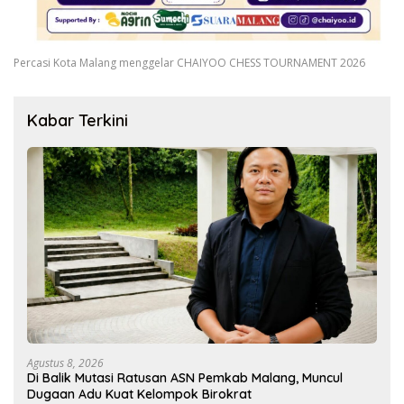
Percasi Kota Malang menggelar CHAIYOO CHESS TOURNAMENT 2026
Kabar Terkini
Agustus 8, 2026
Di Balik Mutasi Ratusan ASN Pemkab Malang, Muncul
Dugaan Adu Kuat Kelompok Birokrat