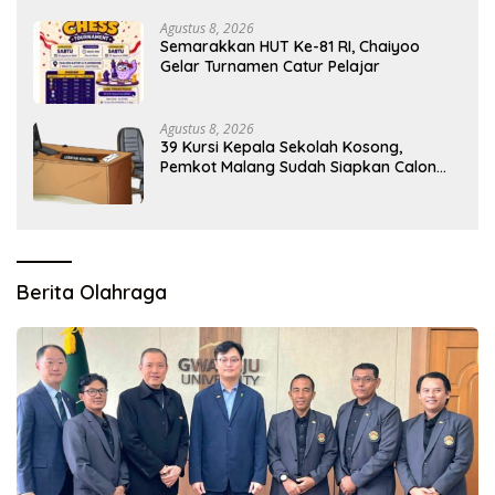
Agustus 8, 2026
Semarakkan HUT Ke-81 RI, Chaiyoo
Gelar Turnamen Catur Pelajar
Agustus 8, 2026
39 Kursi Kepala Sekolah Kosong,
Pemkot Malang Sudah Siapkan Calon
tapi Masih Menunggu Restu Pusat
Berita Olahraga