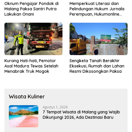
Oknum Pengajar Pondok di
Memperkuat Literasi dan
Malang Paksa Santri Putra
Pelindungan Hukum Jurnalis
Lakukan Onani
Perempuan, Hukumonline
Menyediakan Layanan AI
Gratis
Kurang Hati-hati, Pemotor
Sengketa Tanah Berakhir
Asal Madura Tewas Setelah
Eksekusi, Rumah dan Lahan
Menabrak Truk Mogok
Resmi Dikosongkan Paksa
Wisata Kuliner
Agustus 1, 2026
7 Tempat Wisata di Malang yang Wajib
Dikunjungi 2026, Ada Destinasi Baru