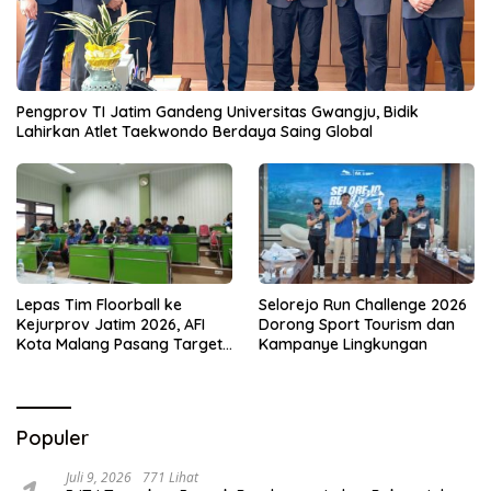
Pengprov TI Jatim Gandeng Universitas Gwangju, Bidik
Lahirkan Atlet Taekwondo Berdaya Saing Global
Lepas Tim Floorball ke
Selorejo Run Challenge 2026
Kejurprov Jatim 2026, AFI
Dorong Sport Tourism dan
Kota Malang Pasang Target
Kampanye Lingkungan
Prestasi
Populer
Juli 9, 2026
771 Lihat