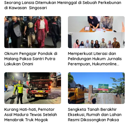
Seorang Lansia Ditemukan Meninggal di Sebuah Perkebunan
di Kawasan Singosari
Oknum Pengajar Pondok di
Memperkuat Literasi dan
Malang Paksa Santri Putra
Pelindungan Hukum Jurnalis
Lakukan Onani
Perempuan, Hukumonline
Menyediakan Layanan AI
Gratis
Kurang Hati-hati, Pemotor
Sengketa Tanah Berakhir
Asal Madura Tewas Setelah
Eksekusi, Rumah dan Lahan
Menabrak Truk Mogok
Resmi Dikosongkan Paksa