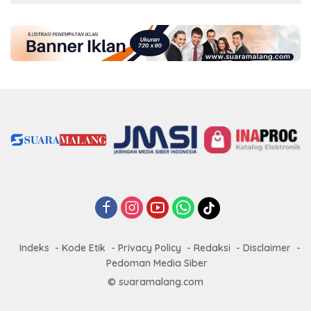
Indeks
Kode Etik
Privacy Policy
Redaksi
Disclaimer
Pedoman Media Siber
© suaramalang.com