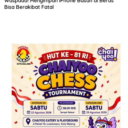
Waspada! Menyimpan iPhone Basah di Beras
Bisa Berakibat Fatal