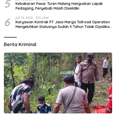
5
Kebakaran Pasar Turen Malang Hanguskan Lapak
Pedagang, Penyebab Masih Diselidiki
6
Juli 16, 2026
555 Lihat
Karyawan Kontrak PT Jasa Marga Tollroad Operation
Mengeluhkan Statusnya Sudah 5 Tahun Tidak Dijadikan
Karyawan Tetap
Berita Kriminal