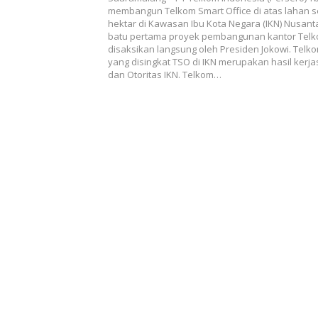
membangun Telkom Smart Office di atas lahan s
hektar di Kawasan Ibu Kota Negara (IKN) Nusant
batu pertama proyek pembangunan kantor Telko
disaksikan langsung oleh Presiden Jokowi. Telko
yang disingkat TSO di IKN merupakan hasil ker
dan Otoritas IKN. Telkom…