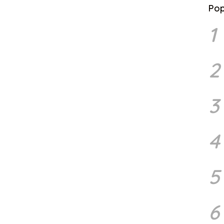
Pop
1
2
3
4
5
6