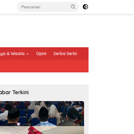
ya & Wisata
Opini
Serba Serbi
abar Terkini