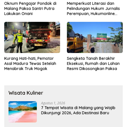
Oknum Pengajar Pondok di
Memperkuat Literasi dan
Malang Paksa Santri Putra
Pelindungan Hukum Jurnalis
Lakukan Onani
Perempuan, Hukumonline
Menyediakan Layanan AI
Gratis
Kurang Hati-hati, Pemotor
Sengketa Tanah Berakhir
Asal Madura Tewas Setelah
Eksekusi, Rumah dan Lahan
Menabrak Truk Mogok
Resmi Dikosongkan Paksa
Wisata Kuliner
Agustus 1, 2026
7 Tempat Wisata di Malang yang Wajib
Dikunjungi 2026, Ada Destinasi Baru