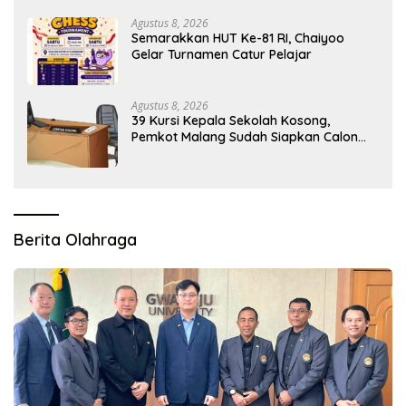
Agustus 8, 2026
Semarakkan HUT Ke-81 RI, Chaiyoo
Gelar Turnamen Catur Pelajar
Agustus 8, 2026
39 Kursi Kepala Sekolah Kosong,
Pemkot Malang Sudah Siapkan Calon
tapi Masih Menunggu Restu Pusat
Berita Olahraga