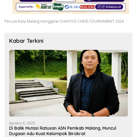
Percasi Kota Malang menggelar CHAIYOO CHESS TOURNAMENT 2026
Kabar Terkini
Agustus 8, 2026
Di Balik Mutasi Ratusan ASN Pemkab Malang, Muncul
Dugaan Adu Kuat Kelompok Birokrat