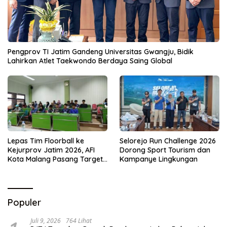
Pengprov TI Jatim Gandeng Universitas Gwangju, Bidik
Lahirkan Atlet Taekwondo Berdaya Saing Global
Lepas Tim Floorball ke
Selorejo Run Challenge 2026
Kejurprov Jatim 2026, AFI
Dorong Sport Tourism dan
Kota Malang Pasang Target
Kampanye Lingkungan
Prestasi
Populer
Juli 9, 2026
764 Lihat