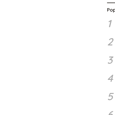
Pop
1
2
3
4
5
6