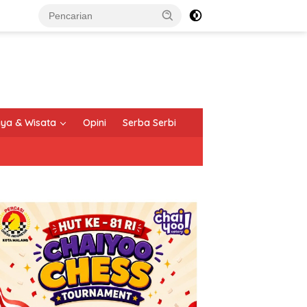
ya & Wisata
Opini
Serba Serbi