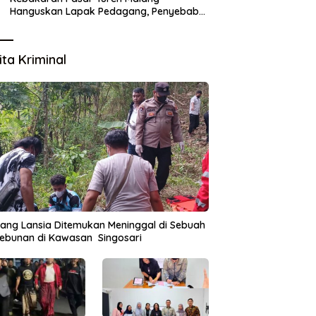
Hanguskan Lapak Pedagang, Penyebab
Masih Diselidiki
ita Kriminal
ang Lansia Ditemukan Meninggal di Sebuah
ebunan di Kawasan Singosari