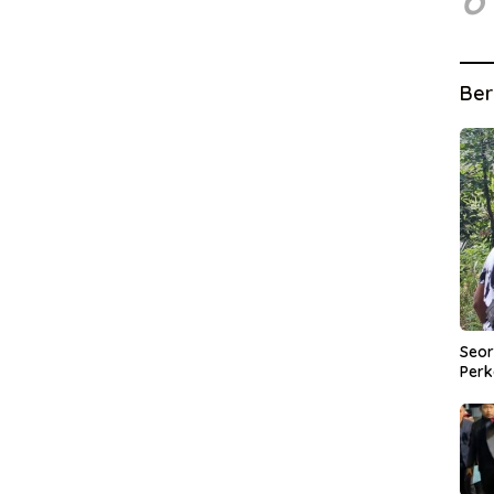
Ber
Seor
Perk