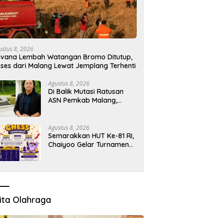
ustus 8, 2026
vana Lembah Watangan Bromo Ditutup,
ses dari Malang Lewat Jemplang Terhenti
Agustus 8, 2026
Di Balik Mutasi Ratusan
ASN Pemkab Malang,
Muncul Dugaan Adu Kuat
Kelompok Birokrat
Agustus 8, 2026
Semarakkan HUT Ke-81 RI,
Chaiyoo Gelar Turnamen
Catur Pelajar
ita Olahraga