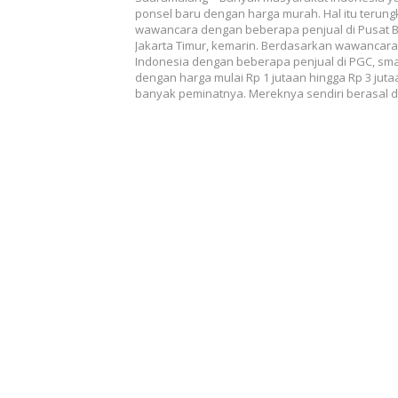
ponsel baru dengan harga murah. Hal itu terungk
wawancara dengan beberapa penjual di Pusat Bor
Jakarta Timur, kemarin. Berdasarkan wawancar
Indonesia dengan beberapa penjual di PGC, sm
dengan harga mulai Rp 1 jutaan hingga Rp 3 jut
banyak peminatnya. Mereknya sendiri berasal 