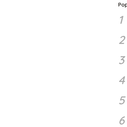
Pop
1
2
3
4
5
6