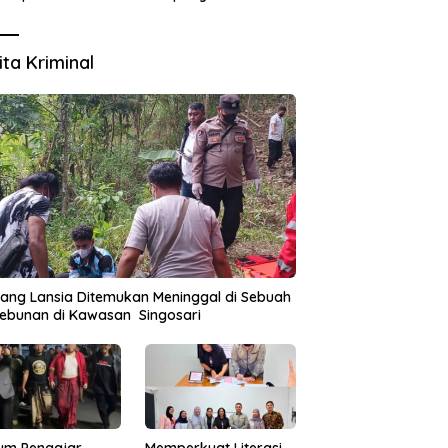
Lingkungan
ita Kriminal
ang Lansia Ditemukan Meninggal di Sebuah
ebunan di Kawasan Singosari
um Pengajar
Memperkuat Literasi