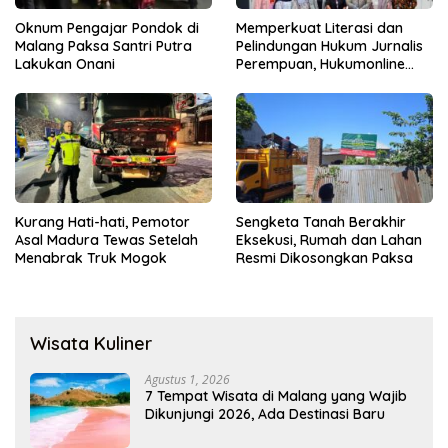
Oknum Pengajar Pondok di
Memperkuat Literasi dan
Malang Paksa Santri Putra
Pelindungan Hukum Jurnalis
Lakukan Onani
Perempuan, Hukumonline
Menyediakan Layanan AI
Gratis
Kurang Hati-hati, Pemotor
Sengketa Tanah Berakhir
Asal Madura Tewas Setelah
Eksekusi, Rumah dan Lahan
Menabrak Truk Mogok
Resmi Dikosongkan Paksa
Wisata Kuliner
Agustus 1, 2026
7 Tempat Wisata di Malang yang Wajib
Dikunjungi 2026, Ada Destinasi Baru