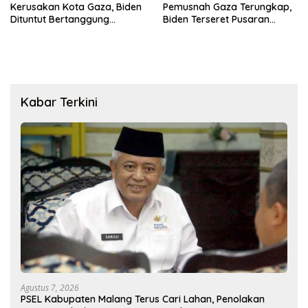
Kerusakan Kota Gaza, Biden
Pemusnah Gaza Terungkap,
Dituntut Bertanggung
Biden Terseret Pusaran
Jawab!
Kontroversi
Kabar Terkini
Agustus 7, 2026
PSEL Kabupaten Malang Terus Cari Lahan, Penolakan