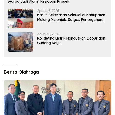
Warga Jadi Alarm Kesiapan Proyek
Agustus 6, 2026
Kasus Kekerasan Seksual di Kabupaten
Malang Melonjak, Satgas Pencegahan
Dibentuk
Agustus 6, 2026
Korsleting Listrik Hanguskan Dapur dan
Gudang Kayu
Berita Olahraga