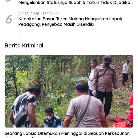
Mengeluhkan Statusnya Sudah 5 Tahun Tidak Dijadikan
Karyawan Tetap
6
Juli 13, 2026
566 Lihat
Kebakaran Pasar Turen Malang Hanguskan Lapak
Pedagang, Penyebab Masih Diselidiki
Berita Kriminal
Seorang Lansia Ditemukan Meninggal di Sebuah Perkebunan