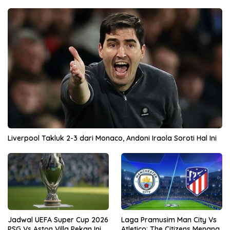
Liverpool Takluk 2-3 dari Monaco, Andoni Iraola Soroti Hal Ini
Jadwal UEFA Super Cup 2026
Laga Pramusim Man City Vs
PSG Vs Aston Villa Pekan Ini
Atletico: The Citizens Menang