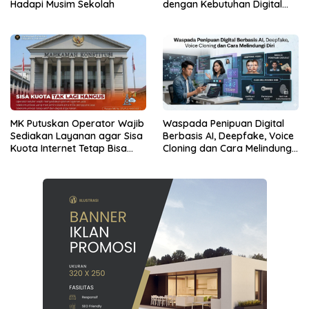
Hadapi Musim Sekolah
dengan Kebutuhan Digital
dan Multimedia
MK Putuskan Operator Wajib
Waspada Penipuan Digital
Sediakan Layanan agar Sisa
Berbasis AI, Deepfake, Voice
Kuota Internet Tetap Bisa
Cloning dan Cara Melindungi
Digunakan
Diri