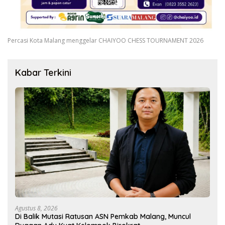
Percasi Kota Malang menggelar CHAIYOO CHESS TOURNAMENT 2026
Kabar Terkini
Agustus 8, 2026
Di Balik Mutasi Ratusan ASN Pemkab Malang, Muncul