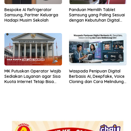
Bespoke AI Refrigerator
Panduan Memilih Tablet
Samsung, Partner Keluarga
Samsung yang Paling Sesuai
Hadapi Musim Sekolah
dengan Kebutuhan Digital
dan Multimedia
MK Putuskan Operator Wajib
Waspada Penipuan Digital
Sediakan Layanan agar Sisa
Berbasis AI, Deepfake, Voice
Kuota Internet Tetap Bisa
Cloning dan Cara Melindungi
Digunakan
Diri