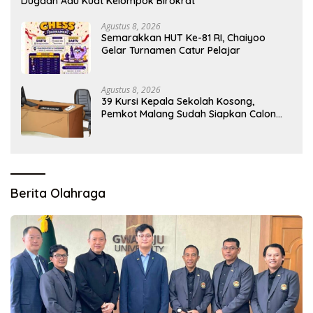
Dugaan Adu Kuat Kelompok Birokrat
Agustus 8, 2026
Semarakkan HUT Ke-81 RI, Chaiyoo
Gelar Turnamen Catur Pelajar
Agustus 8, 2026
39 Kursi Kepala Sekolah Kosong,
Pemkot Malang Sudah Siapkan Calon
tapi Masih Menunggu Restu Pusat
Berita Olahraga