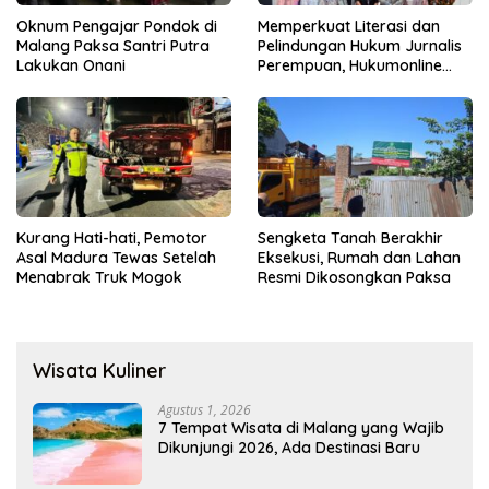
Oknum Pengajar Pondok di
Memperkuat Literasi dan
Malang Paksa Santri Putra
Pelindungan Hukum Jurnalis
Lakukan Onani
Perempuan, Hukumonline
Menyediakan Layanan AI
Gratis
Kurang Hati-hati, Pemotor
Sengketa Tanah Berakhir
Asal Madura Tewas Setelah
Eksekusi, Rumah dan Lahan
Menabrak Truk Mogok
Resmi Dikosongkan Paksa
Wisata Kuliner
Agustus 1, 2026
7 Tempat Wisata di Malang yang Wajib
Dikunjungi 2026, Ada Destinasi Baru