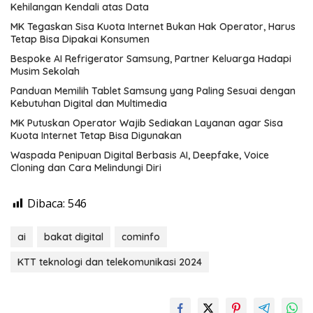
Kehilangan Kendali atas Data
MK Tegaskan Sisa Kuota Internet Bukan Hak Operator, Harus
Tetap Bisa Dipakai Konsumen
Bespoke AI Refrigerator Samsung, Partner Keluarga Hadapi
Musim Sekolah
Panduan Memilih Tablet Samsung yang Paling Sesuai dengan
Kebutuhan Digital dan Multimedia
MK Putuskan Operator Wajib Sediakan Layanan agar Sisa
Kuota Internet Tetap Bisa Digunakan
Waspada Penipuan Digital Berbasis AI, Deepfake, Voice
Cloning dan Cara Melindungi Diri
Dibaca:
546
ai
bakat digital
cominfo
KTT teknologi dan telekomunikasi 2024