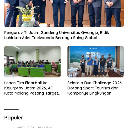
Pengprov TI Jatim Gandeng Universitas Gwangju, Bidik
Lahirkan Atlet Taekwondo Berdaya Saing Global
Lepas Tim Floorball ke
Selorejo Run Challenge 2026
Kejurprov Jatim 2026, AFI
Dorong Sport Tourism dan
Kota Malang Pasang Target
Kampanye Lingkungan
Prestasi
Populer
Juli 9, 2026
768 Lihat