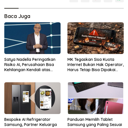
Baca Juga
Satya Nadella Peringatkan
MK Tegaskan Sisa Kuota
Risiko AI, Perusahaan Bisa
Internet Bukan Hak Operator,
Kehilangan Kendali atas
Harus Tetap Bisa Dipakai
Data
Konsumen
Bespoke AI Refrigerator
Panduan Memilih Tablet
Samsung, Partner Keluarga
Samsung yang Paling Sesuai