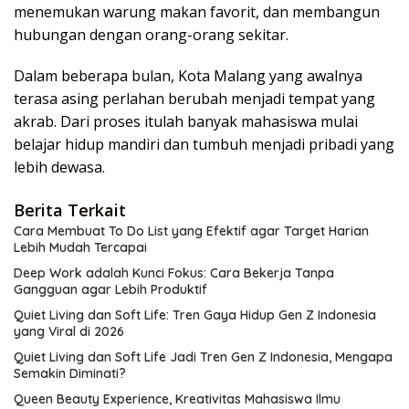
menemukan warung makan favorit, dan membangun
hubungan dengan orang-orang sekitar.
Dalam beberapa bulan, Kota Malang yang awalnya
terasa asing perlahan berubah menjadi tempat yang
akrab. Dari proses itulah banyak mahasiswa mulai
belajar hidup mandiri dan tumbuh menjadi pribadi yang
lebih dewasa.
Berita Terkait
Cara Membuat To Do List yang Efektif agar Target Harian
Lebih Mudah Tercapai
Deep Work adalah Kunci Fokus: Cara Bekerja Tanpa
Gangguan agar Lebih Produktif
Quiet Living dan Soft Life: Tren Gaya Hidup Gen Z Indonesia
yang Viral di 2026
Quiet Living dan Soft Life Jadi Tren Gen Z Indonesia, Mengapa
Semakin Diminati?
Queen Beauty Experience, Kreativitas Mahasiswa Ilmu