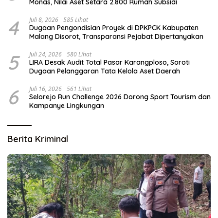
Monas, Nilai Aset Setara 2.800 Rumah Subsidi
4
Juli 8, 2026
585 Lihat
Dugaan Pengondisian Proyek di DPKPCK Kabupaten
Malang Disorot, Transparansi Pejabat Dipertanyakan
5
Juli 24, 2026
580 Lihat
LIRA Desak Audit Total Pasar Karangploso, Soroti
Dugaan Pelanggaran Tata Kelola Aset Daerah
6
Juli 16, 2026
561 Lihat
Selorejo Run Challenge 2026 Dorong Sport Tourism dan
Kampanye Lingkungan
Berita Kriminal