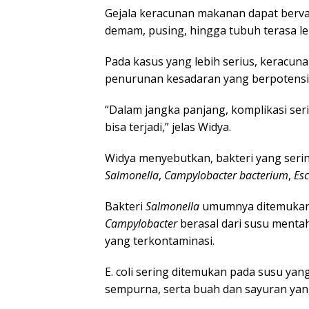
Gejala keracunan makanan dapat bervari
demam, pusing, hingga tubuh terasa l
Pada kasus yang lebih serius, keracun
penurunan kesadaran yang berpotens
“Dalam jangka panjang, komplikasi seri
bisa terjadi,” jelas Widya.
Widya menyebutkan, bakteri yang seri
Salmonella
,
Campylobacter bacterium
,
Esc
Bakteri
Salmonella
umumnya ditemukan 
Campylobacter
berasal dari susu menta
yang terkontaminasi.
E. coli sering ditemukan pada susu yan
sempurna, serta buah dan sayuran yan