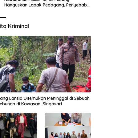
Hanguskan Lapak Pedagang, Penyebab
Masih Diselidiki
ita Kriminal
ang Lansia Ditemukan Meninggal di Sebuah
ebunan di Kawasan Singosari