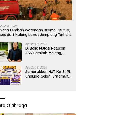
ustus 8, 2026
vana Lembah Watangan Bromo Ditutup,
ses dari Malang Lewat Jemplang Terhenti
Agustus 8, 2026
Di Balik Mutasi Ratusan
ASN Pemkab Malang,
Muncul Dugaan Adu Kuat
Kelompok Birokrat
Agustus 8, 2026
Semarakkan HUT Ke-81 RI,
Chaiyoo Gelar Turnamen
Catur Pelajar
ita Olahraga