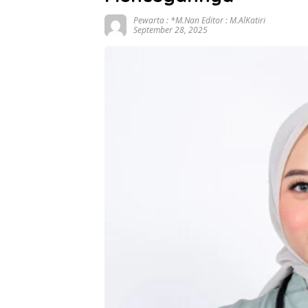
Pewarta : *M.Nan Editor : M.AlKatiri
September 28, 2025