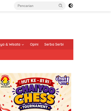
ya & Wisata
Opini
Serba Serbi