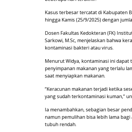
Kasus terbesar tercatat di Kabupaten B
hingga Kamis (25/9/2025) dengan juml
Dosen Fakultas Kedokteran (FK) Institu
Sarkowi, M.Sc, menjelaskan bahwa ke
kontaminasi bakteri atau virus.
Menurut Widya, kontaminasi ini dapat t
penyimpanan makanan yang terlalu lam
saat menyiapkan makanan.
“Keracunan makanan terjadi ketika 
yang sudah terkontaminasi kuman,” ung
Ia menambahkan, sebagian besar pende
namun pemulihan bisa lebih lama bagi 
tubuh rendah.