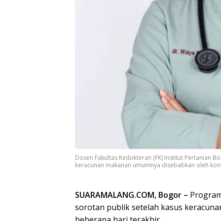
Dosen Fakultas Kedokteran (FK) Institut Pertanian B
keracunan makanan umumnya disebabkan oleh kontam
SUARAMALANG.COM, Bogor –
Program 
sorotan publik setelah kasus keracuna
beberapa hari terakhir.