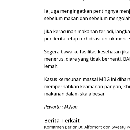
Ia juga mengingatkan pentingnya menj
sebelum makan dan sebelum mengola
Jika keracunan makanan terjadi, lang
penderita tetap terhidrasi untuk mence
Segera bawa ke fasilitas kesehatan jik
menerus, diare yang tidak berhenti, B
lemah.
Kasus keracunan massal MBG ini dihar
memperhatikan keamanan pangan, khu
makanan dalam skala besar.
Pewarta : M.Nan
Berita Terkait
Komitmen Berlanjut, Alfamart dan Sweety 