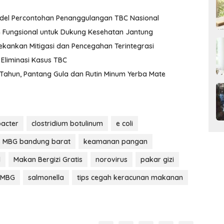
odel Percontohan Penanggulangan TBC Nasional
Fungsional untuk Dukung Kesehatan Jantung
ekankan Mitigasi dan Pencegahan Terintegrasi
Eliminasi Kasus TBC
9 Tahun, Pantang Gula dan Rutin Minum Yerba Mate
acter
clostridium botulinum
e coli
s MBG bandung barat
keamanan pangan
l
Makan Bergizi Gratis
norovirus
pakar gizi
 MBG
salmonella
tips cegah keracunan makanan