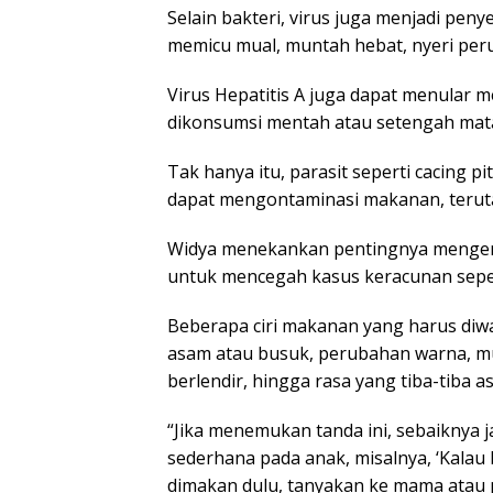
Selain bakteri, virus juga menjadi pen
memicu mual, muntah hebat, nyeri perut
Virus Hepatitis A juga dapat menular 
dikonsumsi mentah atau setengah mat
Tak hanya itu, parasit seperti cacing pi
dapat mengontaminasi makanan, terut
Widya menekankan pentingnya mengenal
untuk mencegah kasus keracunan seper
Beberapa ciri makanan yang harus diwa
asam atau busuk, perubahan warna, mu
berlendir, hingga rasa yang tiba-tiba a
“Jika menemukan tanda ini, sebaiknya
sederhana pada anak, misalnya, ‘Kalau
dimakan dulu, tanyakan ke mama atau p