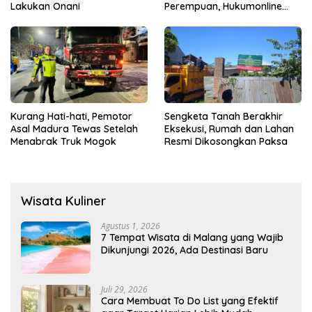
Lakukan Onani
Perempuan, Hukumonline
Menyediakan Layanan AI
Gratis
Kurang Hati-hati, Pemotor
Sengketa Tanah Berakhir
Asal Madura Tewas Setelah
Eksekusi, Rumah dan Lahan
Menabrak Truk Mogok
Resmi Dikosongkan Paksa
Wisata Kuliner
Agustus 1, 2026
7 Tempat Wisata di Malang yang Wajib
Dikunjungi 2026, Ada Destinasi Baru
Juli 29, 2026
Cara Membuat To Do List yang Efektif