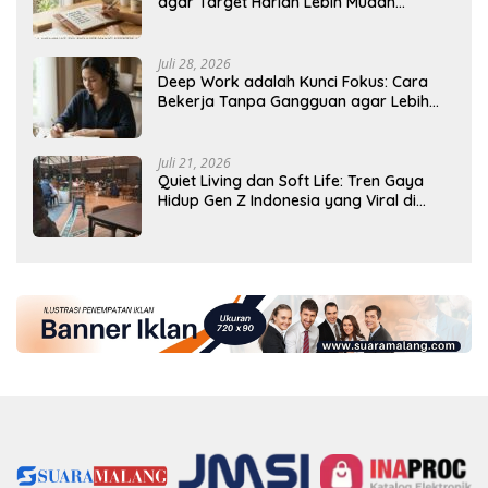
agar Target Harian Lebih Mudah
Tercapai
Juli 28, 2026
Deep Work adalah Kunci Fokus: Cara
Bekerja Tanpa Gangguan agar Lebih
Produktif
Juli 21, 2026
Quiet Living dan Soft Life: Tren Gaya
Hidup Gen Z Indonesia yang Viral di
2026