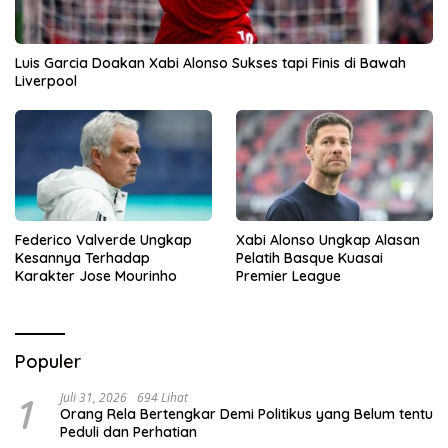
Luis Garcia Doakan Xabi Alonso Sukses tapi Finis di Bawah
Liverpool
Federico Valverde Ungkap
Xabi Alonso Ungkap Alasan
Kesannya Terhadap
Pelatih Basque Kuasai
Karakter Jose Mourinho
Premier League
Populer
1
Juli 31, 2026
694 Lihat
Orang Rela Bertengkar Demi Politikus yang Belum tentu
Peduli dan Perhatian