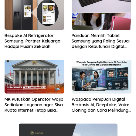
Bespoke AI Refrigerator
Panduan Memilih Tablet
Samsung, Partner Keluarga
Samsung yang Paling Sesuai
Hadapi Musim Sekolah
dengan Kebutuhan Digital
dan Multimedia
MK Putuskan Operator Wajib
Waspada Penipuan Digital
Sediakan Layanan agar Sisa
Berbasis AI, Deepfake, Voice
Kuota Internet Tetap Bisa
Cloning dan Cara Melindungi
Digunakan
Diri