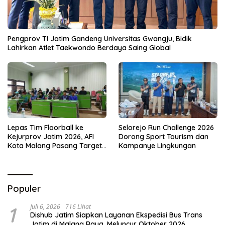
Pengprov TI Jatim Gandeng Universitas Gwangju, Bidik
Lahirkan Atlet Taekwondo Berdaya Saing Global
Lepas Tim Floorball ke
Selorejo Run Challenge 2026
Kejurprov Jatim 2026, AFI
Dorong Sport Tourism dan
Kota Malang Pasang Target
Kampanye Lingkungan
Prestasi
Populer
1
Juli 6, 2026
716 Lihat
Dishub Jatim Siapkan Layanan Ekspedisi Bus Trans
Jatim di Malang Raya, Meluncur Oktober 2026