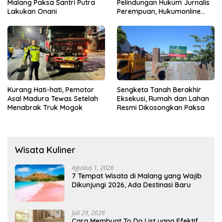
Malang Paksa Santri Putra
Pelindungan Hukum Jurnalis
Lakukan Onani
Perempuan, Hukumonline
Menyediakan Layanan AI
Gratis
Kurang Hati-hati, Pemotor
Sengketa Tanah Berakhir
Asal Madura Tewas Setelah
Eksekusi, Rumah dan Lahan
Menabrak Truk Mogok
Resmi Dikosongkan Paksa
Wisata Kuliner
Agustus 1, 2026
7 Tempat Wisata di Malang yang Wajib
Dikunjungi 2026, Ada Destinasi Baru
Juli 29, 2026
Cara Membuat To Do List yang Efektif