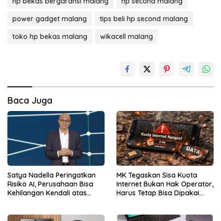
hp bekas bergaransi malang
hp second malang
power gadget malang
tips beli hp second malang
toko hp bekas malang
wikacell malang
Baca Juga
Satya Nadella Peringatkan
MK Tegaskan Sisa Kuota
Risiko AI, Perusahaan Bisa
Internet Bukan Hak Operator,
Kehilangan Kendali atas
Harus Tetap Bisa Dipakai
Data
Konsumen