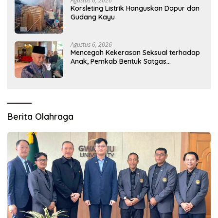
Agustus 6, 2026
Korsleting Listrik Hanguskan Dapur dan
Gudang Kayu
Agustus 6, 2026
Mencegah Kekerasan Seksual terhadap
Anak, Pemkab Bentuk Satgas
Perlindungan Anak
Berita Olahraga