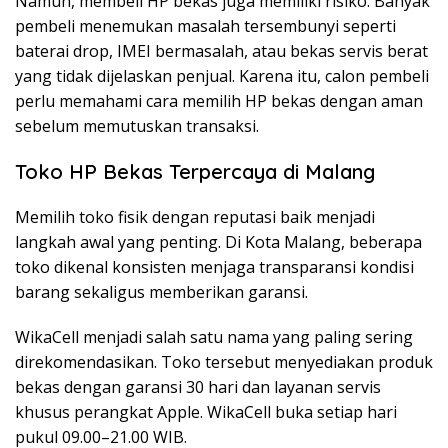
Namun, membeli HP bekas juga memiliki risiko. Banyak
pembeli menemukan masalah tersembunyi seperti
baterai drop, IMEI bermasalah, atau bekas servis berat
yang tidak dijelaskan penjual. Karena itu, calon pembeli
perlu memahami cara memilih HP bekas dengan aman
sebelum memutuskan transaksi.
Toko HP Bekas Terpercaya di Malang
Memilih toko fisik dengan reputasi baik menjadi
langkah awal yang penting. Di Kota Malang, beberapa
toko dikenal konsisten menjaga transparansi kondisi
barang sekaligus memberikan garansi.
WikaCell menjadi salah satu nama yang paling sering
direkomendasikan. Toko tersebut menyediakan produk
bekas dengan garansi 30 hari dan layanan servis
khusus perangkat Apple. WikaCell buka setiap hari
pukul 09.00–21.00 WIB.