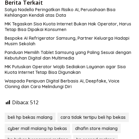
Berita Terkait
Satya Nadella Peringatkan Risiko AI, Perusahaan Bisa
Kehilangan Kendali atas Data
MK Tegaskan Sisa Kuota Internet Bukan Hak Operator, Harus
Tetap Bisa Dipakai Konsumen
Bespoke AI Refrigerator Samsung, Partner Keluarga Hadapi
Musim Sekolah
Panduan Memilih Tablet Samsung yang Paling Sesuai dengan
Kebutuhan Digital dan Multimedia
MK Putuskan Operator Wajib Sediakan Layanan agar Sisa
Kuota Internet Tetap Bisa Digunakan
Waspada Penipuan Digital Berbasis AI, Deepfake, Voice
Cloning dan Cara Melindungi Diri
Dibaca:
512
beli hp bekas malang
cara tidak tertipu beli hp bekas
cyber mall malang hp bekas
dhafin store malang