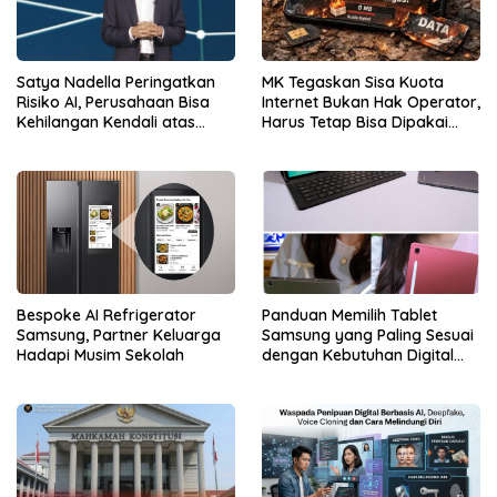
Satya Nadella Peringatkan
MK Tegaskan Sisa Kuota
Risiko AI, Perusahaan Bisa
Internet Bukan Hak Operator,
Kehilangan Kendali atas
Harus Tetap Bisa Dipakai
Data
Konsumen
Bespoke AI Refrigerator
Panduan Memilih Tablet
Samsung, Partner Keluarga
Samsung yang Paling Sesuai
Hadapi Musim Sekolah
dengan Kebutuhan Digital
dan Multimedia