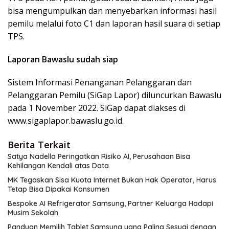
bisa mengumpulkan dan menyebarkan informasi hasil
pemilu melalui foto C1 dan laporan hasil suara di setiap
TPS.
Laporan Bawaslu sudah siap
Sistem Informasi Penanganan Pelanggaran dan
Pelanggaran Pemilu (SiGap Lapor) diluncurkan Bawaslu
pada 1 November 2022. SiGap dapat diakses di
www.sigaplapor.bawaslu.go.id.
Berita Terkait
Satya Nadella Peringatkan Risiko AI, Perusahaan Bisa
Kehilangan Kendali atas Data
MK Tegaskan Sisa Kuota Internet Bukan Hak Operator, Harus
Tetap Bisa Dipakai Konsumen
Bespoke AI Refrigerator Samsung, Partner Keluarga Hadapi
Musim Sekolah
Panduan Memilih Tablet Samsung yang Paling Sesuai dengan