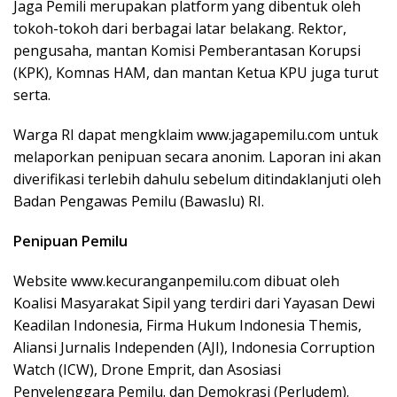
Jaga Pemili merupakan platform yang dibentuk oleh
tokoh-tokoh dari berbagai latar belakang. Rektor,
pengusaha, mantan Komisi Pemberantasan Korupsi
(KPK), Komnas HAM, dan mantan Ketua KPU juga turut
serta.
Warga RI dapat mengklaim www.jagapemilu.com untuk
melaporkan penipuan secara anonim. Laporan ini akan
diverifikasi terlebih dahulu sebelum ditindaklanjuti oleh
Badan Pengawas Pemilu (Bawaslu) RI.
Penipuan Pemilu
Website www.kecuranganpemilu.com dibuat oleh
Koalisi Masyarakat Sipil yang terdiri dari Yayasan Dewi
Keadilan Indonesia, Firma Hukum Indonesia Themis,
Aliansi Jurnalis Independen (AJI), Indonesia Corruption
Watch (ICW), Drone Emprit, dan Asosiasi
Penyelenggara Pemilu. dan Demokrasi (Perludem).