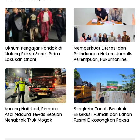
Oknum Pengajar Pondok di
Memperkuat Literasi dan
Malang Paksa Santri Putra
Pelindungan Hukum Jurnalis
Lakukan Onani
Perempuan, Hukumonline
Menyediakan Layanan AI
Gratis
Kurang Hati-hati, Pemotor
Sengketa Tanah Berakhir
Asal Madura Tewas Setelah
Eksekusi, Rumah dan Lahan
Menabrak Truk Mogok
Resmi Dikosongkan Paksa