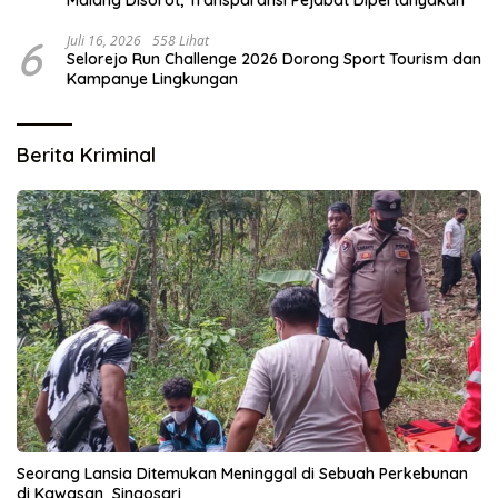
Malang Disorot, Transparansi Pejabat Dipertanyakan
6
Juli 16, 2026
558 Lihat
Selorejo Run Challenge 2026 Dorong Sport Tourism dan
Kampanye Lingkungan
Berita Kriminal
Seorang Lansia Ditemukan Meninggal di Sebuah Perkebunan
di Kawasan Singosari