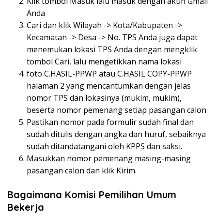
Klik tombol Masuk lalu masuk dengan akun Gmail
Anda
Cari dan klik Wilayah -> Kota/Kabupaten ->
Kecamatan -> Desa -> No. TPS Anda juga dapat
menemukan lokasi TPS Anda dengan mengklik
tombol Cari, lalu mengetikkan nama lokasi
foto C.HASIL-PPWP atau C.HASIL COPY-PPWP
halaman 2 yang mencantumkan dengan jelas
nomor TPS dan lokasinya (mukim, mukim),
beserta nomor pemenang setiap pasangan calon
Pastikan nomor pada formulir sudah final dan
sudah ditulis dengan angka dan huruf, sebaiknya
sudah ditandatangani oleh KPPS dan saksi.
Masukkan nomor pemenang masing-masing
pasangan calon dan klik Kirim.
Bagaimana Komisi Pemilihan Umum
Bekerja