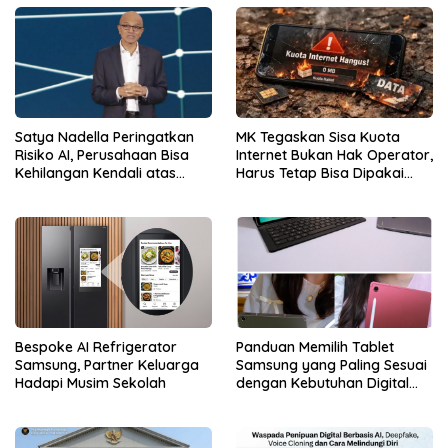
Satya Nadella Peringatkan
MK Tegaskan Sisa Kuota
Risiko AI, Perusahaan Bisa
Internet Bukan Hak Operator,
Kehilangan Kendali atas
Harus Tetap Bisa Dipakai
Data
Konsumen
Bespoke AI Refrigerator
Panduan Memilih Tablet
Samsung, Partner Keluarga
Samsung yang Paling Sesuai
Hadapi Musim Sekolah
dengan Kebutuhan Digital
dan Multimedia