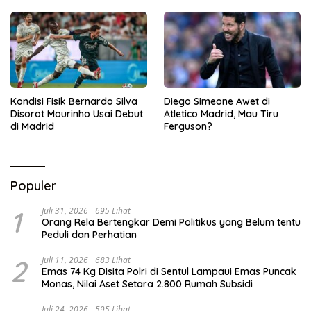
Kondisi Fisik Bernardo Silva
Diego Simeone Awet di
Disorot Mourinho Usai Debut
Atletico Madrid, Mau Tiru
di Madrid
Ferguson?
Populer
1
Juli 31, 2026
695 Lihat
Orang Rela Bertengkar Demi Politikus yang Belum tentu
Peduli dan Perhatian
2
Juli 11, 2026
683 Lihat
Emas 74 Kg Disita Polri di Sentul Lampaui Emas Puncak
Monas, Nilai Aset Setara 2.800 Rumah Subsidi
Juli 24, 2026
595 Lihat