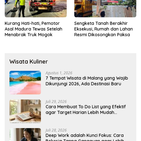
Kurang Hati-hati, Pemotor
Sengketa Tanah Berakhir
Asal Madura Tewas Setelah
Eksekusi, Rumah dan Lahan
Menabrak Truk Mogok
Resmi Dikosongkan Paksa
Wisata Kuliner
Agustus 1, 2026
7 Tempat Wisata di Malang yang Wajib
Dikunjungi 2026, Ada Destinasi Baru
Juli 29, 2026
Cara Membuat To Do List yang Efektif
agar Target Harian Lebih Mudah
Tercapai
Juli 28, 2026
Deep Work adalah Kunci Fokus: Cara
Bekerja Tanpa Gangguan agar Lebih