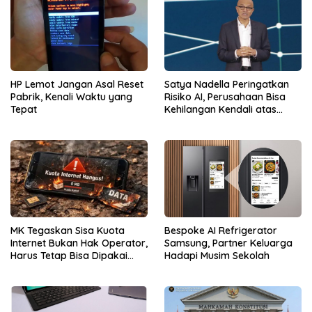
HP Lemot Jangan Asal Reset
Satya Nadella Peringatkan
Pabrik, Kenali Waktu yang
Risiko AI, Perusahaan Bisa
Tepat
Kehilangan Kendali atas
Data
MK Tegaskan Sisa Kuota
Bespoke AI Refrigerator
Internet Bukan Hak Operator,
Samsung, Partner Keluarga
Harus Tetap Bisa Dipakai
Hadapi Musim Sekolah
Konsumen