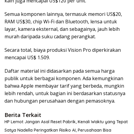
kain juga mencapai US$120 per unit.
Semua komponen lainnya, termasuk memori US$20,
RAM US$30, chip Wi-Fi dan Bluetooth, lensa untuk
layar, kamera eksternal, dan sebagainya, jauh lebih
murah daripada suku cadang perangkat.
Secara total, biaya produksi Vision Pro diperkirakan
mencapai US$ 1.509.
Daftar material ini didasarkan pada semua harga
publik untuk berbagai komponen. Ada kemungkinan
bahwa Apple membayar tarif yang berbeda, mungkin
lebih rendah, untuk bagian ini berdasarkan statusnya
dan hubungan perusahaan dengan pemasoknya.
Berita Terkait
HP Lemot Jangan Asal Reset Pabrik, Kenali Waktu yang Tepat
Satya Nadella Peringatkan Risiko AI, Perusahaan Bisa