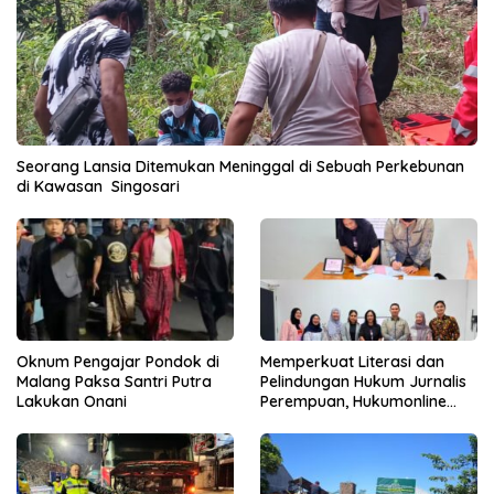
Seorang Lansia Ditemukan Meninggal di Sebuah Perkebunan
di Kawasan Singosari
Oknum Pengajar Pondok di
Memperkuat Literasi dan
Malang Paksa Santri Putra
Pelindungan Hukum Jurnalis
Lakukan Onani
Perempuan, Hukumonline
Menyediakan Layanan AI
Gratis