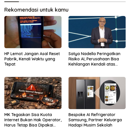
Rekomendasi untuk kamu
HP Lemot Jangan Asal Reset
Satya Nadella Peringatkan
Pabrik, Kenali Waktu yang
Risiko AI, Perusahaan Bisa
Tepat
Kehilangan Kendali atas
Data
Bespoke AI Refrigerator
MK Tegaskan Sisa Kuota
Samsung, Partner Keluarga
Internet Bukan Hak Operator,
Hadapi Musim Sekolah
Harus Tetap Bisa Dipakai