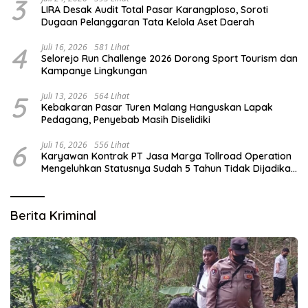
3
LIRA Desak Audit Total Pasar Karangploso, Soroti
Dugaan Pelanggaran Tata Kelola Aset Daerah
4
Juli 16, 2026
581 Lihat
Selorejo Run Challenge 2026 Dorong Sport Tourism dan
Kampanye Lingkungan
5
Juli 13, 2026
564 Lihat
Kebakaran Pasar Turen Malang Hanguskan Lapak
Pedagang, Penyebab Masih Diselidiki
6
Juli 16, 2026
556 Lihat
Karyawan Kontrak PT Jasa Marga Tollroad Operation
Mengeluhkan Statusnya Sudah 5 Tahun Tidak Dijadikan
Karyawan Tetap
Berita Kriminal