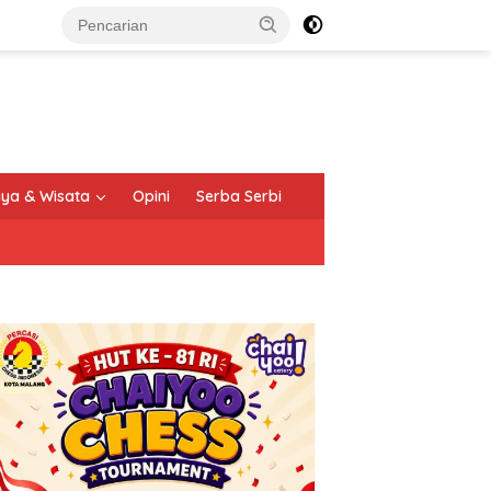
ya & Wisata
Opini
Serba Serbi