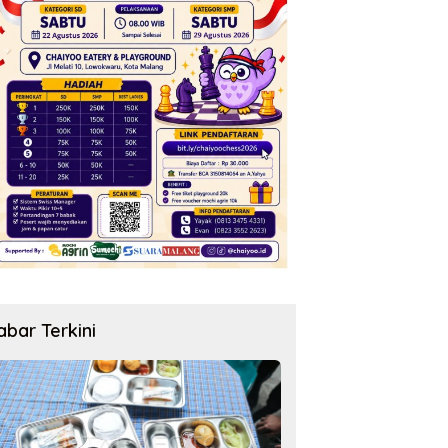
abar Terkini