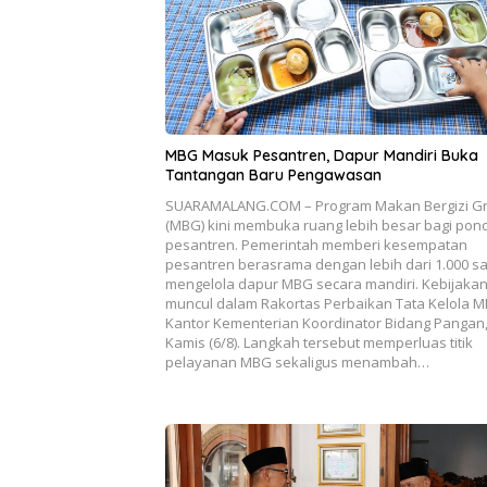
MBG Masuk Pesantren, Dapur Mandiri Buka
Tantangan Baru Pengawasan
SUARAMALANG.COM – Program Makan Bergizi Gr
(MBG) kini membuka ruang lebih besar bagi pon
pesantren. Pemerintah memberi kesempatan
pesantren berasrama dengan lebih dari 1.000 sa
mengelola dapur MBG secara mandiri. Kebijakan 
muncul dalam Rakortas Perbaikan Tata Kelola M
Kantor Kementerian Koordinator Bidang Pangan
Kamis (6/8). Langkah tersebut memperluas titik
pelayanan MBG sekaligus menambah…