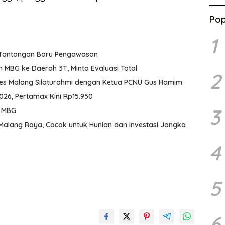
Pop
1
 Tantangan Baru Pengawasan
MBG ke Daerah 3T, Minta Evaluasi Total
2
res Malang Silaturahmi dengan Ketua PCNU Gus Hamim
026, Pertamax Kini Rp15.950
3
k MBG
Malang Raya, Cocok untuk Hunian dan Investasi Jangka
4
5
6