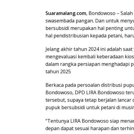
Suaramalang.com
, Bondowoso – Salah
swasembada pangan. Dan untuk menyuk
bersubsidi merupakan hal penting unt
hal pendistribusian kepada petani, har
Jelang akhir tahun 2024 ini adalah saat
mengevaluasi kembali keberadaan kios
dalam rangka persiapan menghadapi p
tahun 2025
Berkaca pada persoalan distribusi pup
Bondowoso, DPD LIRA Bondowoso ter
tersebut, supaya tetap berjalan lancar 
pupuk bersubsidi untuk petani di musi
“Tentunya LIRA Bondowoso siap mena
depan dapat sesuai harapan dan terhin