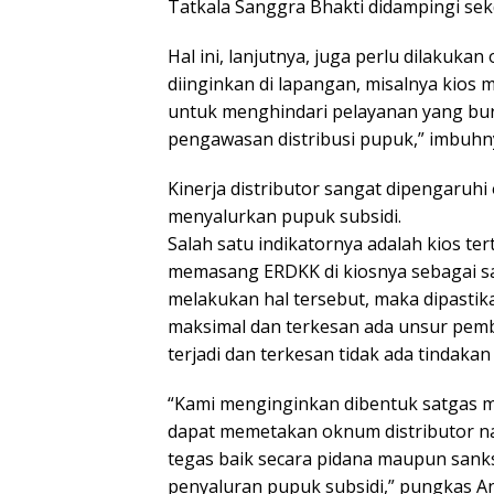
Tatkala Sanggra Bhakti didampingi sekda
Hal ini, lanjutnya, juga perlu dilakukan 
diinginkan di lapangan, misalnya kios m
untuk menghindari pelayanan yang buru
pengawasan distribusi pupuk,” imbuhn
Kinerja distributor sangat dipengaruhi
menyalurkan pupuk subsidi.
Salah satu indikatornya adalah kios t
memasang ERDKK di kiosnya sebagai sala
melakukan hal tersebut, maka dipastik
maksimal dan terkesan ada unsur pemb
terjadi dan terkesan tidak ada tindakan 
“Kami menginginkan dibentuk satgas m
dapat memetakan oknum distributor na
tegas baik secara pidana maupun sank
penyaluran pupuk subsidi,” pungkas A