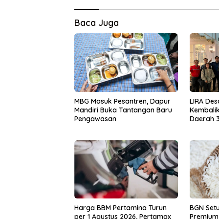
Baca Juga
MBG Masuk Pesantren, Dapur
LIRA Des
Mandiri Buka Tantangan Baru
Kembali
Pengawasan
Daerah 3
Harga BBM Pertamina Turun
BGN Setuj
per 1 Agustus 2026, Pertamax
Premium