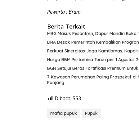
Pewarta : Bram
Berita Terkait
MBG Masuk Pesantren, Dapur Mandiri Buka
LIRA Desak Pemerintah Kembalikan Program 
Perkuat Sinergitas Jaga Kamtibmas, Kapol
Harga BBM Pertamina Turun per 1 Agustus 2
BGN Setujui Beras Fortifikasi Premium untu
7 Kawasan Perumahan Paling Prospektif di 
Panjang
Dibaca:
553
mafia pupuk
Pupuk