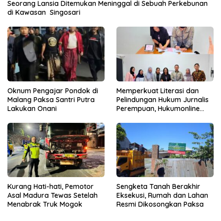
Seorang Lansia Ditemukan Meninggal di Sebuah Perkebunan
di Kawasan Singosari
Oknum Pengajar Pondok di
Memperkuat Literasi dan
Malang Paksa Santri Putra
Pelindungan Hukum Jurnalis
Lakukan Onani
Perempuan, Hukumonline
Menyediakan Layanan AI
Gratis
Kurang Hati-hati, Pemotor
Sengketa Tanah Berakhir
Asal Madura Tewas Setelah
Eksekusi, Rumah dan Lahan
Menabrak Truk Mogok
Resmi Dikosongkan Paksa