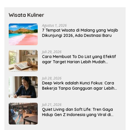
Wisata Kuliner
Agustus 1, 2026
7 Tempat Wisata di Malang yang Wajib
Dikunjungi 2026, Ada Destinasi Baru
Juli 29, 2026
Cara Membuat To Do List yang Efektif
agar Target Harian Lebih Mudah
Tercapai
Juli 28, 2026
Deep Work adalah Kunci Fokus: Cara
Bekerja Tanpa Gangguan agar Lebih
Produktif
Juli 21, 2026
Quiet Living dan Soft Life: Tren Gaya
Hidup Gen Z Indonesia yang Viral di
2026