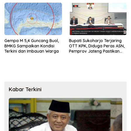
Gempa M 5,4 Guncang Buol,
Bupati Sukoharjo Terjaring
BMKG Sampaikan Kondisi
OTT KPK, Diduga Peras ASN,
Terkini dan Imbauan Warga
Pemprov Jateng Pastikan
Layanan Tetap Berjalan
Kabar Terkini