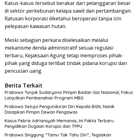
Kasus-kasus tersebut berakar dari pelanggaran besar
di sektor perkebunan kelapa sawit dan pertambangan.
Ratusan korporasi diketahui beroperasi tanpa izin
pelepasan kawasan hutan.
Meski sebagian perkara diselesaikan melalui
mekanisme denda administratif sesuai regulasi
terbaru, Kejaksaan Agung tetap memproses pihak-
pihak yang diduga terlibat tindak pidana korupsi dan
pencucian uang.
Berita Terkait
Prabowo Tunjuk Sudaryono Pimpin Badan Gizi Nasional, Fokus
Lanjutkan Pembenahan Program MBG
Prabowo Setujui Pengunduran Diri Kepala BGN, Nanik
Disiapkan Pimpin Dewan Pengawas
Kasus Febrie Adriansyah Memanas, Ini Fakta Terbaru
Penyidikan Dugaan Korupsi dan TPPU
Prabowo Singgung “Tamu Tak Tahu Diri”, Tegaskan