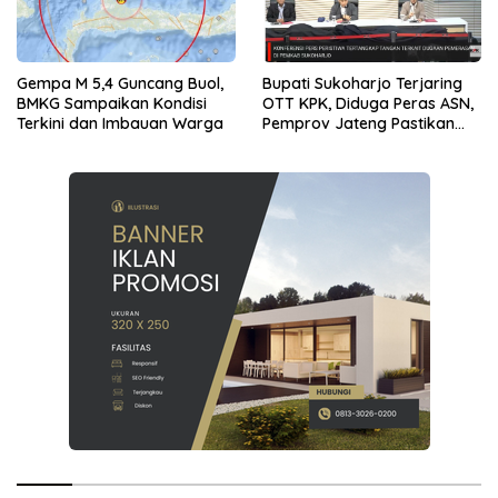
Gempa M 5,4 Guncang Buol,
Bupati Sukoharjo Terjaring
BMKG Sampaikan Kondisi
OTT KPK, Diduga Peras ASN,
Terkini dan Imbauan Warga
Pemprov Jateng Pastikan
Layanan Tetap Berjalan