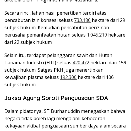
Secara rinci, lahan hasil penertiban terdiri atas
pencabutan izin konsesi seluas
733.180
hektare dari 29
subjek hukum. Kemudian pencabutan perizinan
berusaha pemanfaatan hutan seluas
1.045.219
hektare
dari 22 subjek hukum.
Selain itu, terdapat pelanggaran sawit dan Hutan
Tanaman Industri (HTI) seluas
420.472
hektare dari 159
subjek hukum. Satgas PKH juga menertibkan
kewajiban plasma seluas
192.300
hektare dari 106
subjek hukum.
Jaksa Agung Soroti Penguasaan SDA
Dalam pidatonya, ST Burhanuddin menegaskan bahwa
negara tidak boleh lagi mengalami kebocoran
kekayaan akibat penguasaan sumber daya alam secara