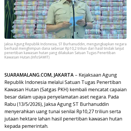
Jaksa Agung Republik Indonesia, ST Burhanuddin, mengungkapkan negara
berhasil menghimpun dana sebesar Rp10,2 triliun dari hasil tindak lanjut
penertiban kawasan hutan yang dilakukan Satuan Tugas Penertiban
Kawasan Hutan.(InfoSAWIT)
SUARAMALANG.COM, JAKARTA
– Kejaksaan Agung
Republik Indonesia melalui Satuan Tugas Penertiban
Kawasan Hutan (Satgas PKH) kembali mencatat capaian
besar dalam upaya penyelamatan aset negara. Pada
Rabu (13/5/2026), Jaksa Agung ST Burhanuddin
menyerahkan uang tunai senilai Rp10,27 triliun serta
jutaan hektare lahan hasil penertiban kawasan hutan
kepada pemerintah.