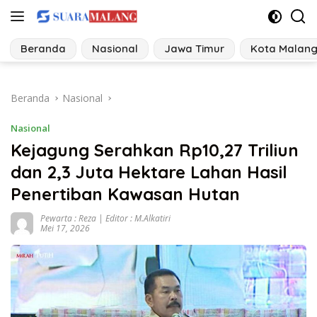
Langsung
ke
konten
Beranda
Nasional
Jawa Timur
Kota Malan
Beranda
Nasional
Nasional
Kejagung Serahkan Rp10,27 Triliun
dan 2,3 Juta Hektare Lahan Hasil
Penertiban Kawasan Hutan
Pewarta : Reza | Editor : M.Alkatiri
Mei 17, 2026