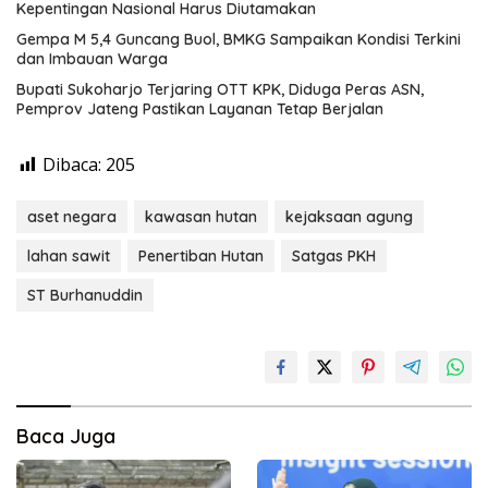
Kepentingan Nasional Harus Diutamakan
Gempa M 5,4 Guncang Buol, BMKG Sampaikan Kondisi Terkini
dan Imbauan Warga
Bupati Sukoharjo Terjaring OTT KPK, Diduga Peras ASN,
Pemprov Jateng Pastikan Layanan Tetap Berjalan
Dibaca:
205
aset negara
kawasan hutan
kejaksaan agung
lahan sawit
Penertiban Hutan
Satgas PKH
ST Burhanuddin
Baca Juga