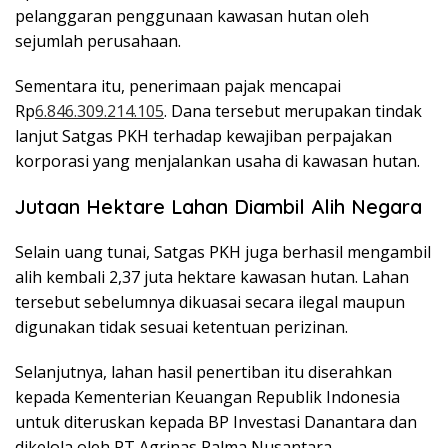
pelanggaran penggunaan kawasan hutan oleh
sejumlah perusahaan.
Sementara itu, penerimaan pajak mencapai
Rp
6.846.309.214.105
. Dana tersebut merupakan tindak
lanjut Satgas PKH terhadap kewajiban perpajakan
korporasi yang menjalankan usaha di kawasan hutan.
Jutaan Hektare Lahan Diambil Alih Negara
Selain uang tunai, Satgas PKH juga berhasil mengambil
alih kembali 2,37 juta hektare kawasan hutan. Lahan
tersebut sebelumnya dikuasai secara ilegal maupun
digunakan tidak sesuai ketentuan perizinan.
Selanjutnya, lahan hasil penertiban itu diserahkan
kepada Kementerian Keuangan Republik Indonesia
untuk diteruskan kepada BP Investasi Danantara dan
dikelola oleh PT Agrinas Palma Nusantara.