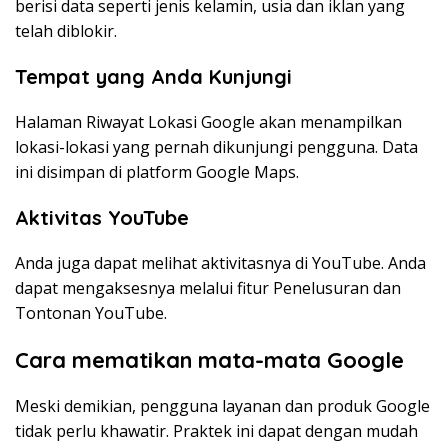
berisi data seperti jenis kelamin, usia dan iklan yang
telah diblokir.
Tempat yang Anda Kunjungi
Halaman Riwayat Lokasi Google akan menampilkan
lokasi-lokasi yang pernah dikunjungi pengguna. Data
ini disimpan di platform Google Maps.
Aktivitas YouTube
Anda juga dapat melihat aktivitasnya di YouTube. Anda
dapat mengaksesnya melalui fitur Penelusuran dan
Tontonan YouTube.
Cara mematikan mata-mata Google
Meski demikian, pengguna layanan dan produk Google
tidak perlu khawatir. Praktek ini dapat dengan mudah