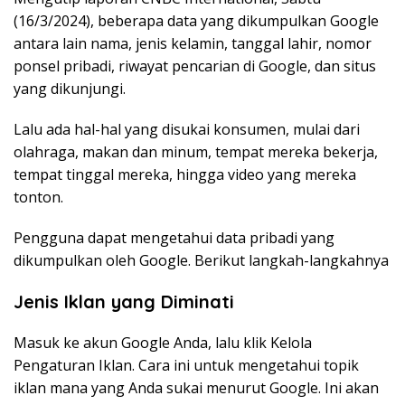
(16/3/2024), beberapa data yang dikumpulkan Google
antara lain nama, jenis kelamin, tanggal lahir, nomor
ponsel pribadi, riwayat pencarian di Google, dan situs
yang dikunjungi.
Lalu ada hal-hal yang disukai konsumen, mulai dari
olahraga, makan dan minum, tempat mereka bekerja,
tempat tinggal mereka, hingga video yang mereka
tonton.
Pengguna dapat mengetahui data pribadi yang
dikumpulkan oleh Google. Berikut langkah-langkahnya
Jenis Iklan yang Diminati
Masuk ke akun Google Anda, lalu klik Kelola
Pengaturan Iklan. Cara ini untuk mengetahui topik
iklan mana yang Anda sukai menurut Google. Ini akan