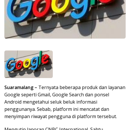
Suaramalang –
Ternyata beberapa produk dan layanan
Google seperti Gmail, Google Search dan ponsel
Android mengetahui seluk beluk informasi
penggunanya. Sebab, platform ini mencatat dan
menyimpan riwayat pengguna di platform tersebut.
Mengutip laporan CNBC International, Sabtu