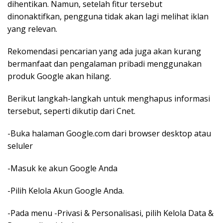
dihentikan. Namun, setelah fitur tersebut
dinonaktifkan, pengguna tidak akan lagi melihat iklan
yang relevan.
Rekomendasi pencarian yang ada juga akan kurang
bermanfaat dan pengalaman pribadi menggunakan
produk Google akan hilang.
Berikut langkah-langkah untuk menghapus informasi
tersebut, seperti dikutip dari Cnet.
-Buka halaman Google.com dari browser desktop atau
seluler
-Masuk ke akun Google Anda
-Pilih Kelola Akun Google Anda.
-Pada menu -Privasi & Personalisasi, pilih Kelola Data &