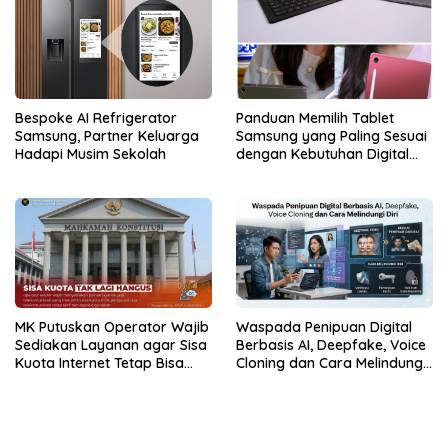
Bespoke AI Refrigerator
Panduan Memilih Tablet
Samsung, Partner Keluarga
Samsung yang Paling Sesuai
Hadapi Musim Sekolah
dengan Kebutuhan Digital
dan Multimedia
MK Putuskan Operator Wajib
Waspada Penipuan Digital
Sediakan Layanan agar Sisa
Berbasis AI, Deepfake, Voice
Kuota Internet Tetap Bisa
Cloning dan Cara Melindungi
Digunakan
Diri