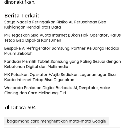
dinonaktifkan.
Berita Terkait
Satya Nadella Peringatkan Risiko AI, Perusahaan Bisa
Kehilangan Kendali atas Data
MK Tegaskan Sisa Kuota Internet Bukan Hak Operator, Harus
Tetap Bisa Dipakai Konsumen
Bespoke AI Refrigerator Samsung, Partner Keluarga Hadapi
Musim Sekolah
Panduan Memilih Tablet Samsung yang Paling Sesuai dengan
Kebutuhan Digital dan Multimedia
MK Putuskan Operator Wajib Sediakan Layanan agar Sisa
Kuota Internet Tetap Bisa Digunakan
Waspada Penipuan Digital Berbasis AI, Deepfake, Voice
Cloning dan Cara Melindungi Diri
Dibaca:
504
bagaimana cara menghentikan mata-mata Google