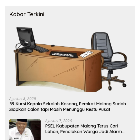
Kabar Terkini
Agustus 8, 2026
39 Kursi Kepala Sekolah Kosong, Pemkot Malang Sudah
Siapkan Calon tapi Masih Menunggu Restu Pusat
Agustus 7, 2026
PSEL Kabupaten Malang Terus Cari
Lahan, Penolakan Warga Jadi Alarm
Kesiapan Proyek