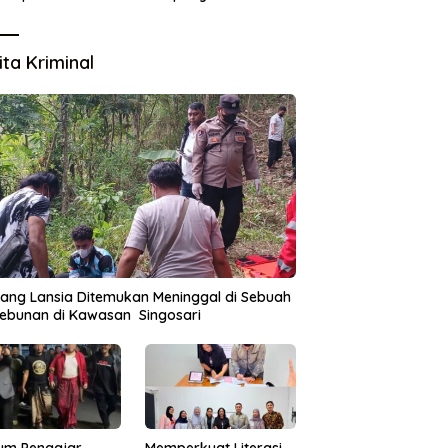
Lingkungan
ita Kriminal
ang Lansia Ditemukan Meninggal di Sebuah
ebunan di Kawasan Singosari
um Pengajar
Memperkuat Literasi