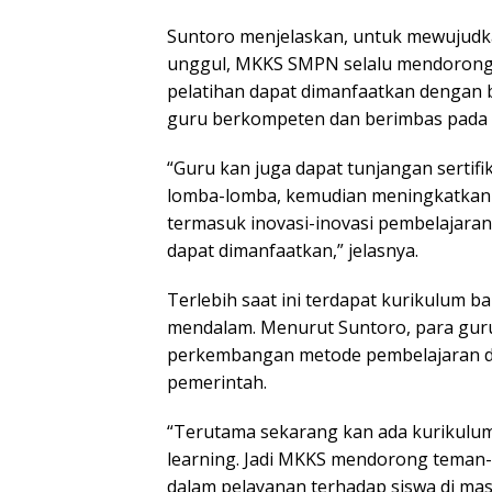
Suntoro menjelaskan, untuk mewujudka
unggul, MKKS SMPN selalu mendorong
pelatihan dapat dimanfaatkan dengan 
guru berkompeten dan berimbas pada m
“Guru kan juga dapat tunjangan sertifik
lomba-lomba, kemudian meningkatkan 
termasuk inovasi-inovasi pembelajaran
dapat dimanfaatkan,” jelasnya.
Terlebih saat ini terdapat kurikulum b
mendalam. Menurut Suntoro, para gur
perkembangan metode pembelajaran da
pemerintah.
“Terutama sekarang kan ada kurikulu
learning. Jadi MKKS mendorong teman-
dalam pelayanan terhadap siswa di mas