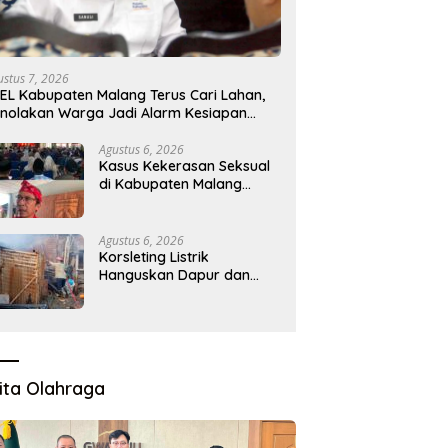
ustus 7, 2026
EL Kabupaten Malang Terus Cari Lahan,
nolakan Warga Jadi Alarm Kesiapan
oyek
Agustus 6, 2026
Kasus Kekerasan Seksual
di Kabupaten Malang
Melonjak, Satgas
Pencegahan Dibentuk
Agustus 6, 2026
Korsleting Listrik
Hanguskan Dapur dan
Gudang Kayu
ita Olahraga