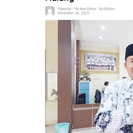
Pewarta : *M.Nan Editor : M.AlKatiri
November 26, 2025