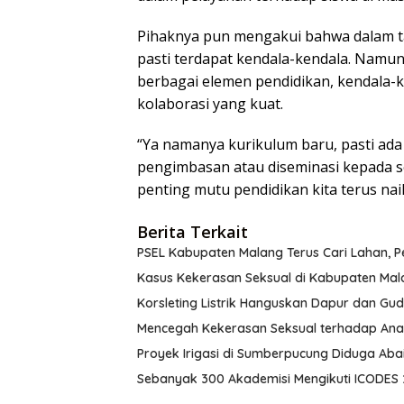
Pihaknya pun mengakui bahwa dalam t
pasti terdapat kendala-kendala. Namu
berbagai elemen pendidikan, kendala-ke
kolaborasi yang kuat.
“Ya namanya kurikulum baru, pasti ada p
pengimbasan atau diseminasi kepada se
penting mutu pendidikan kita terus nai
Berita Terkait
PSEL Kabupaten Malang Terus Cari Lahan, 
Kasus Kekerasan Seksual di Kabupaten Mal
Korsleting Listrik Hanguskan Dapur dan G
Mencegah Kekerasan Seksual terhadap Ana
Proyek Irigasi di Sumberpucung Diduga Ab
Sebanyak 300 Akademisi Mengikuti ICODES 2