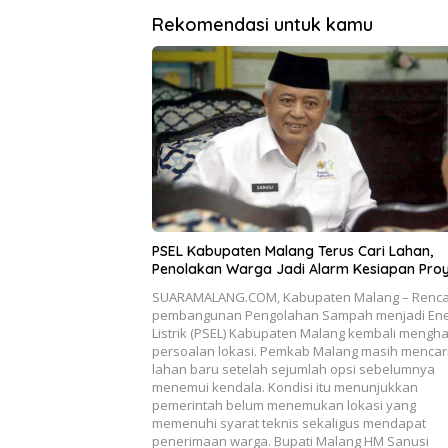
Rekomendasi untuk kamu
PSEL Kabupaten Malang Terus Cari Lahan,
Penolakan Warga Jadi Alarm Kesiapan Pro
SUARAMALANG.COM, Kabupaten Malang – Renc
pembangunan Pengolahan Sampah menjadi Ene
Listrik (PSEL) Kabupaten Malang kembali mengh
persoalan lokasi. Pemkab Malang masih mencar
lahan baru setelah sejumlah opsi sebelumnya
menemui kendala. Kondisi itu menunjukkan
pemerintah belum menemukan lokasi yang
memenuhi syarat teknis sekaligus mendapat
penerimaan warga. Bupati Malang HM Sanusi