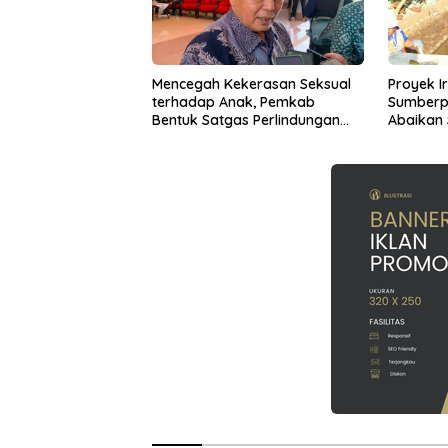
Mencegah Kekerasan Seksual
Proyek Ir
terhadap Anak, Pemkab
Sumberp
Bentuk Satgas Perlindungan
Abaikan
Anak
Diperta