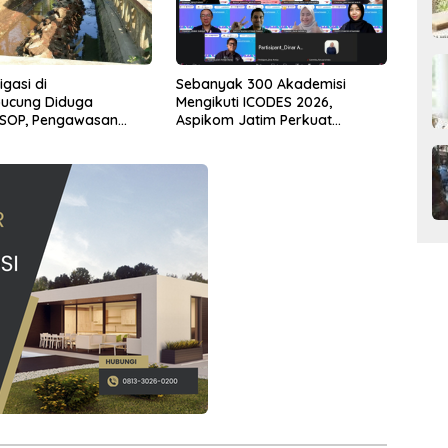
igasi di
Sebanyak 300 Akademisi
ucung Diduga
Mengikuti ICODES 2026,
 SOP, Pengawasan
Aspikom Jatim Perkuat
nyakan
Kolaborasi Riset Global