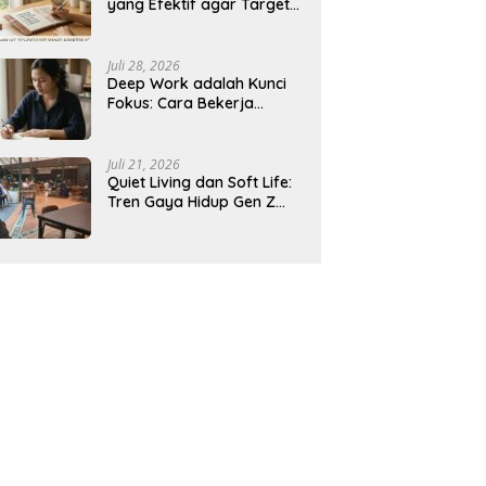
yang Efektif agar Target
Harian Lebih Mudah
Tercapai
Juli 28, 2026
Deep Work adalah Kunci
Fokus: Cara Bekerja
Tanpa Gangguan agar
Lebih Produktif
Juli 21, 2026
Quiet Living dan Soft Life:
Tren Gaya Hidup Gen Z
Indonesia yang Viral di
2026