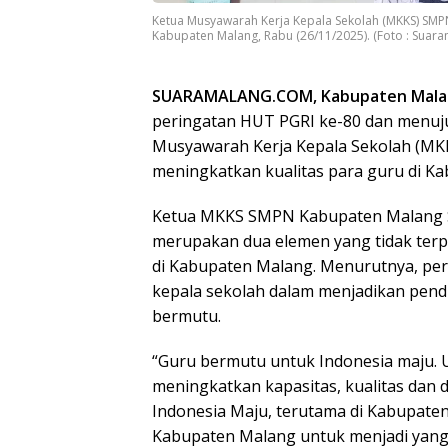
Ketua Musyawarah Kerja Kepala Sekolah (MKKS) SMPN
Kabupaten Malang, Rabu (26/11/2025). (Foto : Suar
SUARAMALANG.COM, Kabupaten Mala
peringatan HUT PGRI ke-80 dan menuju
Musyawarah Kerja Kepala Sekolah (M
meningkatkan kualitas para guru di K
Ketua MKKS SMPN Kabupaten Malang S
merupakan dua elemen yang tidak terp
di Kabupaten Malang. Menurutnya, pe
kepala sekolah dalam menjadikan pend
bermutu.
“Guru bermutu untuk Indonesia maju. U
meningkatkan kapasitas, kualitas dan 
Indonesia Maju, terutama di Kabupat
Kabupaten Malang untuk menjadi yang 