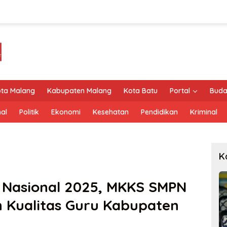
ta Malang
Kabupaten Malang
Kota Batu
Portal
Buda
al
Politik
Ekonomi
Kesehatan
Pendidikan
Kriminal
K
Nasional 2025, MKKS SMPN
 Kualitas Guru Kabupaten