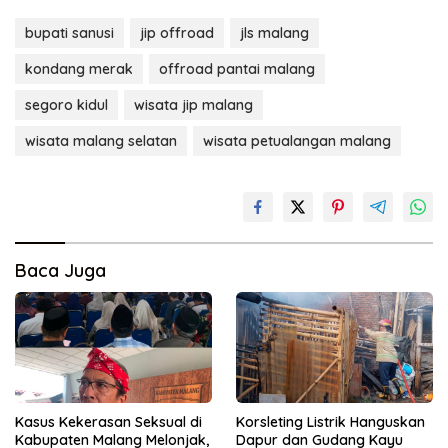
bupati sanusi
jip offroad
jls malang
kondang merak
offroad pantai malang
segoro kidul
wisata jip malang
wisata malang selatan
wisata petualangan malang
Baca Juga
Kasus Kekerasan Seksual di
Korsleting Listrik Hanguskan
Kabupaten Malang Melonjak,
Dapur dan Gudang Kayu