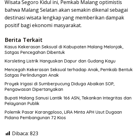
Wisata Segoro Kidul ini, Pemkab Malang optimistis
bahwa Malang Selatan akan semakin dikenal sebagai
destinasi wisata lengkap yang memberikan dampak
positif bagi ekonomi masyarakat.
Berita Terkait
Kasus Kekerasan Seksual di Kabupaten Malang Melonjak,
Satgas Pencegahan Dibentuk
Korsleting Listrik Hanguskan Dapur dan Gudang Kayu
Mencegah Kekerasan Seksual terhadap Anak, Pemkab Bentuk
Satgas Perlindungan Anak
Proyek Irigasi di Sumberpucung Diduga Abaikan SOP,
Pengawasan Dipertanyakan
Bupati Malang Sanusi Lantik 166 ASN, Tekankan Integritas dan
Pelayanan Publik
Polemik Pasar Karangploso, LIRA Minta APH Usut Dugaan
Pidana Pembangunan 72 Kios
Dibaca:
823