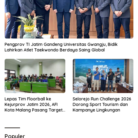
Pengprov TI Jatim Gandeng Universitas Gwangju, Bidik
Lahirkan Atlet Taekwondo Berdaya Saing Global
Lepas Tim Floorball ke
Selorejo Run Challenge 2026
Kejurprov Jatim 2026, AFI
Dorong Sport Tourism dan
Kota Malang Pasang Target
Kampanye Lingkungan
Prestasi
Populer