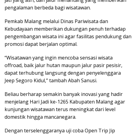
jati yang asri, dan jalur menantang yang memberikan
pengalaman berbeda bagi wisatawan.
Pemkab Malang melalui Dinas Pariwisata dan
Kebudayaan memberikan dukungan penuh terhadap
pengembangan wisata ini agar fasilitas pendukung dan
promosi dapat berjalan optimal.
“Wisatawan yang ingin mencoba sensasi wisata
offroad, baik jalur hutan maupun jalur pasir pesisir,
dapat terhubung langsung dengan penyelenggara
Jeep Segoro Kidul,” tambah Abah Sanusi.
Beliau berharap semakin banyak inovasi yang hadir
menjelang Hari Jadi ke-1265 Kabupaten Malang agar
kunjungan wisatawan terus meningkat dari level
domestik hingga mancanegara.
Dengan terselenggaranya uji coba Open Trip Jip