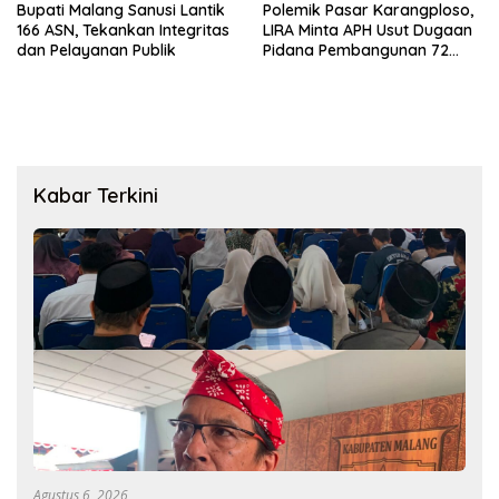
Bupati Malang Sanusi Lantik
Polemik Pasar Karangploso,
166 ASN, Tekankan Integritas
LIRA Minta APH Usut Dugaan
dan Pelayanan Publik
Pidana Pembangunan 72
Kios
Kabar Terkini
Agustus 6, 2026