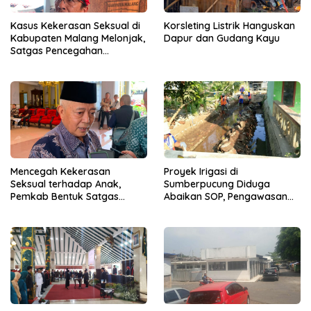
Kasus Kekerasan Seksual di
Korsleting Listrik Hanguskan
Kabupaten Malang Melonjak,
Dapur dan Gudang Kayu
Satgas Pencegahan
Dibentuk
Mencegah Kekerasan
Proyek Irigasi di
Seksual terhadap Anak,
Sumberpucung Diduga
Pemkab Bentuk Satgas
Abaikan SOP, Pengawasan
Perlindungan Anak
Dipertanyakan