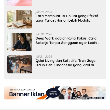
Juli 29, 2026
Cara Membuat To Do List yang Efektif
agar Target Harian Lebih Mudah
Tercapai
Juli 28, 2026
Deep Work adalah Kunci Fokus: Cara
Bekerja Tanpa Gangguan agar Lebih
Produktif
Juli 21, 2026
Quiet Living dan Soft Life: Tren Gaya
Hidup Gen Z Indonesia yang Viral di
2026