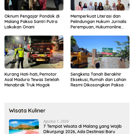
Oknum Pengajar Pondok di
Memperkuat Literasi dan
Malang Paksa Santri Putra
Pelindungan Hukum Jurnalis
Lakukan Onani
Perempuan, Hukumonline
Menyediakan Layanan AI
Gratis
Kurang Hati-hati, Pemotor
Sengketa Tanah Berakhir
Asal Madura Tewas Setelah
Eksekusi, Rumah dan Lahan
Menabrak Truk Mogok
Resmi Dikosongkan Paksa
Wisata Kuliner
Agustus 1, 2026
7 Tempat Wisata di Malang yang Wajib
Dikunjungi 2026, Ada Destinasi Baru