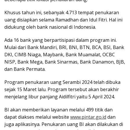
Khusus tahun ini, sebanyak 4.713 tempat penukaran
uang disiapkan selama Ramadhan dan Idul Fitri. Hal ini
didukung oleh bank nasional di Indonesia.
Ada 16 bank yang berpartisipasi dalam program ini.
Mulai dari Bank Mandiri, BRI, BNI, BTN, BCA, BSI, Bank
DKI, CIMB Niaga, Maybank, Bank Muamalat, OCBC
NISP, Bank Mega, Bank Sinarmas, Bank Danamon, BJB,
dan Bank Permata.
Program penukaran uang Serambi 2024 telah dibuka
sejak 15 Maret lalu. Program tersebut akan berakhir
menjelang libur panjang Aidilfitri yaitu 5 April 2024.
BI akan memberikan layanan melalui 499 titik dan
dapat diakses melalui website
www.pintar.go.id
dan
juga aplikasinya. Penukaran uang BI akan dilakukan di