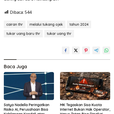
Dibaca:
544
cairan thr
melalui tukang ojek
tahun 2024
tukar uang baru thr
tukar uang thr
Baca Juga
Satya Nadella Peringatkan
MK Tegaskan Sisa Kuota
Risiko AI, Perusahaan Bisa
Internet Bukan Hak Operator,