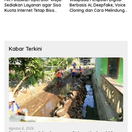
Sediakan Layanan agar Sisa
Berbasis AI, Deepfake, Voice
Kuota Internet Tetap Bisa
Cloning dan Cara Melindungi
Digunakan
Diri
Kabar Terkini
Agustus 6, 2026