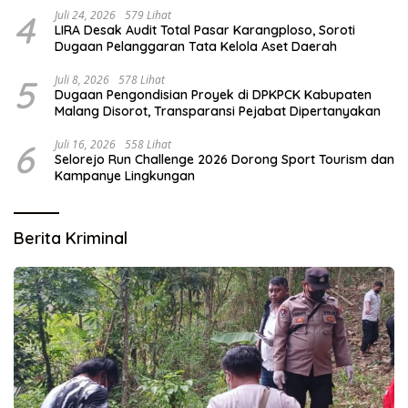
4
Juli 24, 2026
579 Lihat
LIRA Desak Audit Total Pasar Karangploso, Soroti
Dugaan Pelanggaran Tata Kelola Aset Daerah
5
Juli 8, 2026
578 Lihat
Dugaan Pengondisian Proyek di DPKPCK Kabupaten
Malang Disorot, Transparansi Pejabat Dipertanyakan
6
Juli 16, 2026
558 Lihat
Selorejo Run Challenge 2026 Dorong Sport Tourism dan
Kampanye Lingkungan
Berita Kriminal