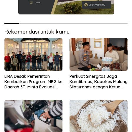
Rekomendasi untuk kamu
LIRA Desak Pemerintah
Perkuat Sinergitas Jaga
Kembalikan Program MBG ke
Kamtibmas, Kapolres Malang
Daerah 3T, Minta Evaluasi
Silaturahmi dengan Ketua
Total
PCNU Gus Hamim