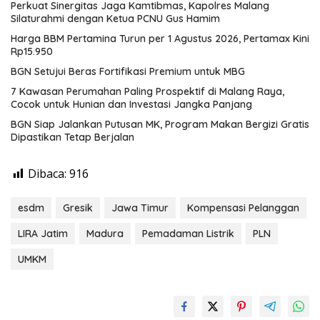
Perkuat Sinergitas Jaga Kamtibmas, Kapolres Malang
Silaturahmi dengan Ketua PCNU Gus Hamim
Harga BBM Pertamina Turun per 1 Agustus 2026, Pertamax Kini
Rp15.950
BGN Setujui Beras Fortifikasi Premium untuk MBG
7 Kawasan Perumahan Paling Prospektif di Malang Raya,
Cocok untuk Hunian dan Investasi Jangka Panjang
BGN Siap Jalankan Putusan MK, Program Makan Bergizi Gratis
Dipastikan Tetap Berjalan
Dibaca:
916
esdm
Gresik
Jawa Timur
Kompensasi Pelanggan
LIRA Jatim
Madura
Pemadaman Listrik
PLN
UMKM