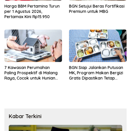
Harga BBM Pertamina Turun
BGN Setujui Beras Fortifikasi
per 1 Agustus 2026,
Premium untuk MBG
Pertamax Kini Rp15.950
7 Kawasan Perumahan
BGN Siap Jalankan Putusan
Paling Prospektif di Malang
MK, Program Makan Bergizi
Raya, Cocok untuk Hunian
Gratis Dipastikan Tetap
dan Investasi Jangka
Berjalan
Panjang
Kabar Terkini