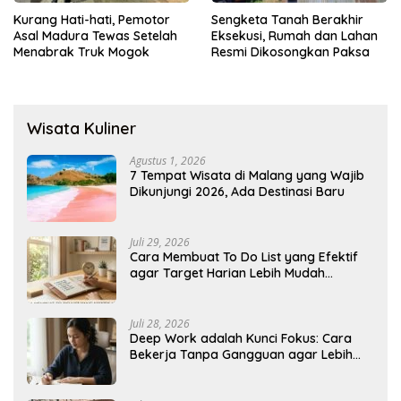
Kurang Hati-hati, Pemotor
Sengketa Tanah Berakhir
Asal Madura Tewas Setelah
Eksekusi, Rumah dan Lahan
Menabrak Truk Mogok
Resmi Dikosongkan Paksa
Wisata Kuliner
Agustus 1, 2026
7 Tempat Wisata di Malang yang Wajib
Dikunjungi 2026, Ada Destinasi Baru
Juli 29, 2026
Cara Membuat To Do List yang Efektif
agar Target Harian Lebih Mudah
Tercapai
Juli 28, 2026
Deep Work adalah Kunci Fokus: Cara
Bekerja Tanpa Gangguan agar Lebih
Produktif