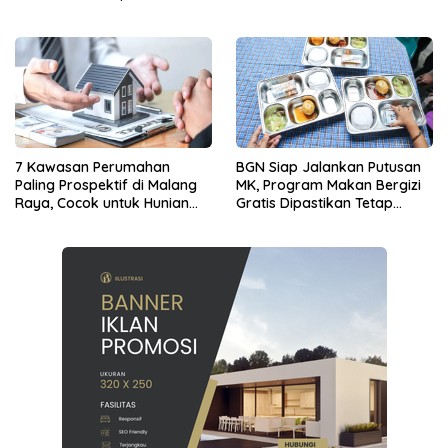
7 Kawasan Perumahan
BGN Siap Jalankan Putusan
Paling Prospektif di Malang
MK, Program Makan Bergizi
Raya, Cocok untuk Hunian
Gratis Dipastikan Tetap
dan Investasi Jangka
Berjalan
Panjang