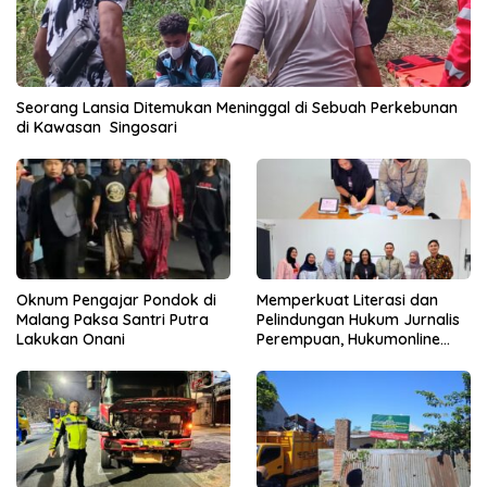
Seorang Lansia Ditemukan Meninggal di Sebuah Perkebunan
di Kawasan Singosari
Oknum Pengajar Pondok di
Memperkuat Literasi dan
Malang Paksa Santri Putra
Pelindungan Hukum Jurnalis
Lakukan Onani
Perempuan, Hukumonline
Menyediakan Layanan AI
Gratis