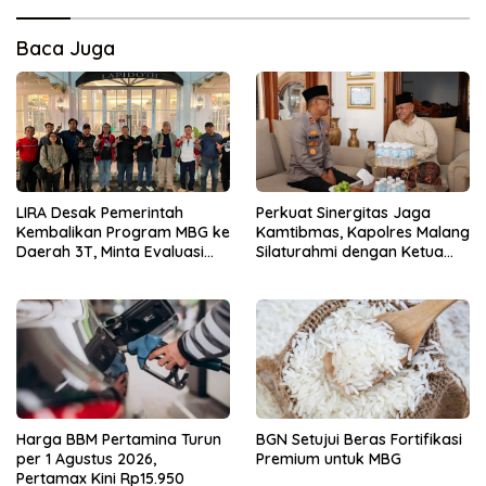
Baca Juga
LIRA Desak Pemerintah
Perkuat Sinergitas Jaga
Kembalikan Program MBG ke
Kamtibmas, Kapolres Malang
Daerah 3T, Minta Evaluasi
Silaturahmi dengan Ketua
Total
PCNU Gus Hamim
Harga BBM Pertamina Turun
BGN Setujui Beras Fortifikasi
per 1 Agustus 2026,
Premium untuk MBG
Pertamax Kini Rp15.950