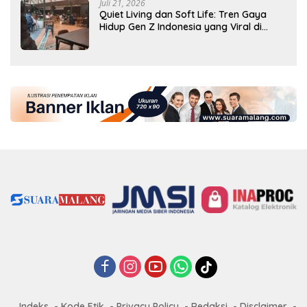
Juli 21, 2026
Quiet Living dan Soft Life: Tren Gaya
Hidup Gen Z Indonesia yang Viral di
2026
Indeks
Kode Etik
Privacy Policy
Redaksi
Disclaimer