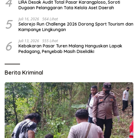
4
LIRA Desak Audit Total Pasar Karangploso, Soroti
Dugaan Pelanggaran Tata Kelola Aset Daerah
5
Juli 16, 2026
564 Lihat
Selorejo Run Challenge 2026 Dorong Sport Tourism dan
Kampanye Lingkungan
6
Juli 13, 2026
555 Lihat
Kebakaran Pasar Turen Malang Hanguskan Lapak
Pedagang, Penyebab Masih Diselidiki
Berita Kriminal