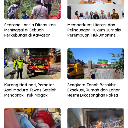
Seorang Lansia Ditemukan
Memperkuat Literasi dan
Meninggal di Sebuah
Pelindungan Hukum Jurnalis
Perkebunan di Kawasan
Perempuan, Hukumonline
Singosari
Menyediakan Layanan AI
Gratis
Kurang Hati-hati, Pemotor
Sengketa Tanah Berakhir
Asal Madura Tewas Setelah
Eksekusi, Rumah dan Lahan
Menabrak Truk Mogok
Resmi Dikosongkan Paksa