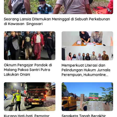
Seorang Lansia Ditemukan Meninggal di Sebuah Perkebunan
di Kawasan Singosari
Oknum Pengajar Pondok di
Memperkuat Literasi dan
Malang Paksa Santri Putra
Pelindungan Hukum Jurnalis
Lakukan Onani
Perempuan, Hukumonline
Menyediakan Layanan AI
Gratis
Kurang Hati-hati, Pemotor
Sengketa Tanah Berakhir