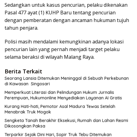
Sedangkan untuk kasus pencurian, pelaku dikenakan
Pasal 477 ayat (1) KUHP Baru tentang pencurian
dengan pemberatan dengan ancaman hukuman tujuh
tahun penjara.
Polisi masih mendalami kemungkinan adanya lokasi
pencurian lain yang pernah menjadi target pelaku
selama beraksi di wilayah Malang Raya.
Berita Terkait
Seorang Lansia Ditemukan Meninggal di Sebuah Perkebunan
di Kawasan Singosari
Memperkuat Literasi dan Pelindungan Hukum Jurnalis
Perempuan, Hukumonline Menyediakan Layanan AI Gratis
Kurang Hati-hati, Pemotor Asal Madura Tewas Setelah
Menabrak Truk Mogok
Sengketa Tanah Berakhir Eksekusi, Rumah dan Lahan Resmi
Dikosongkan Paksa
Terparkir Sejak Dini Hari, Sopir Truk Tebu Ditemukan