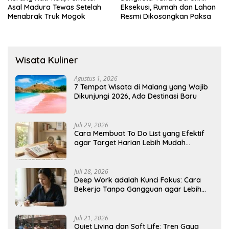
Asal Madura Tewas Setelah
Eksekusi, Rumah dan Lahan
Menabrak Truk Mogok
Resmi Dikosongkan Paksa
Wisata Kuliner
Agustus 1, 2026
7 Tempat Wisata di Malang yang Wajib
Dikunjungi 2026, Ada Destinasi Baru
Juli 29, 2026
Cara Membuat To Do List yang Efektif
agar Target Harian Lebih Mudah
Tercapai
Juli 28, 2026
Deep Work adalah Kunci Fokus: Cara
Bekerja Tanpa Gangguan agar Lebih
Produktif
Juli 21, 2026
Quiet Living dan Soft Life: Tren Gaya