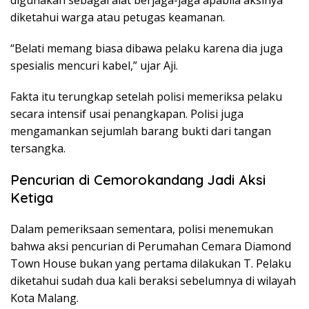
digunakan sebagai alat berjaga-jaga apabila aksinya
diketahui warga atau petugas keamanan.
“Belati memang biasa dibawa pelaku karena dia juga
spesialis mencuri kabel,” ujar Aji.
Fakta itu terungkap setelah polisi memeriksa pelaku
secara intensif usai penangkapan. Polisi juga
mengamankan sejumlah barang bukti dari tangan
tersangka.
Pencurian di Cemorokandang Jadi Aksi
Ketiga
Dalam pemeriksaan sementara, polisi menemukan
bahwa aksi pencurian di Perumahan Cemara Diamond
Town House bukan yang pertama dilakukan T. Pelaku
diketahui sudah dua kali beraksi sebelumnya di wilayah
Kota Malang.