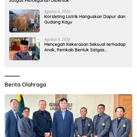
Satgas Pencegahan Dibentuk
Agustus 6, 2026
Korsleting Listrik Hanguskan Dapur dan
Gudang Kayu
Agustus 6, 2026
Mencegah Kekerasan Seksual terhadap
Anak, Pemkab Bentuk Satgas
Perlindungan Anak
Berita Olahraga