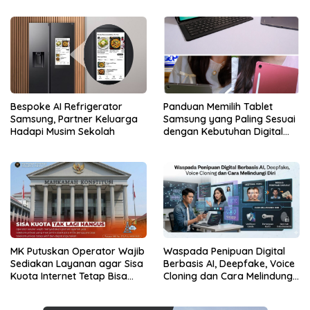
Bespoke AI Refrigerator
Panduan Memilih Tablet
Samsung, Partner Keluarga
Samsung yang Paling Sesuai
Hadapi Musim Sekolah
dengan Kebutuhan Digital
dan Multimedia
MK Putuskan Operator Wajib
Waspada Penipuan Digital
Sediakan Layanan agar Sisa
Berbasis AI, Deepfake, Voice
Kuota Internet Tetap Bisa
Cloning dan Cara Melindungi
Digunakan
Diri