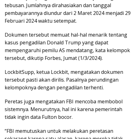
tebusan. Jumlahnya dirahasiakan dan tanggal
pembayarannya diundur dari 2 Maret 2024 menjadi 29
Februari 2024 waktu setempat.
Dokumen tersebut memuat hal-hal menarik tentang
kasus pengadilan Donald Trump yang dapat
mempengaruhi pemilu AS mendatang, kata kelompok
tersebut, dikutip Forbes, Jumat (1/3/2024).
LockbitSupp, ketua Lockbit, mengatakan dokumen
tersebut pasti akan dirilis. Pasalnya perundingan
kelompoknya dengan pengadilan terhenti.
Peretas juga mengatakan FBI mencoba membobol
sistemnya. Menurutnya, hal ini karena pemerintah
tidak ingin data Fulton bocor.
“FBI memutuskan untuk melakukan peretasan
sekarang karena satu alasan, karena mereka tidak