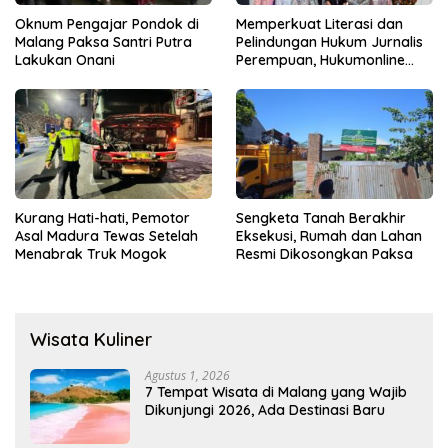
Oknum Pengajar Pondok di
Memperkuat Literasi dan
Malang Paksa Santri Putra
Pelindungan Hukum Jurnalis
Lakukan Onani
Perempuan, Hukumonline
Menyediakan Layanan AI
Gratis
Kurang Hati-hati, Pemotor
Sengketa Tanah Berakhir
Asal Madura Tewas Setelah
Eksekusi, Rumah dan Lahan
Menabrak Truk Mogok
Resmi Dikosongkan Paksa
Wisata Kuliner
Agustus 1, 2026
7 Tempat Wisata di Malang yang Wajib
Dikunjungi 2026, Ada Destinasi Baru