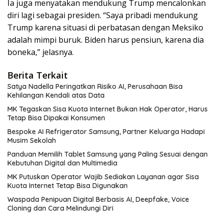
Ia juga menyatakan mendukung Trump mencalonkan
diri lagi sebagai presiden. “Saya pribadi mendukung
Trump karena situasi di perbatasan dengan Meksiko
adalah mimpi buruk. Biden harus pensiun, karena dia
boneka,” jelasnya.
Berita Terkait
Satya Nadella Peringatkan Risiko AI, Perusahaan Bisa
Kehilangan Kendali atas Data
MK Tegaskan Sisa Kuota Internet Bukan Hak Operator, Harus
Tetap Bisa Dipakai Konsumen
Bespoke AI Refrigerator Samsung, Partner Keluarga Hadapi
Musim Sekolah
Panduan Memilih Tablet Samsung yang Paling Sesuai dengan
Kebutuhan Digital dan Multimedia
MK Putuskan Operator Wajib Sediakan Layanan agar Sisa
Kuota Internet Tetap Bisa Digunakan
Waspada Penipuan Digital Berbasis AI, Deepfake, Voice
Cloning dan Cara Melindungi Diri