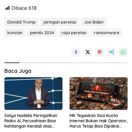
Dibaca:
618
Donald Trump
jaringan peretas
Joe Biden
kuncian
pemilu 2024
raja peretas
ransomware
Baca Juga
Satya Nadella Peringatkan
MK Tegaskan Sisa Kuota
Risiko AI, Perusahaan Bisa
Internet Bukan Hak Operator,
Kehilangan Kendali atas
Harus Tetap Bisa Dipakai
Data
Konsumen