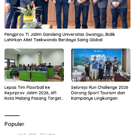
Pengprov TI Jatim Gandeng Universitas Gwangju, Bidik
Lahirkan Atlet Taekwondo Berdaya Saing Global
Lepas Tim Floorball ke
Selorejo Run Challenge 2026
Kejurprov Jatim 2026, AFI
Dorong Sport Tourism dan
Kota Malang Pasang Target
Kampanye Lingkungan
Prestasi
Populer
Juli 6, 2026
716 Lihat